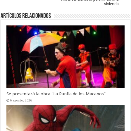
vivienda
Artículos Relacionados
Se presentará la obra “La Runfla de los Macanos”
6 agosto, 2026