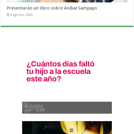
Presentarán un libro sobre Aníbal Sampayo
6 agosto, 2026