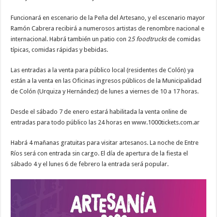
Funcionará en escenario de la Peña del Artesano, y el escenario mayor
Ramón Cabrera recibirá a numerosos artistas de renombre nacional e
internacional. Habrá también un patio con 2
5 foodtrucks
de comidas
típicas, comidas rápidas y bebidas.
Las entradas a la venta para público local (residentes de Colón) ya
están a la venta en las Oficinas ingresos públicos de la Municipalidad
de Colón (Urquiza y Hernández) de lunes a viernes de 10 a 17 horas.
Desde el sábado 7 de enero estará habilitada la venta online de
entradas para todo público las 24 horas en www.1000tickets.com.ar
Habrá 4 mañanas gratuitas para visitar artesanos. La noche de Entre
Ríos será con entrada sin cargo. El día de apertura de la fiesta el
sábado 4 y el lunes 6 de febrero la entrada será popular.