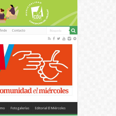
finde
Contacto
smo
Fotogalerías
Editorial El Miércoles