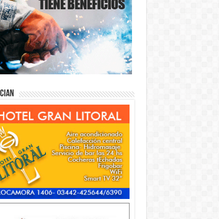
ician