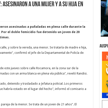
: Asesinaron a una mujer y a su hija en
fueron asesinadas a puñaladas en plena calle durante la
 Por el doble femicidio fue detenido un joven de 20
ctimas.
Ausp
alle, y sobre la vereda, una menor. Se trataría de madre e hija,
amente", confirmó el jefe de la Departamental de Policía de
 de este jueves sobre calle Rocamora, en la zona sur de la
imadas con un arma blanca en plena vía pública", reveló Randisi.
rado, detenido y trasladado a Jefatura policial. Los primeros
que habría estado en el lugar del hecho", informó el comisario a
 pareja de la menor. Se trata de un joven de 21 años". El