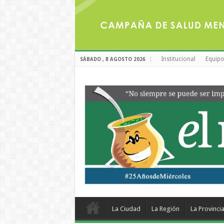
Institucional
Equipo
SÁBADO , 8 AGOSTO 2026
La Ciudad
La Región
La Provinci