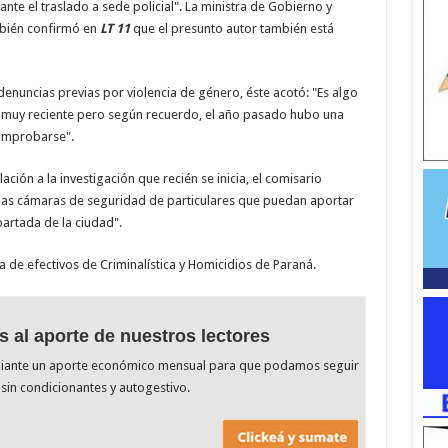
nte el traslado a sede policial". La ministra de Gobierno y
ambién confirmó en
LT 11
que el presunto autor también está
denuncias previas por violencia de género, éste acotó: "Es algo
 muy reciente pero según recuerdo, el año pasado hubo una
comprobarse".
ión a la investigación que recién se inicia, el comisario
las cámaras de seguridad de particulares que puedan aportar
artada de la ciudad".
a de efectivos de Criminalística y Homicidios de Paraná.
s al aporte de nuestros lectores
diante un aporte económico mensual para que podamos seguir
sin condicionantes y autogestivo.