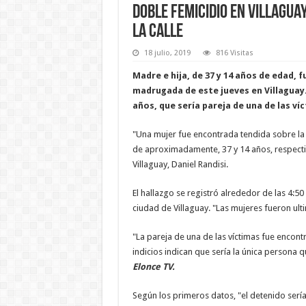
Doble femicidio en Villaguay
la calle
18 julio, 2019
816 Visitas
Madre e hija, de 37 y 14 años de edad, 
madrugada de este jueves en Villaguay.
años, que sería pareja de una de las ví
"Una mujer fue encontrada tendida sobre la c
de aproximadamente, 37 y 14 años, respectiv
Villaguay, Daniel Randisi.
El hallazgo se registró alrededor de las 4:50
ciudad de Villaguay. "Las mujeres fueron ult
"La pareja de una de las víctimas fue encont
indicios indican que sería la única persona 
Elonce TV.
Según los primeros datos, "el detenido sería