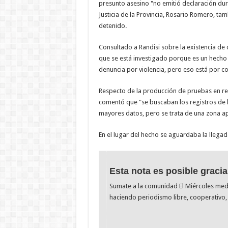
presunto asesino "no emitió declaración dura
Justicia de la Provincia, Rosario Romero, t
detenido.
Consultado a Randisi sobre la existencia de 
que se está investigado porque es un hecho
denuncia por violencia, pero eso está por 
Respecto de la producción de pruebas en relac
comentó que "se buscaban los registros de 
mayores datos, pero se trata de una zona ap
En el lugar del hecho se aguardaba la llegad
Esta nota es posible gracia
Sumate a la comunidad El Miércoles me
haciendo periodismo libre, cooperativo, 