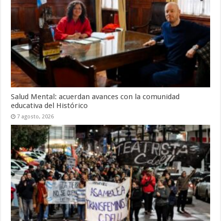
Salud Mental: acuerdan avances con la comunidad
educativa del Histórico
7 agosto, 2026