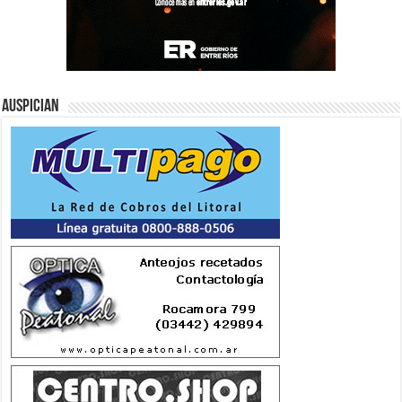
Auspician