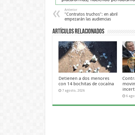
Anterior
"Contratos truchos": en abril
empezarán las audiencias
Artículos Relacionados
Detienen a dos menores
Contra
con 14 bochitas de cocaína
movim
incer
7 agosto, 2026
6 ago