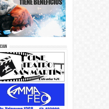
ician