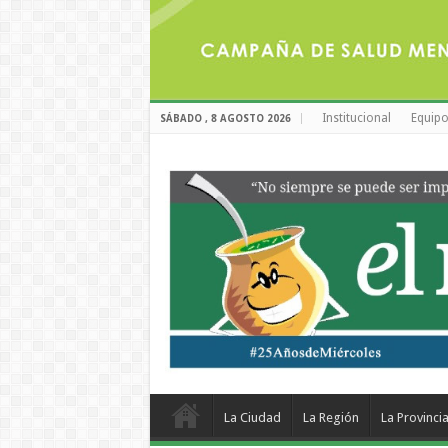
Institucional
Equipo
SÁBADO , 8 AGOSTO 2026
La Ciudad
La Región
La Provinci