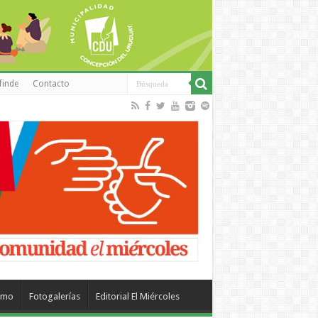
finde
Contacto
smo
Fotogalerías
Editorial El Miércoles