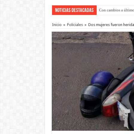
Noticias Destacadas
Con cambios a último
Inicio
»
Policiales
»
Dos mujeres fueron heridas