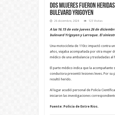
Dos mujeres fueron heridas 
bulevard Yrigoyen
26 diciembre, 2024
123 Visitas
A las 16.15 de este jueves 26 de diciembr
bulevard Yrigoyen y Larroque. El siniest
Una motocicleta de 110cc impactó contra un
años, viajaba acompañada por otra mujer de
médico de una ambulancia y trasladadas al ho
El parte médico indica que la acompañante s
conductora presentó lesiones leves. Por su 
resultó herido.
Al lugar acudió personal de Policía Científic
iniciaron las investigaciones correspondient
Fuente: Policía de Entre Ríos.