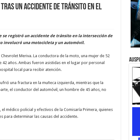
tras un accidente de tránsito en el
e se registró un accidente de tránsito en la intersección de
ro involucró una motocicleta y un automóvil.
 Chevrolet Meriva. La conductora de la moto, una mujer de 52
Ausp
 42 años. Ambas fueron asistidas en el lugar por personal
spital local para recibir atención.
ufrió una fractura en la muñeca izquierda, mientras que la
parte, el conductor del automóvil, un hombre de 45 años, no
a, el médico policial y efectivos de la Comisaría Primera, quienes
es para determinar las causas del accidente.