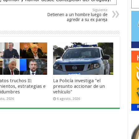
Siguiente
Detienen a un hombre luego de
agredir a su ex pareja
tos truchos II:
La Policía investiga "el
ientos, estrategias e
presunto accionar de un
tidumbres
vehículo"
sto, 2026
6 agosto, 2026