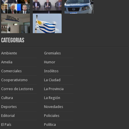
Categorias
Ambiente
Gremiales
Amelia
Humor
Comerciales
Insólitos
Cooperativismo
La Ciudad
Correo de Lectores
La Provincia
Cultura
La Región
Deportes
Novedades
Editorial
Policiales
El País
Política