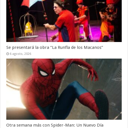
Se presentará la obra “La Runfla de los Macanos”
6 agosto, 2026
Otra semana más con Spider-Man: Un Nuevo Día