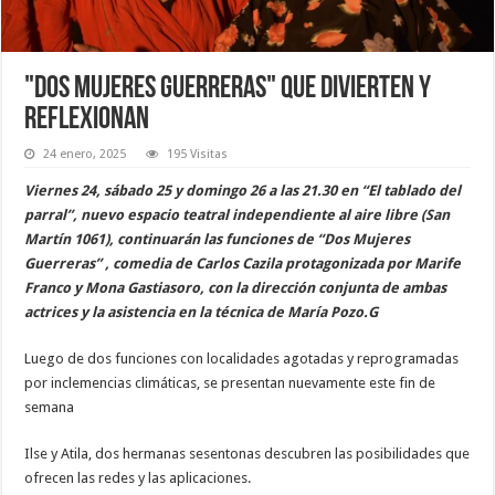
"Dos mujeres guerreras" que divierten y
reflexionan
24 enero, 2025
195 Visitas
Viernes 24, sábado 25 y domingo 26 a las 21.30 en “El tablado del
parral”, nuevo espacio teatral independiente al aire libre (San
Martín 1061), continuarán las funciones de “Dos Mujeres
Guerreras” , comedia de Carlos Cazila protagonizada por Marife
Franco y Mona Gastiasoro, con la dirección conjunta de ambas
actrices y la asistencia en la técnica de María Pozo.G
Luego de dos funciones con localidades agotadas y reprogramadas
por inclemencias climáticas, se presentan nuevamente este fin de
semana
Ilse y Atila, dos hermanas sesentonas descubren las posibilidades que
ofrecen las redes y las aplicaciones.