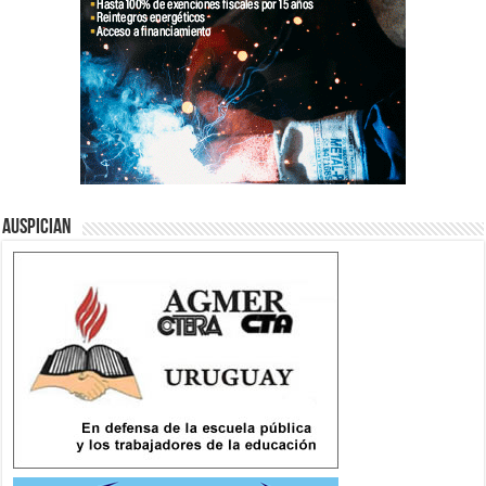
Auspician