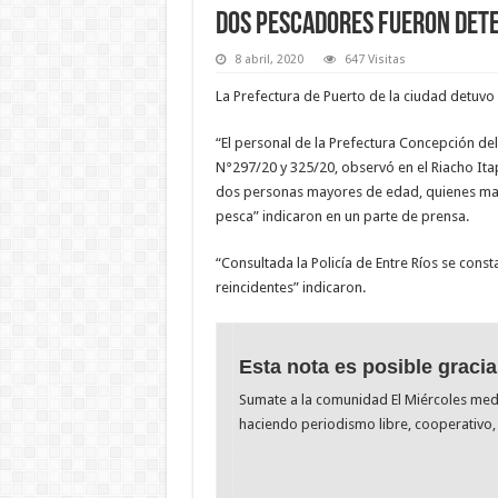
Dos pescadores fueron det
8 abril, 2020
647 Visitas
La Prefectura de Puerto de la ciudad detuv
“El personal de la Prefectura Concepción de
N°297/20 y 325/20, observó en el Riacho It
dos personas mayores de edad, quienes ma
pesca” indicaron en un parte de prensa.
“Consultada la Policía de Entre Ríos se con
reincidentes” indicaron.
Esta nota es posible gracia
Sumate a la comunidad El Miércoles me
haciendo periodismo libre, cooperativo, 