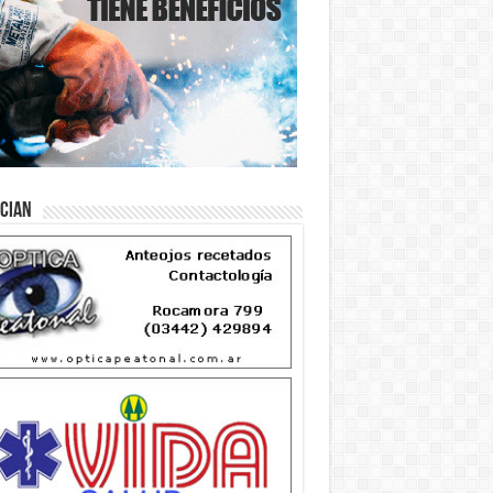
ician