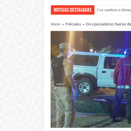
Noticias Destacadas
Con cambios a último
Inicio
»
Policiales
»
Dos pescadores fueron de