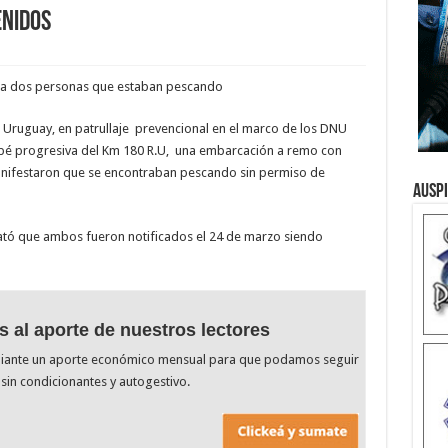
enidos
o a dos personas que estaban pescando
l Uruguay, en patrullaje prevencional en el marco de los DNU
apé progresiva del Km 180 R.U, una embarcación a remo con
nifestaron que se encontraban pescando sin permiso de
Ausp
stató que ambos fueron notificados el 24 de marzo siendo
s al aporte de nuestros lectores
diante un aporte económico mensual para que podamos seguir
sin condicionantes y autogestivo.