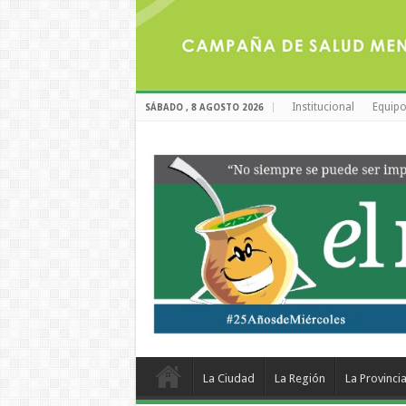
Institucional
Equipo
SÁBADO , 8 AGOSTO 2026
La Ciudad
La Región
La Provinci