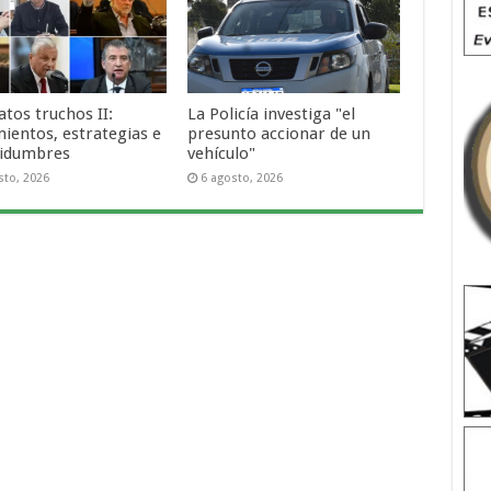
tos truchos II:
La Policía investiga "el
ientos, estrategias e
presunto accionar de un
tidumbres
vehículo"
sto, 2026
6 agosto, 2026