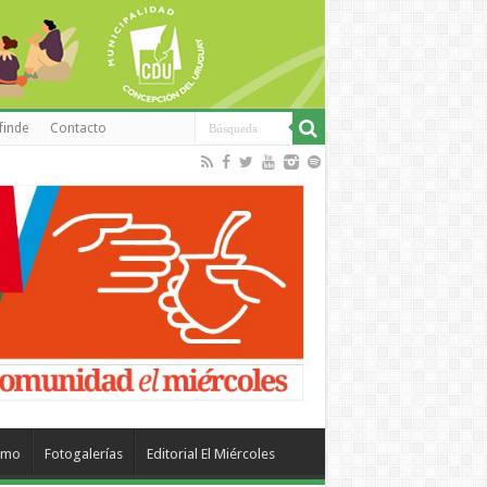
finde
Contacto
smo
Fotogalerías
Editorial El Miércoles