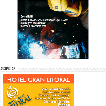
Auspician