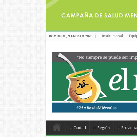
Institucional
Equi
DOMINGO , 9 AGOSTO 2026
La Ciudad
La Región
La Provinci