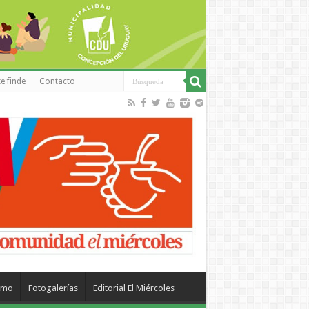
e finde
Contacto
smo
Fotogalerías
Editorial El Miércoles