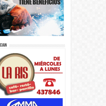
ician