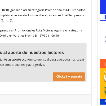
 1:18:10, ganando así su categoría Promocionales MTB rodados
pletó el recorrido Agustín Nievas, alcanzando el 3er. puesto
(1:14:16).
prueba en Promocionales Ruta: Victoria Aguirre en categoría
 Oroño en Varones Promo B - 27/37 (1:06:40).
s al aporte de nuestros lectores
diante un aporte económico mensual para que podamos seguir
sin condicionantes y autogestivo.