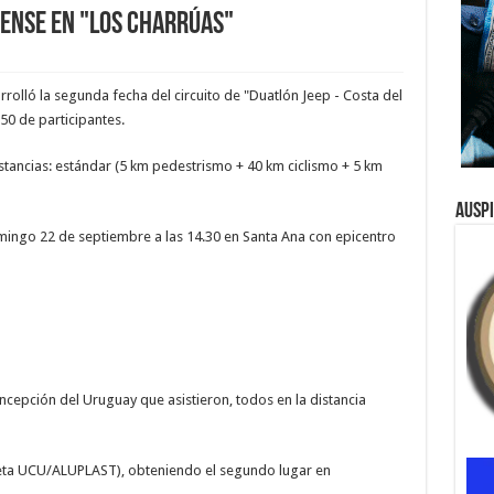
ense en "Los Charrúas"
rolló la segunda fecha del circuito de "Duatlón Jeep - Costa del
50 de participantes.
stancias: estándar (5 km pedestrismo + 40 km ciclismo + 5 km
Ausp
omingo 22 de septiembre a las 14.30 en Santa Ana con epicentro
oncepción del Uruguay que asistieron, todos en la distancia
leta UCU/ALUPLAST), obteniendo el segundo lugar en