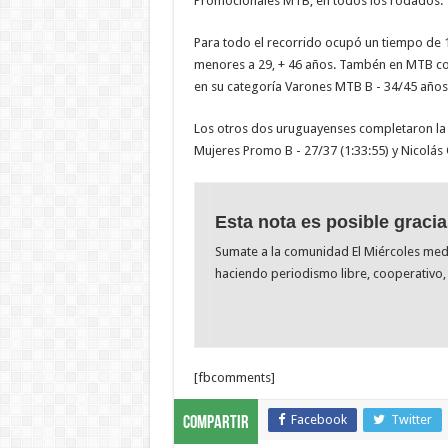
Promocionales MTB, en todos los rodados.
Para todo el recorrido ocupó un tiempo de
menores a 29, + 46 años. Tambén en MTB com
en su categoría Varones MTB B - 34/45 años 
Los otros dos uruguayenses completaron la 
Mujeres Promo B - 27/37 (1:33:55) y Nicolás
Esta nota es posible gracia
Sumate a la comunidad El Miércoles me
haciendo periodismo libre, cooperativo, 
[fbcomments]
Facebook
Twitter
Compartir