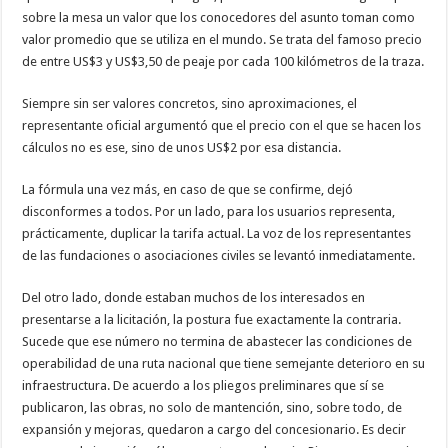
sobre la mesa un valor que los conocedores del asunto toman como
valor promedio que se utiliza en el mundo. Se trata del famoso precio
de entre US$3 y US$3,50 de peaje por cada 100 kilómetros de la traza.
Siempre sin ser valores concretos, sino aproximaciones, el
representante oficial argumentó que el precio con el que se hacen los
cálculos no es ese, sino de unos US$2 por esa distancia.
La fórmula una vez más, en caso de que se confirme, dejó
disconformes a todos. Por un lado, para los usuarios representa,
prácticamente, duplicar la tarifa actual. La voz de los representantes
de las fundaciones o asociaciones civiles se levantó inmediatamente.
Del otro lado, donde estaban muchos de los interesados en
presentarse a la licitación, la postura fue exactamente la contraria.
Sucede que ese número no termina de abastecer las condiciones de
operabilidad de una ruta nacional que tiene semejante deterioro en su
infraestructura. De acuerdo a los pliegos preliminares que sí se
publicaron, las obras, no solo de mantención, sino, sobre todo, de
expansión y mejoras, quedaron a cargo del concesionario. Es decir