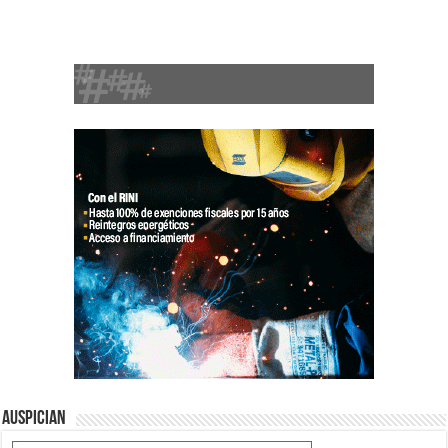
Auspician