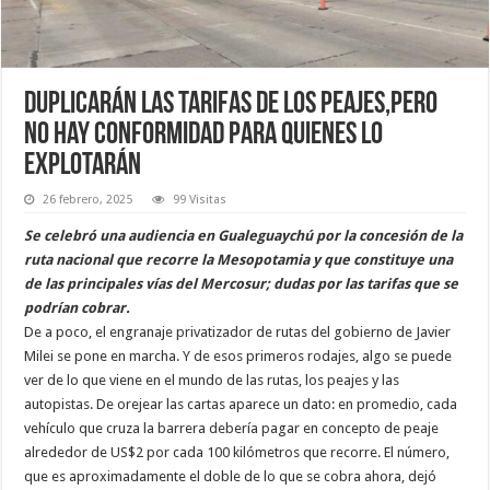
Duplicarán las tarifas de los peajes,pero
no hay conformidad para quienes lo
explotarán
26 febrero, 2025
99 Visitas
Se celebró una audiencia en Gualeguaychú por la concesión de la
ruta nacional que recorre la Mesopotamia y que constituye una
de las principales vías del Mercosur; dudas por las tarifas que se
podrían cobrar.
De a poco, el engranaje privatizador de rutas del gobierno de Javier
Milei se pone en marcha. Y de esos primeros rodajes, algo se puede
ver de lo que viene en el mundo de las rutas, los peajes y las
autopistas. De orejear las cartas aparece un dato: en promedio, cada
vehículo que cruza la barrera debería pagar en concepto de peaje
alrededor de US$2 por cada 100 kilómetros que recorre. El número,
que es aproximadamente el doble de lo que se cobra ahora, dejó