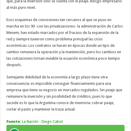
que, para la inversión sólo se cuenta con el peaje. Riesgo empresario
al más puro nivel.
Esos esquemas de concesiones tan cercanos al que se puso en
marcha en los 90 -con las privatizaciones- la administración de Carlos
Menem, han estado marcados por el fracaso de la expansión de la
red y siempre tuvieron como problema principal las crisis
económicas. Los contratos se hacen en épocas donde un tipo de
cambio remunera la operación y la mantención, pero los cambios en
las cotizaciones tornan inviable la ecuación económica poco tiempo
después.
Semejante debilidad de la economía a largo plazo tiene otra
consecuencia: es imposible conseguir financiamiento para una
empresa que tiene su negocio en mercados regulados. Sin peaje que
remunere la inversión y sin posibilidad de créditos, pues lo que
sucede es lo que la Argentina conoce de memoria: cobrar peaje,
cortar el pasto y mantener la traza actual.
Fuente:
La Nación - Diego Cabot