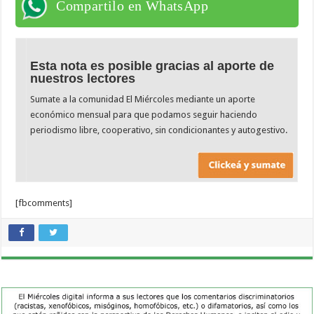
Compartilo en WhatsApp
Esta nota es posible gracias al aporte de
nuestros lectores
Sumate a la comunidad El Miércoles mediante un aporte
económico mensual para que podamos seguir haciendo
periodismo libre, cooperativo, sin condicionantes y autogestivo.
[fbcomments]