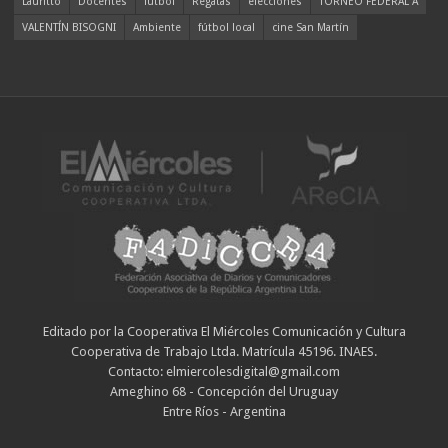
Lauritto
Docentes
fútbol
Regatas
elecciones
TORNEO FEDERAL A
VALENTÍN BISOGNI
Ambiente
fútbol local
cine San Martín
Editado por la Cooperativa El Miércoles Comunicación y Cultura
Cooperativa de Trabajo Ltda. Matrícula 45196. INAES.
Contacto: elmiercolesdigital@gmail.com
Ameghino 68 - Concepción del Uruguay
Entre Ríos - Argentina