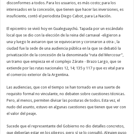
disconformes a todos. Para los usuarios, es más costo; para los
interesados en la concesión, que tienen que hacer las inversiones, es
insuficiente, contó el periodista Diego Cabot, para La Nación.
El epicentro se vivió hoy en Gualeguaychú. Tapada por un escándalo
local que se dio con la elección de la reina del carnaval -eligieron a
una y luego le avisaron que se equivocaron y coronaron a otra-, la
ciudad fue la sede de una audiencia pública en la que se debatió la
privatización de la concesión de la denominada “ruta del Mercosur”,
un tramo que empieza en el complejo Zárate - Brazo Largo, que se
extiende por las rutas nacionales 12, 14; 135 y 117 y que es vital para
el comercio exterior de la Argentina.
Las audiencias, que con el tiempo se han tornado en una suerte de
requisito formal no vinculante, no debaten sobre cuestiones técnicas.
Pero, al menos, permiten divisar las posturas de todos. Esta vez, el
nudo del asunto, estuvo en algunas cuestiones que tienen que ver con
el valor del peaje.
Sucede que el representante del Gobierno no dio detalles concretos,
que deberían estar en los pliegos, pero sí se lo consultó. Alguien puso