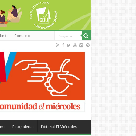
finde
Contacto
smo
Fotogalerías
Editorial El Miércoles