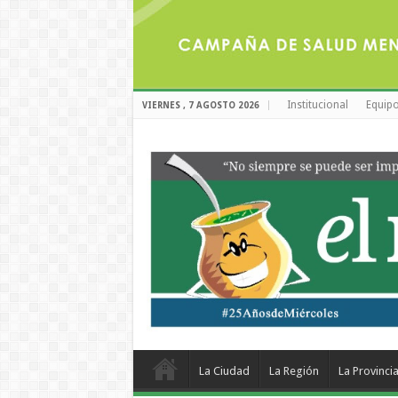
Institucional
Equipo
VIERNES , 7 AGOSTO 2026
La Ciudad
La Región
La Provinci