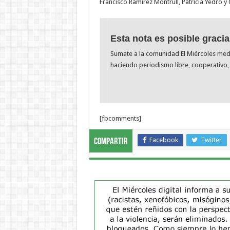
Francisco Ramírez Montrull, Patricia Yedro 
Esta nota es posible gracia
Sumate a la comunidad El Miércoles me
haciendo periodismo libre, cooperativo, 
[fbcomments]
Facebook
Twitter
Compartir