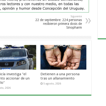
Siguiente
22 de septiembre: 224 personas
recibieron primera dosis de
Sinopharm
icía investiga "el
Detienen a una persona
nto accionar de un
tras un allanamiento
lo"
5 agosto, 2026
sto, 2026