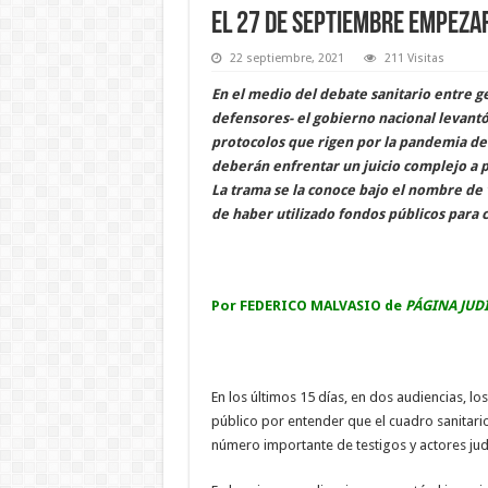
El 27 de septiembre empezar
22 septiembre, 2021
211 Visitas
En el medio del debate sanitario entre ge
defensores- el gobierno nacional levantó
protocolos que rigen por la pandemia de 
deberán enfrentar un juicio complejo a p
La trama se la conoce bajo el nombre de 
de haber utilizado fondos públicos para 
Por FEDERICO MALVASIO de
PÁGINA JUD
En los últimos 15 días, en dos audiencias, l
público por entender que el cuadro sanitari
número importante de testigos y actores judi