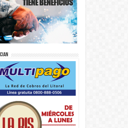
ician