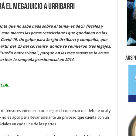
á el megajuicio a Urribarri
nte que no sabe nada sobre el tema- es decir fiscales y
 este martes las pocas restricciones que quedaban en los
Covid-19. Un golpe para Sergio Urribarri y compañía, que
artir del 27 del corriente donde se reunieron tres legajos.
“sueño entrerriano”, porque en las tres causas se lo acusa
Ausp
costear la campaña presidencial en 2014.
ICIAL
os defensores intentaron postergar el comienzo del debate oral y
o no es apto para llevar adelante un proceso que cuenta con un
ciales en cada una de las partes.