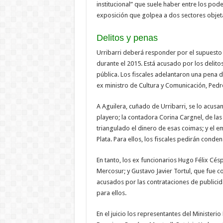
institucional” que suele haber entre los po
exposición que golpea a dos sectores objetad
Delitos y penas
Urribarri deberá responder por el supuesto
durante el 2015. Está acusado por los delit
pública. Los fiscales adelantaron una pena d
ex ministro de Cultura y Comunicación, Pedr
A Aguilera, cuñado de Urribarri, se lo acus
playero; la contadora Corina Cargnel, de las
triangulado el dinero de esas coimas; y el
Plata. Para ellos, los fiscales pedirán conde
En tanto, los ex funcionarios Hugo Félix C
Mercosur; y Gustavo Javier Tortul, que fue 
acusados por las contrataciones de publicid
para ellos.
En el juicio los representantes del Ministeri