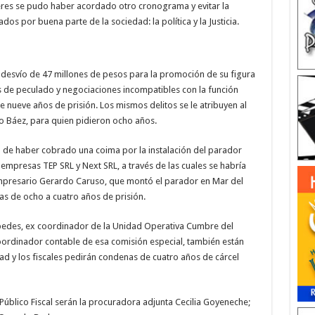
deres se pudo haber acordado otro cronograma y evitar la
os por buena parte de la sociedad: la política y la Justicia.
 desvío de 47 millones de pesos para la promoción de su figura
os de peculado y negociaciones incompatibles con la función
e nueve años de prisión. Los mismos delitos se le atribuyen al
o Báez, para quien pidieron ocho años.
an de haber cobrado una coima por la instalación del parador
 empresas TEP SRL y Next SRL, a través de las cuales se habría
 empresario Gerardo Caruso, que montó el parador en Mar del
nas de ocho a cuatro años de prisión.
éspedes, ex coordinador de la Unidad Operativa Cumbre del
coordinador contable de esa comisión especial, también están
ad y los fiscales pedirán condenas de cuatro años de cárcel
o Público Fiscal serán la procuradora adjunta Cecilia Goyeneche;