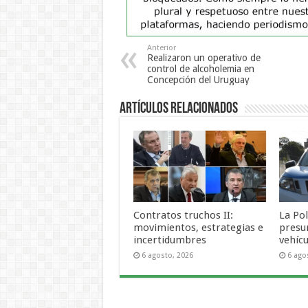
Anterior
Realizaron un operativo de
control de alcoholemia en
Concepción del Uruguay
Artículos Relacionados
Contratos truchos II:
La Pol
movimientos, estrategias e
presu
incertidumbres
vehícu
6 agosto, 2026
6 ago