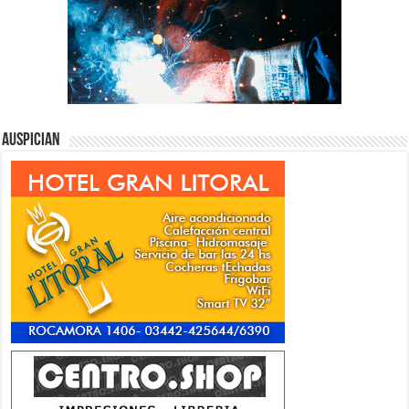
Auspician