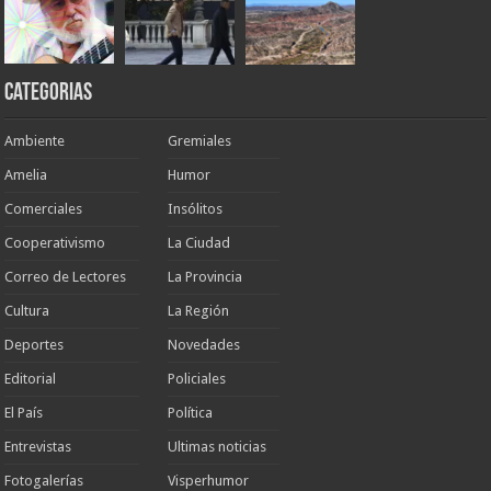
Categorias
Ambiente
Gremiales
Amelia
Humor
Comerciales
Insólitos
Cooperativismo
La Ciudad
Correo de Lectores
La Provincia
Cultura
La Región
Deportes
Novedades
Editorial
Policiales
El País
Política
Entrevistas
Ultimas noticias
Fotogalerías
Visperhumor