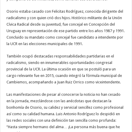
Osorio estaba casado con Felicitas Rodríguez, conocida dirigente del
radicalismo y con quien crió dos hijos. Histórico militante de la Unión
Cívica Radical desde su juventud, fue concejal en Concepción del
Uruguay en representación de ese partido entre los años 1987 y 1991.
Concluido su mandato como concejal fue candidato a intendente por
la UCR en las elecciones municipales de 1991.
También ocupó destacadas responsabilidades partidarias en el
radicalismo, siendo en innumerables oportunidades congresal
provincial de la UCR. La última ocasión en que se postuló para un
cargo relevante fue en 2015, cuando integró la fórmula municipal de
Cambiemos, acompañando a Juan Ruiz Orrico como viceintendente.
Las manifestaciones de pesar al conocerse la noticia no han cesado
en la jornada, mezclándose con las anécdotas que destacan la
bonhomía de Osorio, su calidez y servicial sencillez como profesional
así como su calidad humana. Luis Antonio Rodríguez lo despidió en
las redes sociales con una definición tan sencilla como profunda:
“Hasta siempre hermano del alma… ¡La persona más buena que he