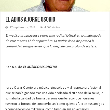
El adiós a Jorge Osorio
17 septiembre, 2019
4,560 Visitas
El médico uruguayense y dirigente radical falleció en la madrugada
de este martes 17 de septiembre. La noticia llenó de pesar a la
comunidad uruguayense, que lo despide con profunda tristeza.
Por A.S. de
EL MIÉRCOLES DIGITAL
Jorge Oscar Osorio era médico ginecólogo y al respeto profesional
que se había ganado tras una vida dedicada al cuidado de la salud, le
sumaba la calidad de buena persona que le reconocen quienes
tuvieron la fortuna de conocerlo, así como quienes fueron sus amigos
y compañeros de militancia, como también sus adversarios.