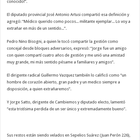
conocido!”.
El diputado provincial José Antonio Artusi compartió esa definición y
agregó: “Médico querido como pocos... militante ejemplar... Lo voy a
extrañar en más de un sentido...”.
Pedro Nino Bisogni, a quien le tocó compartir la gestión como
concejal desde bloques adversarios, expresó: “Jorge fue un amigo
con quien compartí cuatro años de gestión y me unió una amistad
muy grande, mi más sentido pésame a familiares y amigos”.
El dirigente radical Guillermo Vazquez también lo calificó como “un
hombre de corazón abierto, gran padre y un medico siempre a
disposición, a quien extrañaremos”.
Y Jorge Satto, dirigente de Cambiemos y diputado electo, lamentó
“esta tristísima perdida de un ser único y extremadamente bueno”.
Sus restos están siendo velados en Sepelios Suárez (Juan Perón 226),