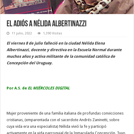
El adiós a Nélida Albertinazzi
11 julio, 2022
1,390 Visitas
El viernes 8 de julio falleció en la ciudad Nélida Elena
Albertinazzi, docente y directiva en la Escuela Normal durante
muchos años y activa militante de la comunidad católica de
Concepción del Uruguay.
Por A.S. de
EL MIÉRCOLES DIGITAL
Mujer proveniente de una familia italiana de profundas convicciones
cristianas, (emparentada con el sacerdote Andrés Zaninetti, sobre
cuya vida era una especialista) Nélida vivió la fe y participó
activamente en la vida parroquial de la Inmaculada Concepción. Tuvo