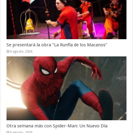
Se presentará la obra “La Runfla de los Macanos”
6 agosto, 2026
Otra semana más con Spider-Man: Un Nuevo Día
6 agosto, 2026