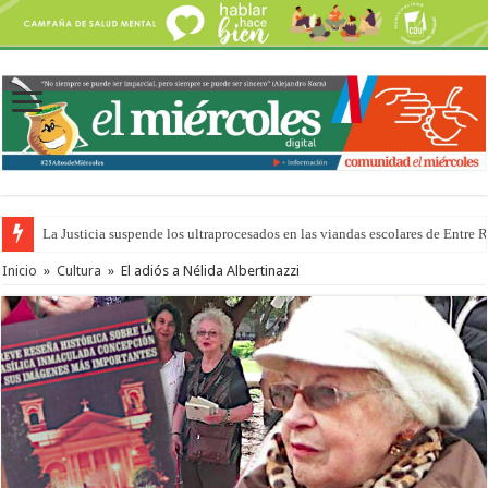
Se presentará la obra “La Runfla de los Macanos”
Inicio
»
Cultura
»
El adiós a Nélida Albertinazzi