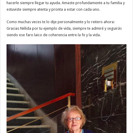
hacerle siempre llegar tu ayuda. Amaste profundamente a tu familia y
estuviste siempre atenta y pronta a estar con cada uno.
Como muchas veces te lo dije personalmente y lo reitero ahora:
Gracias Nélida por tu ejemplo de vida, siempre te admiré y seguirás
siendo ese faro laico de coherencia entre la fe y la vida.