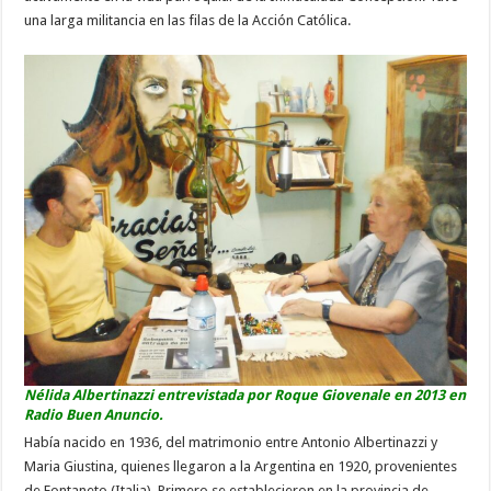
una larga militancia en las filas de la Acción Católica.
Nélida Albertinazzi entrevistada por Roque Giovenale en 2013 en
Radio Buen Anuncio.
Había nacido en 1936, del matrimonio entre Antonio Albertinazzi y
Maria Giustina, quienes llegaron a la Argentina en 1920, provenientes
de Fontaneto (Italia). Primero se establecieron en la provincia de