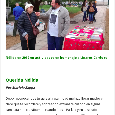
Nélida en 2019 en actividades en homenaje a Linares Cardozo.
Querida Nélida
Por Mariela Zappa
Debo reconocer que tu viaje a la eternidad me hizo llorar mucho y
claro que te recordaré y sobre todo extrañaré cuando en alguna
caminata nos cruzábamos cuando ibas a Pa-kua y en tu saludo