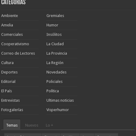
Categorias
Ambiente
Gremiales
Amelia
Humor
Comerciales
Insólitos
Cooperativismo
La Ciudad
Correo de Lectores
La Provincia
Cultura
La Región
Deportes
Novedades
Editorial
Policiales
El País
Política
Entrevistas
Ultimas noticias
Fotogalerías
Visperhumor
Temas
Nuevos
Lo +