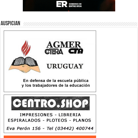
Auspician