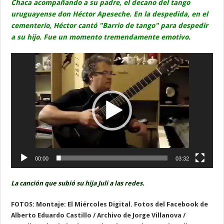
Chaca acompañando a su padre, el decano del tango
uruguayense don Héctor Apeseche. En la despedida, en el
cementerio, Héctor cantó "Barrio de tango" para despedir
a su hijo. Fue un momento tremendamente emotivo.
Reproductor
de
vídeo
00:00
03:32
La canción que subió su hija Juli a las redes.
FOTOS: Montaje: El Miércoles Digital. Fotos del Facebook de
Alberto Eduardo Castillo / Archivo de Jorge Villanova /