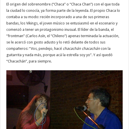
El origen del sobrenombre (“Chaca” o “Chaca Chan”) con el que toda
la ciudad lo conocía, ya forma parte de la leyenda. El propio Chaca lo
contaba a su modo: recién incorporado a una de sus primeras
bandas, los Vikings, el joven músico se entusiasmó en el escenario y
comenzó a tener un protagonismo inusual. El líder de la banda, el
“frontman” (Carlos Asín, el “Chileno”) apenas terminada la actuación,
se le acercó con gesto adusto y lo retó delante de todos sus
compañeros: “Vos, pendejo, hacé
chacachán chacachán
con la
guitarrita y nada más, porque acá la estrella soy yo”. Y así quedó
“Chacachán”, para siempre.