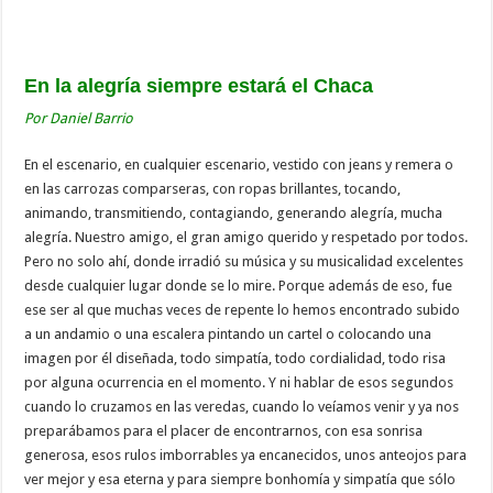
En la alegría siempre estará el Chaca
Por Daniel Barrio
En el escenario, en cualquier escenario, vestido con jeans y remera o
en las carrozas comparseras, con ropas brillantes, tocando,
animando, transmitiendo, contagiando, generando alegría, mucha
alegría. Nuestro amigo, el gran amigo querido y respetado por todos.
Pero no solo ahí, donde irradió su música y su musicalidad excelentes
desde cualquier lugar donde se lo mire. Porque además de eso, fue
ese ser al que muchas veces de repente lo hemos encontrado subido
a un andamio o una escalera pintando un cartel o colocando una
imagen por él diseñada, todo simpatía, todo cordialidad, todo risa
por alguna ocurrencia en el momento. Y ni hablar de esos segundos
cuando lo cruzamos en las veredas, cuando lo veíamos venir y ya nos
preparábamos para el placer de encontrarnos, con esa sonrisa
generosa, esos rulos imborrables ya encanecidos, unos anteojos para
ver mejor y esa eterna y para siempre bonhomía y simpatía que sólo