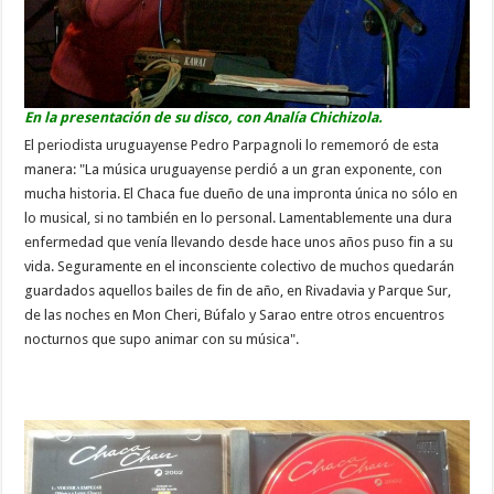
En la presentación de su disco, con Analía Chichizola.
El periodista uruguayense Pedro Parpagnoli lo rememoró de esta
manera: "La música uruguayense perdió a un gran exponente, con
mucha historia. El Chaca fue dueño de una impronta única no sólo en
lo musical, si no también en lo personal. Lamentablemente una dura
enfermedad que venía llevando desde hace unos años puso fin a su
vida. Seguramente en el inconsciente colectivo de muchos quedarán
guardados aquellos bailes de fin de año, en Rivadavia y Parque Sur,
de las noches en Mon Cheri, Búfalo y Sarao entre otros encuentros
nocturnos que supo animar con su música".