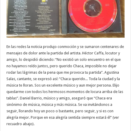
En las redes la noticia produjo conmoción y se sumaron centenares de
mensajes de dolor ante la partida del artista. Héctor Caffa, locutor y
amigo, lo despidió diciendo: “No existió un solo encuentro en el que
no hayamos reído juntos, pero querido Chaca, imposible no dejar
rodar las lágrimas de la pena que me provoca tu partida”. Agustina
Salas, cantante, se expresó así: “Chaca querido... Toda la ciudad y la
música te lloran. Sos un excelente músico y aun mejor persona. Elijo
quedarme con todos los hermosos momentos de locura arriba de las
tablas”. Daniel Barrio, músico y amigo, aseguró que “Chaca era
sinónimo de música, música y más música. Se va invitándonos a
seguir, llorando hoy un poco o bastante, pero seguir, y si es con
alegría mejor. Porque en esa alegría sentida siempre estará él” (ver
recuadro abajo).