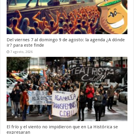
Del viernes 7 al domingo 9 de agosto: la agenda ¿A dónde
ir? para este finde
7 agosto, 2026
El frío y el viento no impidieron que en La Histórica se
expresaran