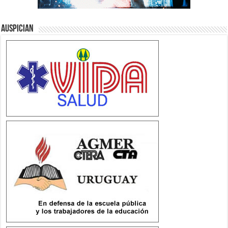
Auspician