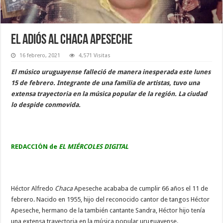
El adiós al Chaca Apeseche
16 febrero, 2021
4,571 Visitas
El músico uruguayense falleció de manera inesperada este lunes
15 de febrero. Integrante de una familia de artistas, tuvo una
extensa trayectoria en la música popular de la región. La ciudad
lo despide conmovida.
REDACCIÓN de
EL MIÉRCOLES DIGITAL
Héctor Alfredo
Chaca
Apeseche acababa de cumplir 66 años el 11 de
febrero. Nacido en 1955, hijo del reconocido cantor de tangos Héctor
Apeseche, hermano de la también cantante Sandra, Héctor hijo tenía
una extensa trayectoria en la música popular uruguayense.