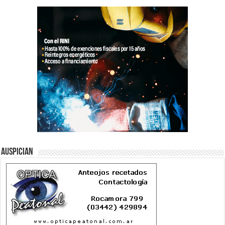
Auspician