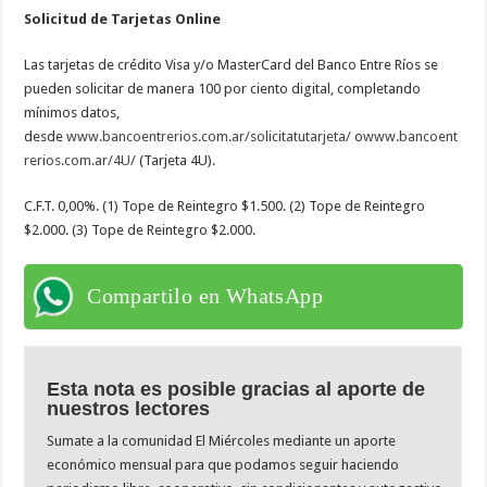
Solicitud de Tarjetas Online
Las tarjetas de crédito Visa y/o MasterCard del Banco Entre Ríos se
pueden solicitar de manera 100 por ciento digital, completando
mínimos datos,
desde
www.bancoentrerios.com.ar/solicitatutarjeta/
o
www.bancoent
rerios.com.ar/4U/
(Tarjeta 4U).
C.F.T. 0,00%. (1) Tope de Reintegro $1.500. (2) Tope de Reintegro
$2.000. (3) Tope de Reintegro $2.000.
Compartilo en WhatsApp
Esta nota es posible gracias al aporte de
nuestros lectores
Sumate a la comunidad El Miércoles mediante un aporte
económico mensual para que podamos seguir haciendo