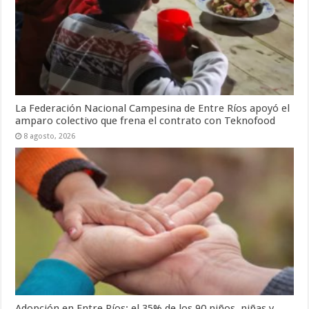
La Federación Nacional Campesina de Entre Ríos apoyó el
amparo colectivo que frena el contrato con Teknofood
8 agosto, 2026
Adopción en Entre Ríos: el 35% de los 90 niños, niñas y