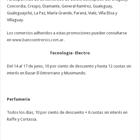
Concordia, Crespo, Diamante, General Ramírez, Gualeguay,
Gualeguaychú, La Paz, María Grande, Paraná, Viale, Villa Elisa y
Villaguay.
Los comercios adheridos a estas promociones pueden consultarse
en
www.bancoentrerios.com.ar
.
Tecnología- Electro
Del 14 al 17 de junio, 10 por ciento de descuento y hasta 12 cuotas sin
interés en Bazar El Entrerriano y Musimundo.
Perfumería
Todos los días, 10 por ciento de descuento + 6 cuotas sin interés en
Raffe y Cortassa.