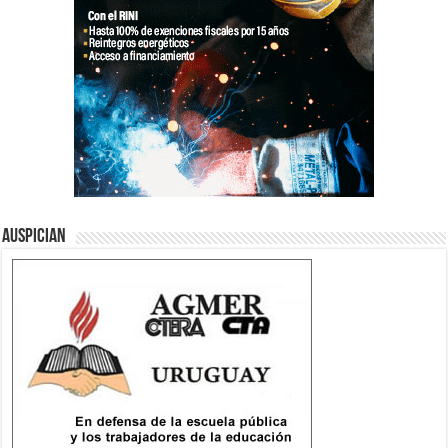
Auspician