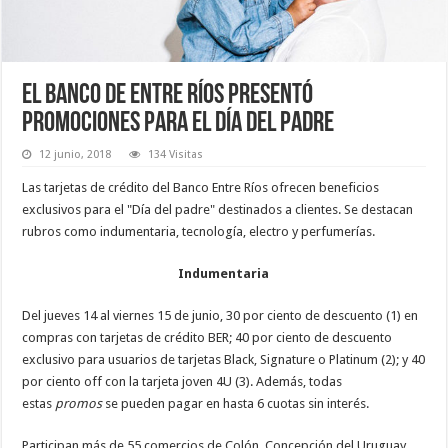
El Banco de Entre Ríos presentó
promociones para el día del padre
12 junio, 2018
134 Visitas
Las tarjetas de crédito del Banco Entre Ríos ofrecen beneficios
exclusivos para el "Día del padre" destinados a clientes. Se destacan
rubros como indumentaria, tecnología, electro y perfumerías.
Indumentaria
Del jueves 14 al viernes 15 de junio, 30 por ciento de descuento (1) en
compras con tarjetas de crédito BER; 40 por ciento de descuento
exclusivo para usuarios de tarjetas Black, Signature o Platinum (2); y 40
por ciento off con la tarjeta joven 4U (3). Además, todas
estas
promos
se pueden pagar en hasta 6 cuotas sin interés.
Participan más de 55 comercios de Colón, Concepción del Uruguay,