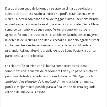
Desde el comienzo de la jornada se vivió un clima de verdadera
celebración, por esa razón la música no podía estar ausente en el
cierre. La destacada banda local de reggae “Suma Paciencia” brindó
un desbordante concierto en el que además su voz líder, Seba Glezer,
remarcó en nombre de sus compañeros, el compromiso de la
agrupación con ciertos valores –el ambiente, la lucha de las mujeres,
la defensa de la cultura popular, el rechazo al modelo agroindustrial
contaminante– que tienen que ver con una definición filosófica
profunda. Así, manifestó la alegría de todo Suma Paciencia por ser
parte del Dia de la Filosofía.
La celebración culminó con la banda compartiendo su tema
“Ambición” con la cuerda de candombre Uvaé y un patio repleto de
personas de todas las edades coreando la letra:
“Yo digo que la
ambición / es el motor de la maldad...”
mientras la luna inmensa
ponía el mejor marco posible para la finalización de esta segunda
edición del Día de la Filosofía.