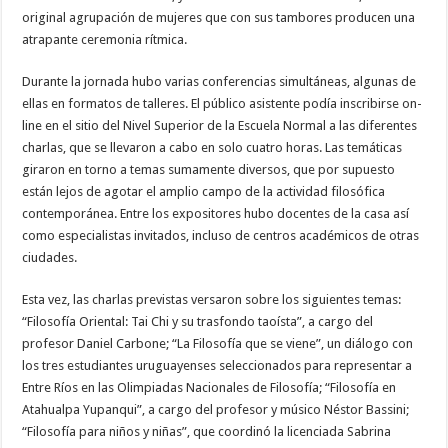
original agrupación de mujeres que con sus tambores producen una
atrapante ceremonia rítmica.
Durante la jornada hubo varias conferencias simultáneas, algunas de
ellas en formatos de talleres. El público asistente podía inscribirse on-
line en el sitio del Nivel Superior de la Escuela Normal a las diferentes
charlas, que se llevaron a cabo en solo cuatro horas. Las temáticas
giraron en torno a temas sumamente diversos, que por supuesto
están lejos de agotar el amplio campo de la actividad filosófica
contemporánea. Entre los expositores hubo docentes de la casa así
como especialistas invitados, incluso de centros académicos de otras
ciudades.
Esta vez, las charlas previstas versaron sobre los siguientes temas:
“Filosofía Oriental: Tai Chi y su trasfondo taoísta”, a cargo del
profesor Daniel Carbone; “La Filosofía que se viene”, un diálogo con
los tres estudiantes uruguayenses seleccionados para representar a
Entre Ríos en las Olimpiadas Nacionales de Filosofía; “Filosofía en
Atahualpa Yupanqui”, a cargo del profesor y músico Néstor Bassini;
“Filosofía para niños y niñas”, que coordinó la licenciada Sabrina