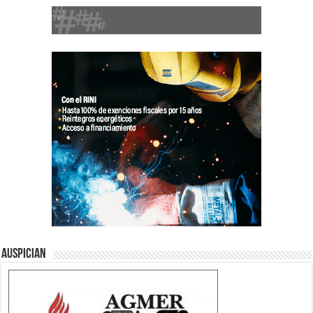
Auspician