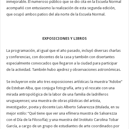
inmejorable. El numeroso público que se dio cita en la Escuela Normal
acompañó con entusiasmo la realización de esta segunda edición,
que ocupó ambos patios del ala norte de la Escuela Normal.
EXPOSICIONES Y LIBROS
La programación, al igual que el año pasado, incluyó diversas charlas
y conferencias, con docentes de la casa y también con disertantes
especialmente convocados que llegaron a la ciudad para participar
de la actividad. También hubo ajedrez y observaciones astronómicas.
Se incluyeron este año tres exposiciones artísticas: la muestra “Adobe”
de Esteban Alba, que conjuga fotografía, arte y el rescate con una
mirada antropológica de la labor de una familia de ladrilleros
uruguayenses; una muestra de obras plásticas del artista,
investigador, poeta y docente Luis Alberto Salvarezza (titulada, en su
mejor estilo: “Qué tiene que ver una efímera muestra de Salvarezza
con el Día de la Filosofía); y una muestra del Instituto Carolina Tobar
García, a cargo de un grupo de estudiantes de arte coordinados por