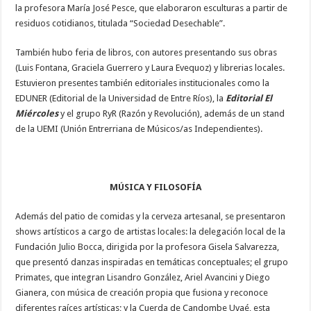
la profesora María José Pesce, que elaboraron esculturas a partir de
residuos cotidianos, titulada “Sociedad Desechable”.
También hubo feria de libros, con autores presentando sus obras
(Luis Fontana, Graciela Guerrero y Laura Evequoz) y librerias locales.
Estuvieron presentes también editoriales institucionales como la
EDUNER (Editorial de la Universidad de Entre Ríos), la
Editorial El
Miércoles
y el grupo RyR (Razón y Revolución), además de un stand
de la UEMI (Unión Entrerriana de Músicos/as Independientes).
MÚSICA Y FILOSOFÍA
Además del patio de comidas y la cerveza artesanal, se presentaron
shows artísticos a cargo de artistas locales: la delegación local de la
Fundación Julio Bocca, dirigida por la profesora Gisela Salvarezza,
que presentó danzas inspiradas en temáticas conceptuales; el grupo
Primates, que integran Lisandro González, Ariel Avancini y Diego
Gianera, con música de creación propia que fusiona y reconoce
diferentes raíces artísticas; y la Cuerda de Candombe Uvaé, esta