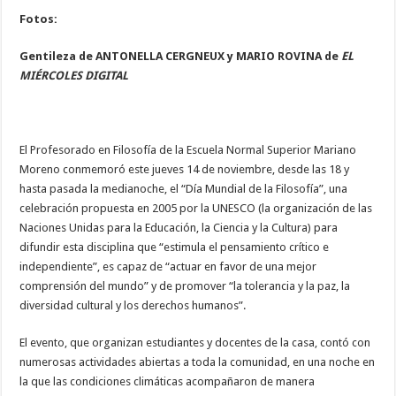
Fotos:
Gentileza de ANTONELLA CERGNEUX y
MARIO ROVINA de
EL
MIÉRCOLES DIGITAL
El Profesorado en Filosofía de la Escuela Normal Superior Mariano
Moreno conmemoró este jueves 14 de noviembre, desde las 18 y
hasta pasada la medianoche, el “Día Mundial de la Filosofía”, una
celebración propuesta en 2005 por la UNESCO (la organización de las
Naciones Unidas para la Educación, la Ciencia y la Cultura) para
difundir esta disciplina que “estimula el pensamiento crítico e
independiente”, es capaz de “actuar en favor de una mejor
comprensión del mundo” y de promover “la tolerancia y la paz, la
diversidad cultural y los derechos humanos”.
El evento, que organizan estudiantes y docentes de la casa, contó con
numerosas actividades abiertas a toda la comunidad, en una noche en
la que las condiciones climáticas acompañaron de manera