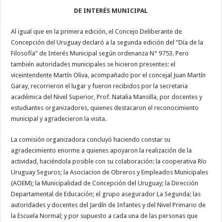
DE INTERÉS MUNICIPAL
Al igual que en la primera edición, el Concejo Deliberante de
Concepción del Uruguay declaró a la segunda edición del “Día de la
Filosofía” de Interés Municipal según ordenanza N° 9753. Pero
también autoridades municipales se hicieron presentes: el
viceintendente Martín Oliva, acompañado por el concejal Juan Martín
Garay, recorrieron el lugar y fueron recibidos por la secretaria
académica del Nivel Superior, Prof. Natalia Mansilla, por docentes y
estudiantes organizadores, quienes destacaron el reconocimiento
municipal y agradecieron la visita.
La comisión organizadora concluyó haciendo constar su
agradecimiento enorme a quienes apoyaron la realización de la
actividad, haciéndola posible con su colaboración: la cooperativa Río
Uruguay Seguros; la Asociacion de Obreros y Empleados Municipales
(AOEM); la Municipalidad de Concepción del Uruguay; la Dirección
Departamental de Educación; el grupo asegurador La Segunda; las
autoridades y docentes del Jardín de Infantes y del Nivel Primario de
la Escuela Normal; y por supuesto a cada una de las personas que