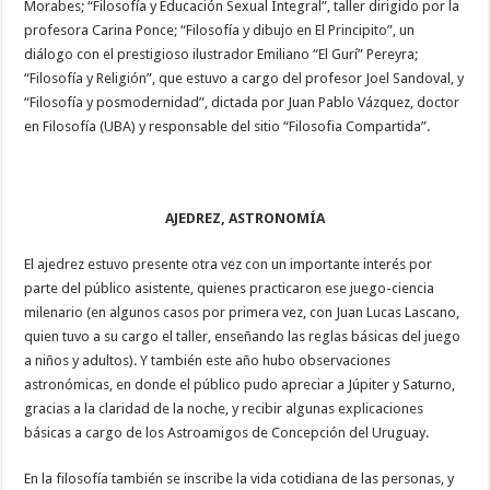
Morabes; “Filosofía y Educación Sexual Integral”, taller dirigido por la
profesora Carina Ponce; “Filosofía y dibujo en El Principito”, un
diálogo con el prestigioso ilustrador Emiliano “El Gurí” Pereyra;
“Filosofía y Religión”, que estuvo a cargo del profesor Joel Sandoval, y
“Filosofía y posmodernidad”, dictada por Juan Pablo Vázquez, doctor
en Filosofía (UBA) y responsable del sitio “Filosofia Compartida”.
AJEDREZ, ASTRONOMÍA
El ajedrez estuvo presente otra vez con un importante interés por
parte del público asistente, quienes practicaron ese juego-ciencia
milenario (en algunos casos por primera vez, con Juan Lucas Lascano,
quien tuvo a su cargo el taller, enseñando las reglas básicas del juego
a niños y adultos). Y también este año hubo observaciones
astronómicas, en donde el público pudo apreciar a Júpiter y Saturno,
gracias a la claridad de la noche, y recibir algunas explicaciones
básicas a cargo de los Astroamigos de Concepción del Uruguay.
En la filosofía también se inscribe la vida cotidiana de las personas, y