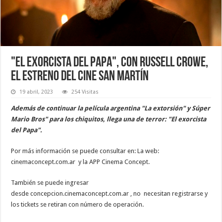
"El exorcista del Papa", con Russell Crowe,
el estreno del cine San Martín
19 abril, 2023
254 Visitas
Además de continuar la película argentina "La extorsión" y Súper
Mario Bros" para los chiquitos, llega una de terror: "El exorcista
del Papa".
Por más información se puede consultar en: La web:
cinemaconcept.com.ar y la APP Cinema Concept.
También se puede ingresar
desde concepcion.cinemaconcept.com.ar , no necesitan registrarse y
los tickets se retiran con número de operación.