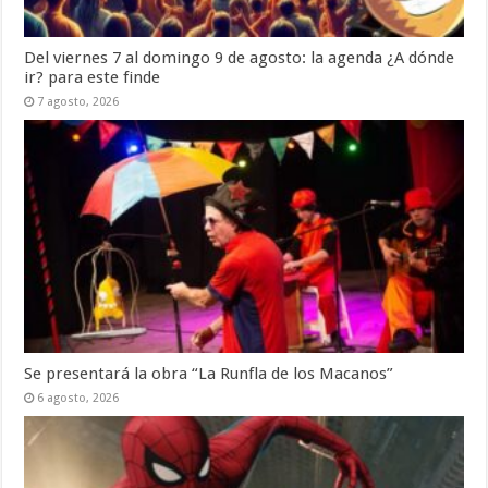
Del viernes 7 al domingo 9 de agosto: la agenda ¿A dónde
ir? para este finde
7 agosto, 2026
Se presentará la obra “La Runfla de los Macanos”
6 agosto, 2026