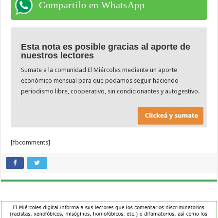
Compartilo en WhatsApp
Esta nota es posible gracias al aporte de
nuestros lectores
Sumate a la comunidad El Miércoles mediante un aporte
económico mensual para que podamos seguir haciendo
periodismo libre, cooperativo, sin condicionantes y autogestivo.
[fbcomments]