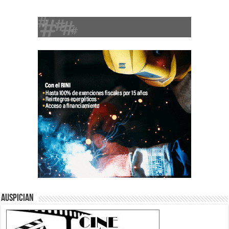
Auspician