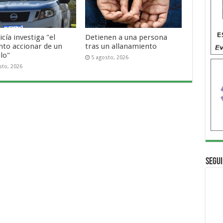
icía investiga "el
Detienen a una persona
nto accionar de un
tras un allanamiento
lo"
5 agosto, 2026
sto, 2026
Segui