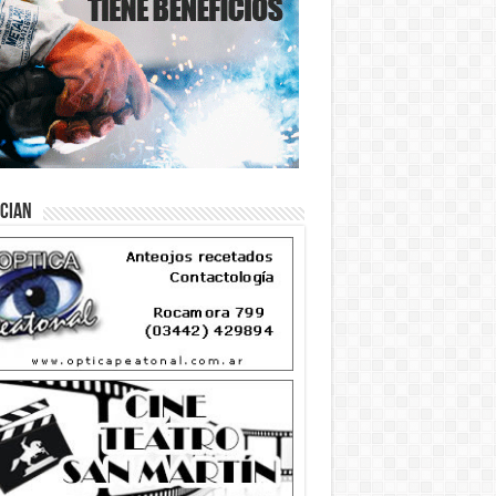
ician