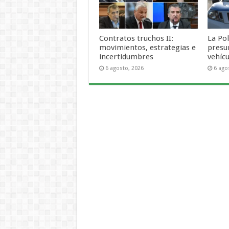
Contratos truchos II:
La Pol
movimientos, estrategias e
presu
incertidumbres
vehícu
6 agosto, 2026
6 ago