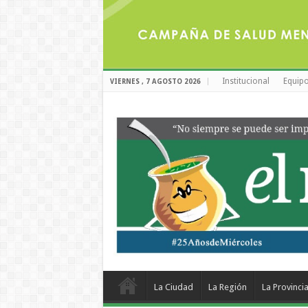
Institucional
Equipo
VIERNES , 7 AGOSTO 2026
La Ciudad
La Región
La Provinci