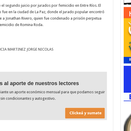
e el segundo juicio por jurados por femicidio en Entre Ríos. El
 fue en la ciudad de La Paz, donde el jurado popular encontró
e a Jonathan Rivero, quien fue condenado a prisión perpetua
femicidio de Romina Roda.
CIA MARTINEZ JORGE NICOLAS
s al aporte de nuestros lectores
diante un aporte económico mensual para que podamos seguir
sin condicionantes y autogestivo.