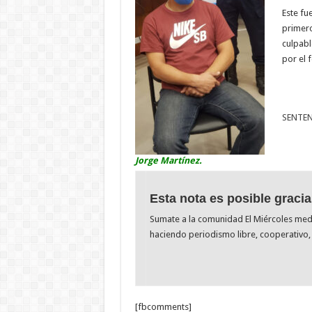
Este fu
primero
culpabl
por el 
SENTEN
Jorge Martínez.
Esta nota es posible gracia
Sumate a la comunidad El Miércoles me
haciendo periodismo libre, cooperativo, 
[fbcomments]