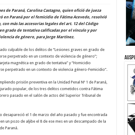
ones de Paraná, Carolina Castagno, quien ofició de jueza
izó en Paraná por el femicidio de Fátima Acevedo, resolvió
con más las accesorias legales del art. 12 del Código
en grado de tentativa calificadas por el vínculo y por
olencia de género, para Jorge Martínez.
rado culpable de los delitos de “Lesiones graves en grado de
aberse perpetrado en un contexto de violencia de género”;
Ausp
arjeta magnética en grado de tentativa” y “Homicidio
se perpetrado en un contexto de violencia género-Femicidio”.
mpliendo prisión preventiva en la Unidad Penal Nº 1 de Paraná,
jurado popular, de los tres delitos cometidos contra Fátima
brero pasado en el salón de actos del Superior Tribunal de
 desapareció el 1 de marzo del año pasado y fue encontrada
en un pozo de aljibe el 8 de ese mes en un descampado de la
de Paraná.