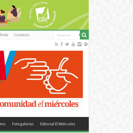
finde
Contacto
smo
Fotogalerías
Editorial El Miércoles