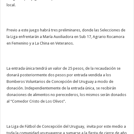
local.
Previo a este juego habrá tres preliminares, donde las Selecciones de
la Liga enfrentarán a María Auxiliadora en Sub 17, Agrario Rocamora
en Femenino y a La China en Veteranos.
La entrada única tendrá un valor de 25 pesos, de la recaudación se
donará posteriormente dos pesos por entrada vendida a los
Bomberos Voluntarios de Concepción del Uruguay a modo de
donación. Independientemente de la entrada única, se recibirán
donaciones de alimentos no perecederos, los mismos serán donados
al “Comedor Cristo de Los Olivos”.
La Liga de Fútbol de Concepción del Uruguay, invita por este medio a
toda la comunidad uruguayense a sumarse a la fiesta de cierre de año