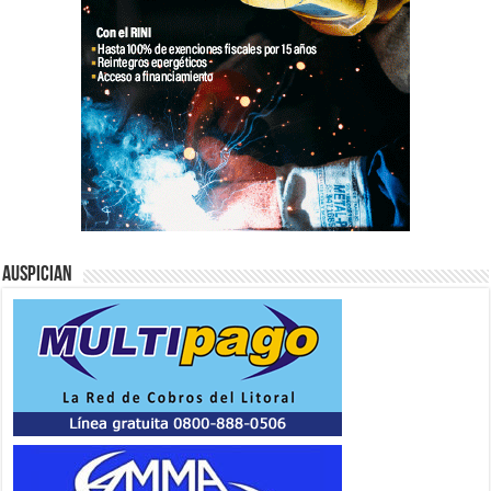
Auspician