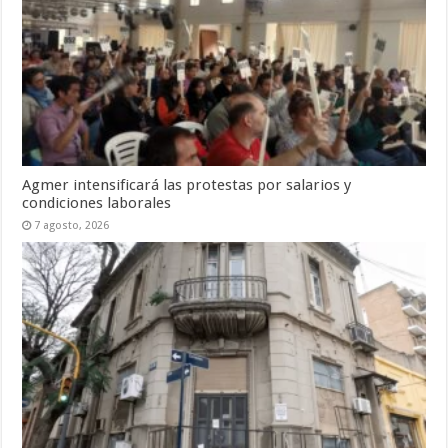
Agmer intensificará las protestas por salarios y
condiciones laborales
7 agosto, 2026