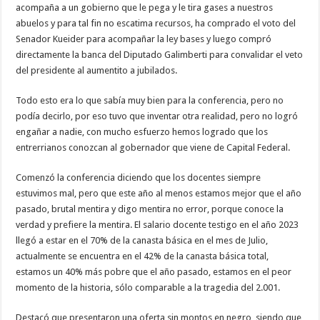
acompaña a un gobierno que le pega y le tira gases a nuestros
abuelos y para tal fin no escatima recursos, ha comprado el voto del
Senador Kueider para acompañar la ley bases y luego compró
directamente la banca del Diputado Galimberti para convalidar el veto
del presidente al aumentito a jubilados.
Todo esto era lo que sabía muy bien para la conferencia, pero no
podía decirlo, por eso tuvo que inventar otra realidad, pero no logró
engañar a nadie, con mucho esfuerzo hemos logrado que los
entrerrianos conozcan al gobernador que viene de Capital Federal.
Comenzó la conferencia diciendo que los docentes siempre
estuvimos mal, pero que este año al menos estamos mejor que el año
pasado, brutal mentira y digo mentira no error, porque conoce la
verdad y prefiere la mentira. El salario docente testigo en el año 2023
llegó a estar en el 70% de la canasta básica en el mes de Julio,
actualmente se encuentra en el 42% de la canasta básica total,
estamos un 40% más pobre que el año pasado, estamos en el peor
momento de la historia, sólo comparable a la tragedia del 2.001.
Destacó que presentaron una oferta sin montos en negro, siendo que