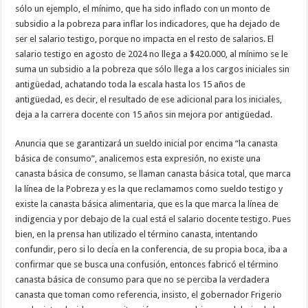
sólo un ejemplo, el mínimo, que ha sido inflado con un monto de
subsidio a la pobreza para inflar los indicadores, que ha dejado de
ser el salario testigo, porque no impacta en el resto de salarios. El
salario testigo en agosto de 2024 no llega a $420.000, al mínimo se le
suma un subsidio a la pobreza que sólo llega a los cargos iniciales sin
antigüedad, achatando toda la escala hasta los 15 años de
antigüedad, es decir, el resultado de ese adicional para los iniciales,
deja a la carrera docente con 15 años sin mejora por antigüedad.
Anuncia que se garantizará un sueldo inicial por encima “la canasta
básica de consumo”, analicemos esta expresión, no existe una
canasta básica de consumo, se llaman canasta básica total, que marca
la línea de la Pobreza y es la que reclamamos como sueldo testigo y
existe la canasta básica alimentaria, que es la que marca la línea de
indigencia y por debajo de la cual está el salario docente testigo. Pues
bien, en la prensa han utilizado el término canasta, intentando
confundir, pero si lo decía en la conferencia, de su propia boca, iba a
confirmar que se busca una confusión, entonces fabricó el término
canasta básica de consumo para que no se perciba la verdadera
canasta que toman como referencia, insisto, el gobernador Frigerio