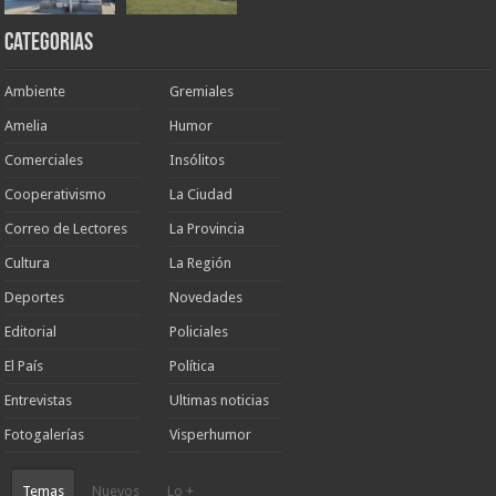
Categorias
Ambiente
Gremiales
Amelia
Humor
Comerciales
Insólitos
Cooperativismo
La Ciudad
Correo de Lectores
La Provincia
Cultura
La Región
Deportes
Novedades
Editorial
Policiales
El País
Política
Entrevistas
Ultimas noticias
Fotogalerías
Visperhumor
Temas
Nuevos
Lo +