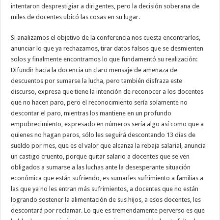
intentaron desprestigiar a dirigentes, pero la decisión soberana de
miles de docentes ubicó las cosas en su lugar.
Si analizamos el objetivo de la conferencia nos cuesta encontrarlos,
anunciar lo que ya rechazamos, tirar datos falsos que se desmienten
solos y finalmente encontramos lo que fundamentó su realización:
Difundir hacia la docencia un claro mensaje de amenaza de
descuentos por sumarse la lucha, pero también disfraza este
discurso, expresa que tiene la intención de reconocer a los docentes
que no hacen paro, pero el reconocimiento sería solamente no
descontar el paro, mientras los mantiene en un profundo
empobrecimiento, expresado en números sería algo así como que a
quienes no hagan paros, sólo les seguirá descontando 13 días de
sueldo por mes, que es el valor que alcanza la rebaja salarial, anuncia
un castigo cruento, porque quitar salario a docentes que se ven
obligados a sumarse a las luchas ante la desesperante situación
económica que están sufriendo, es sumarles sufrimiento a familias a
las que ya no les entran más sufrimientos, a docentes que no están
logrando sostener la alimentación de sus hijos, a esos docentes, les
descontará por reclamar. Lo que es tremendamente perverso es que