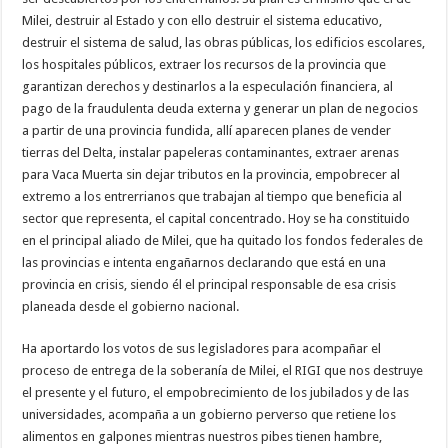
Milei, destruir al Estado y con ello destruir el sistema educativo,
destruir el sistema de salud, las obras públicas, los edificios escolares,
los hospitales públicos, extraer los recursos de la provincia que
garantizan derechos y destinarlos a la especulación financiera, al
pago de la fraudulenta deuda externa y generar un plan de negocios
a partir de una provincia fundida, allí aparecen planes de vender
tierras del Delta, instalar papeleras contaminantes, extraer arenas
para Vaca Muerta sin dejar tributos en la provincia, empobrecer al
extremo a los entrerrianos que trabajan al tiempo que beneficia al
sector que representa, el capital concentrado. Hoy se ha constituido
en el principal aliado de Milei, que ha quitado los fondos federales de
las provincias e intenta engañarnos declarando que está en una
provincia en crisis, siendo él el principal responsable de esa crisis
planeada desde el gobierno nacional.
Ha aportardo los votos de sus legisladores para acompañar el
proceso de entrega de la soberanía de Milei, el RIGI que nos destruye
el presente y el futuro, el empobrecimiento de los jubilados y de las
universidades, acompaña a un gobierno perverso que retiene los
alimentos en galpones mientras nuestros pibes tienen hambre,