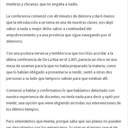
mentiras y chicanas, que no engaña a nadie.
La conferencia comenzó con 40 minutos de demora y duró menos
que la introducción a un tema en una de nuestras clases, nos dejó
sabor a nada o mejor dicho sabor a continuidad del
empobrecimiento y a una provincia que sigue navegando por el
deterioro.
Con una postura nerviosa y temblorosa que nos hizo acordar a la
última conferencia de De La Rúa en el 2.001, parecía un chico en una
mesa de examen para la que no había preparado la materia, como
que lo habían obligado a presentarse a rendir, sentó a otras dos
personas a su lado que tampoco sabían para que estaban allí.
Comenzó a hablar y confirmamos lo que habíamos detectado con
nuestra experiencia de docentes, no tenía nada para decir y optó por
mentir, una opción que viene eligiendo en todas sus intervenciones de
los últimos tiempos.
Pero entendemos que mienta, porque sabe que sus planes no pueden
ser descubiertos por los entrerrianos. Su plan es el mismo que el de