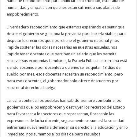
habla de reconocimiento para anunciar esta crueldad, esta falta de
humanidad y empatía con quienes están sufriendo sus planes de
empobrecimiento.
El verdadero reconocimiento que estamos esperando es sentir que
desde el gobierno se gestiona la provincia para hacerla viable, para
disputar los recursos que nos retiene el gobierno nacional y nos
impide sostener las obras necesarias en nuestras escuelas, nos
impide tener docentes que perciban un salario que les permita
resolver sus economías familiares, la Escuela Pública entrerriana está
siendo sostenida por docentes a quienes se les quitan 13 días de
sueldo por mes, esos docentes necesitan un reconocimiento, pero
para esos docentes, el gobernador solo ofrece descuentos por
recurrir al derecho a huelga.
La lucha continúa, los pueblos han sabido siempre combatir a los
gobiernos que los empobrecen y destruyen los recursos del Estado
para favorecer a los sectores que representan, florecerán las
expresiones de lucha docente, seguramente se sumará la sociedad
entrerriana nuevamente a defender su derecho a la educación y en lo
inmediato, nos sumamos a los días de paro resueltos