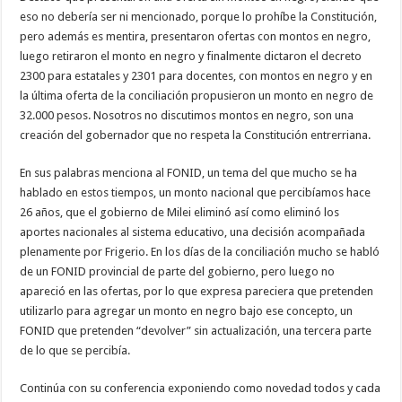
eso no debería ser ni mencionado, porque lo prohíbe la Constitución,
pero además es mentira, presentaron ofertas con montos en negro,
luego retiraron el monto en negro y finalmente dictaron el decreto
2300 para estatales y 2301 para docentes, con montos en negro y en
la última oferta de la conciliación propusieron un monto en negro de
32.000 pesos. Nosotros no discutimos montos en negro, son una
creación del gobernador que no respeta la Constitución entrerriana.
En sus palabras menciona al FONID, un tema del que mucho se ha
hablado en estos tiempos, un monto nacional que percibíamos hace
26 años, que el gobierno de Milei eliminó así como eliminó los
aportes nacionales al sistema educativo, una decisión acompañada
plenamente por Frigerio. En los días de la conciliación mucho se habló
de un FONID provincial de parte del gobierno, pero luego no
apareció en las ofertas, por lo que expresa pareciera que pretenden
utilizarlo para agregar un monto en negro bajo ese concepto, un
FONID que pretenden “devolver” sin actualización, una tercera parte
de lo que se percibía.
Continúa con su conferencia exponiendo como novedad todos y cada