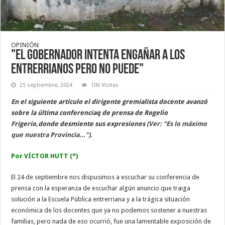
OPINIÓN
"El Gobernador intenta engañar a los
entrerrianos pero no puede"
25 septiembre, 2024
106 Visitas
En el siguiente artículo el dirigente gremialista docente avanzó
sobre la última conferenciaq de prensa de Rogelio
Frigerio,donde desmiente sus expresiones
(Ver: "Es lo máximo
que nuestra Provincia...").
Por VÍCTOR HUTT (*)
El 24 de septiembre nos dispusimos a escuchar su conferencia de
prensa con la esperanza de escuchar algún anuncio que traiga
solución a la Escuela Pública entrerriana y a la trágica situación
económica de los docentes que ya no podemos sostener a nuestras
familias, pero nada de eso ocurrió, fue una lamentable exposición de