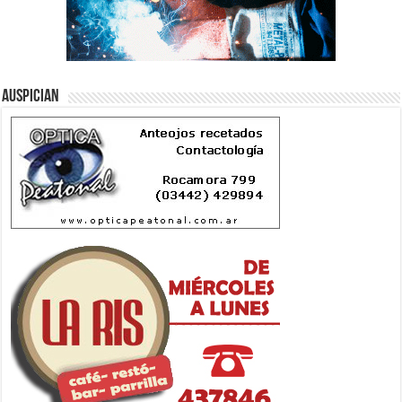
Auspician