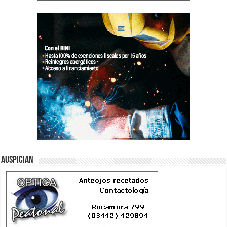
Auspician