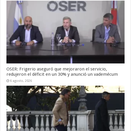
OSER: Frigerio aseguró que mejoraron el servicio,
redujeron el déficit en un 30% y anunció un vademécum
6 agosto, 2026