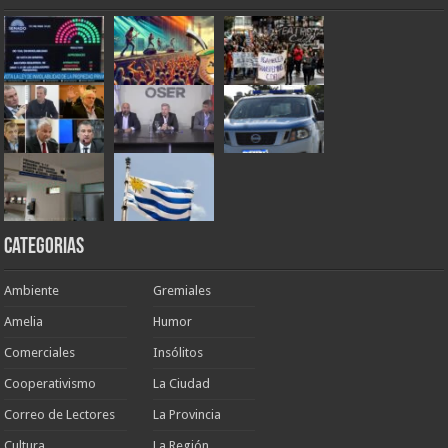
Categorias
Ambiente
Gremiales
Amelia
Humor
Comerciales
Insólitos
Cooperativismo
La Ciudad
Correo de Lectores
La Provincia
Cultura
La Región