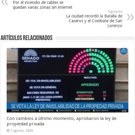
Por el incendio de cables se
quedan varias zonas sin internet
Siguiente
La ciudad recordó la Batalla de
Caseros y el Combate de San
Lorenzo
Artículos Relacionados
Con cambios a último momento, aprobaron la ley de
propiedad privada
7 agosto, 2026