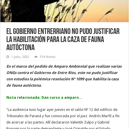
El Gobierno entrerriano no pudo justificar
la habilitación para la caza de fauna
autóctona
1 julio, 2022
314 Visitas
En el marco del pedido de Amparo Ambiental que realizan varias
ONGs contra el Gobierno de Entre Ríos, este no pudo justificar
con estudios la polémica resolución Nº 1099 que habilita la caza
de fauna autóctona.
Nota relacionada:
Dan curso a amparo...
"La audiencia tuvo lugar ayer jueves en el salón Nº 12 del edificio de
Tribunales de Paraná y fue convocada por el juez Andrés Marfil a fin
de acercar a las partes. Allí declararon Valentín Zulpo y Gabriel
Bonomi por la parte demandante y José Osinalde por el Estado