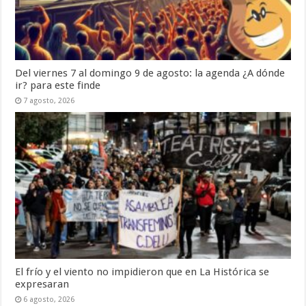
Del viernes 7 al domingo 9 de agosto: la agenda ¿A dónde
ir? para este finde
7 agosto, 2026
El frío y el viento no impidieron que en La Histórica se
expresaran
6 agosto, 2026