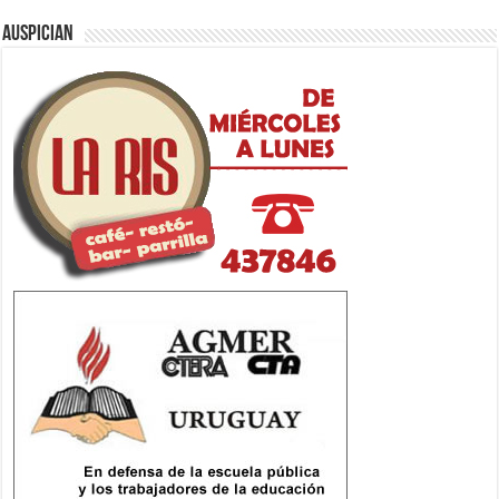
Auspician