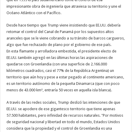
impresionante obra de ingeniería que atraviesa su territorio y une el
Océano Atlántico con el Pacífico.
Desde hace tiempo que Trump viene insistiendo que EE.UU. debería
retomar el control del Canal de Panamá por los supuestos altos
aranceles que se le viene cobrando a su tránsito de barcos cargueros,
algo que fue rechazado de plano por el gobierno de ese país.
En esta flamante y arrolladora embestida, el presidente electo de
EE.UU. también agregó en las últimas horas las aspiraciones de
quedarse con Groenlandia (con una superficie de 2.166.000
kilómetros cuadrados, casi el 77% de la República Argentina) un
territorio que aún hoy y pese a estar pegado al continente americano,
es un territorio autónomo de la pequeña Dinamarca (que con poco
menos de 43.000 km², entraría 50 veces en aquella isla blanca).
A través de las redes sociales, Trump deslizó las intenciones de que
EE.UU. se apodere de ese gigantesco territorio que tiene apenas
57.500 habitantes, pero infinidad de recursos naturales. "Por motivos
de seguridad nacional y libertad en todo el mundo, Estados Unidos
considera que la propiedad y el control de Groenlandia es una