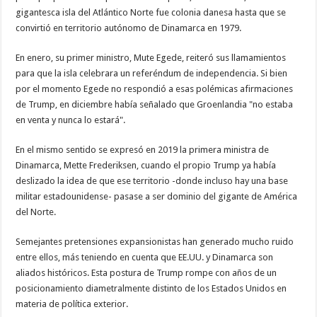
gigantesca isla del Atlántico Norte fue colonia danesa hasta que se
convirtió en territorio autónomo de Dinamarca en 1979.
En enero, su primer ministro, Mute Egede, reiteró sus llamamientos
para que la isla celebrara un referéndum de independencia. Si bien
por el momento Egede no respondió a esas polémicas afirmaciones
de Trump, en diciembre había señalado que Groenlandia "no estaba
en venta y nunca lo estará".
En el mismo sentido se expresó en 2019 la primera ministra de
Dinamarca, Mette Frederiksen, cuando el propio Trump ya había
deslizado la idea de que ese territorio -donde incluso hay una base
militar estadounidense- pasase a ser dominio del gigante de América
del Norte.
Semejantes pretensiones expansionistas han generado mucho ruido
entre ellos, más teniendo en cuenta que EE.UU. y Dinamarca son
aliados históricos. Esta postura de Trump rompe con años de un
posicionamiento diametralmente distinto de los Estados Unidos en
materia de política exterior.