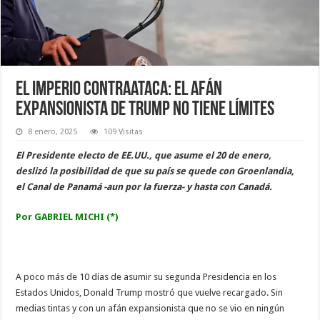
El imperio contraataca: el afán
expansionista de Trump no tiene límites
8 enero, 2025
109 Visitas
El Presidente electo de EE.UU., que asume el 20 de enero,
deslizó la posibilidad de que su país se quede con Groenlandia,
el Canal de Panamá -aun por la fuerza- y hasta con Canadá.
Por GABRIEL MICHI (*)
A poco más de 10 días de asumir su segunda Presidencia en los
Estados Unidos, Donald Trump mostró que vuelve recargado. Sin
medias tintas y con un afán expansionista que no se vio en ningún