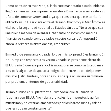
Como parte de su avanzada, el incipiente mandatario estadounidense
llegó a amenazar con imponer aranceles a Dinamarca si se resiste a su
oferta de comprar Groenlandia, ya que considera que ese territorio -
ublicado en un lugar clave entre el Océano Atlántico y el Mar Ártico- es
vital para la seguridad nacional de Estados Unidos. ”No creo que sea
una buena manera de avanzar luchar entre nosotros con medios
financieros cuando somos aliados y socios cercanos”, respondió
ahora la primera ministra danesa, Frederiksen.
En medio de semejante cruzada, lo que más sorprendió es la intención
de Trump con respecto a su vecino Canadá: el presidente electo de
EE.UU. señaló que ese país podría incorporarse como un Estado más
a su país, algo que despertó la indignación -entre otros- del primer
ministro Justin Trudeau, horas después de que anunciara su dimisión
por problemas internos de gobernabilidad.
Trump publicó en su plataforma Truth Social que si Canadá se
fusionara con EE.UU., "no habría aranceles, los impuestos bajarían
muchísimo y no estarían amenazados por los barcos rusos y chinos
que les rodean constantemente".