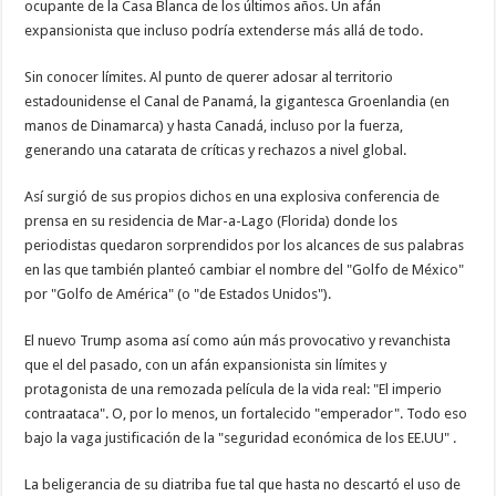
ocupante de la Casa Blanca de los últimos años. Un afán
expansionista que incluso podría extenderse más allá de todo.
Sin conocer límites. Al punto de querer adosar al territorio
estadounidense el Canal de Panamá, la gigantesca Groenlandia (en
manos de Dinamarca) y hasta Canadá, incluso por la fuerza,
generando una catarata de críticas y rechazos a nivel global.
Así surgió de sus propios dichos en una explosiva conferencia de
prensa en su residencia de Mar-a-Lago (Florida) donde los
periodistas quedaron sorprendidos por los alcances de sus palabras
en las que también planteó cambiar el nombre del "Golfo de México"
por "Golfo de América" (o "de Estados Unidos").
El nuevo Trump asoma así como aún más provocativo y revanchista
que el del pasado, con un afán expansionista sin límites y
protagonista de una remozada película de la vida real: "El imperio
contraataca". O, por lo menos, un fortalecido "emperador". Todo eso
bajo la vaga justificación de la "seguridad económica de los EE.UU" .
La beligerancia de su diatriba fue tal que hasta no descartó el uso de