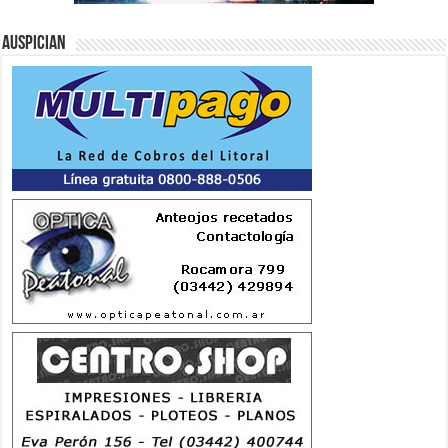
Auspician