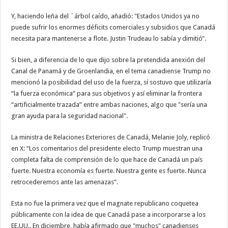
Y, haciendo leña del ´árbol caído, añadió: "Estados Unidos ya no
puede sufrir los enormes déficits comerciales y subsidios que Canadá
necesita para mantenerse a flote. Justin Trudeau lo sabía y dimitió".
Si bien, a diferencia de lo que dijo sobre la pretendida anexión del
Canal de Panamá y de Groenlandia, en el tema canadiense Trump no
mencionó la posibilidad del uso de la fuerza, sí sostuvo que utilizaría
“la fuerza económica” para sus objetivos y así eliminar la frontera
“artificialmente trazada” entre ambas naciones, algo que "sería una
gran ayuda para la seguridad nacional".
La ministra de Relaciones Exteriores de Canadá, Melanie Joly, replicó
en X: “Los comentarios del presidente electo Trump muestran una
completa falta de comprensión de lo que hace de Canadá un país
fuerte. Nuestra economía es fuerte. Nuestra gente es fuerte. Nunca
retrocederemos ante las amenazas”.
Esta no fue la primera vez que el magnate republicano coquetea
públicamente con la idea de que Canadá pase a incorporarse a los
EE.UU.. En diciembre, había afirmado que "muchos" canadienses