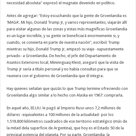
necesidad absoluta" expresó el magnate devenido en político.
Antes de agregar: "Estoy escuchando que la gente de Groenlandia es
'MAGA'. Mi hijo, Donald Trump Jr, y varios representantes, viajarán allí
para visitar algunas de las zonas y vistas más magníficas Groenlandia
es un lugar increíble, y su gente se beneficiará enormemente si, y
cuando, se convierta en parte de nuestra nación", escribió Trump
mientras su hijo, Donald Trump Jr, empezó su viaje -supuestamente
privado- a Groenlandia. De hecho, el jefe del Departamento de
Asuntos Exteriores local, Mininnguaq Kleist, aseguró que la visita de
Trump Jr sería a título personal y no había consultas para que se
reuniera con el gobierno de Groenlandia que él integra.
Hay quienes señalan que quizás lo que Trump termine ofreciendo con
Groenlandia algo similar a lo hecho con Alaska en 1967: comprarla.
En aquel año, EE.UU. le pagó al Imperio Ruso unos 7,2 millones de
dólares -equivalentes a 100 millones de la actualidad- por los
1.518.800 kilómetros cuadrados de ese territorio estratégico (más de
la mitad dela superficie de Argentina), que hoy es el Estado 50 de la
principal potencia del planeta. Por su parte, Groenlandia, la