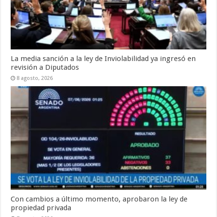
La media sanción a la ley de Inviolabilidad ya ingresó en
revisión a Diputados
8 agosto, 2026
Con cambios a último momento, aprobaron la ley de
propiedad privada