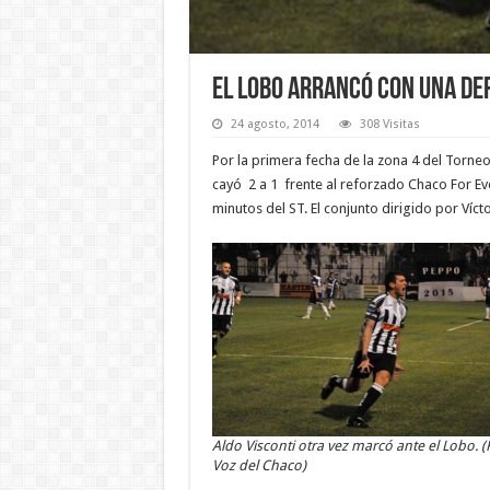
El Lobo arrancó con una de
24 agosto, 2014
308 Visitas
Por la primera fecha de la zona 4 del Torne
cayó 2 a 1 frente al reforzado Chaco For Eve
minutos del ST. El conjunto dirigido por Víc
Aldo Visconti otra vez marcó ante el Lobo. (
Voz del Chaco)