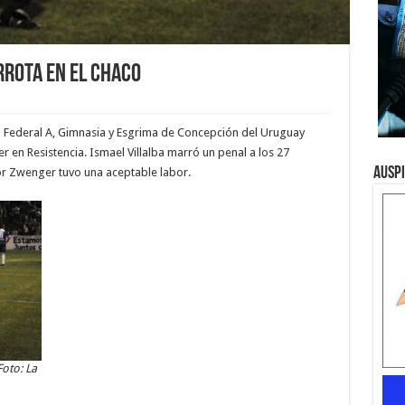
rrota en el Chaco
o Federal A, Gimnasia y Esgrima de Concepción del Uruguay
r en Resistencia. Ismael Villalba marró un penal a los 27
Ausp
tor Zwenger tuvo una aceptable labor.
Foto: La