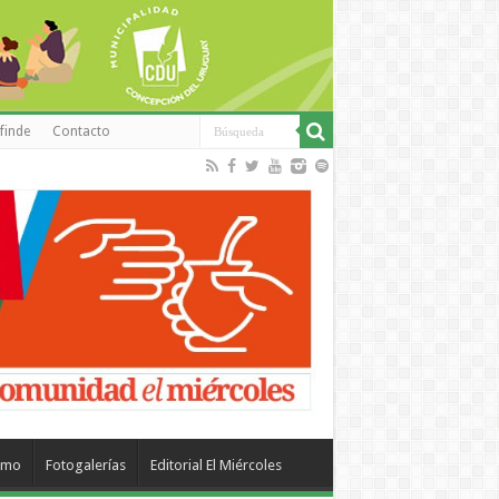
finde
Contacto
smo
Fotogalerías
Editorial El Miércoles