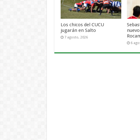
Los chicos del CUCU
Sebas
jugarán en Salto
nuevo
Roca
7 agosto, 2026
6 ago