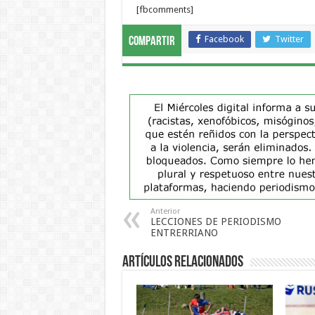
[fbcomments]
Facebook
Twitter
Compartir
Anterior
LECCIONES DE PERIODISMO
ENTRERRIANO
Artículos Relacionados