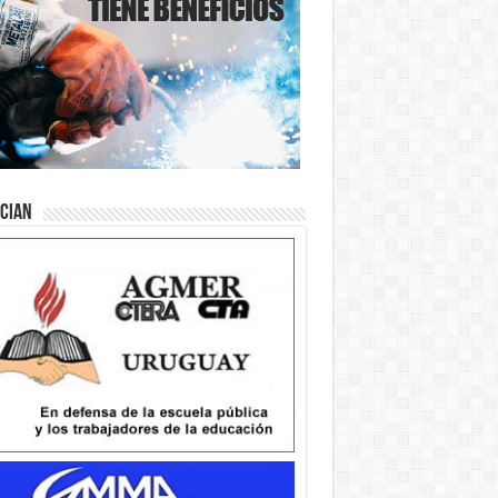
ician