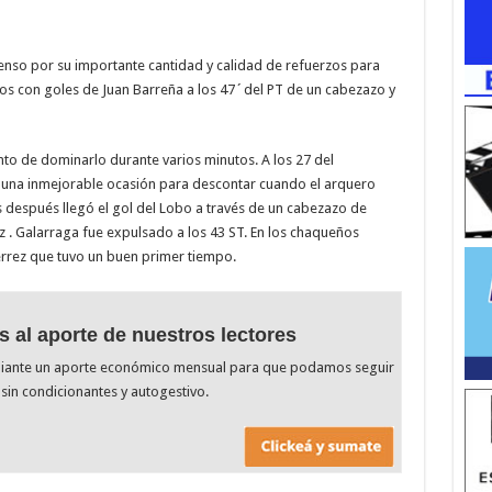
censo por su importante cantidad y calidad de refuerzos para
nos con goles de Juan Barreña a los 47´del PT de un cabezazo y
nto de dominarlo durante varios minutos. A los 27 del
una inmejorable ocasión para descontar cuando el arquero
s después llegó el gol del Lobo a través de un cabezazo de
z . Galarraga fue expulsado a los 43 ST. En los chaqueños
rez que tuvo un buen primer tiempo.
s al aporte de nuestros lectores
diante un aporte económico mensual para que podamos seguir
sin condicionantes y autogestivo.