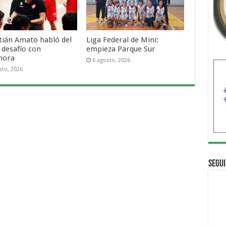
tián Amato habló del
Liga Federal de Mini:
 desafío con
empieza Parque Sur
mora
6 agosto, 2026
sto, 2026
Segui