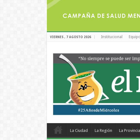
Institucional
Equipo
VIERNES , 7 AGOSTO 2026
La Ciudad
La Región
La Provinci