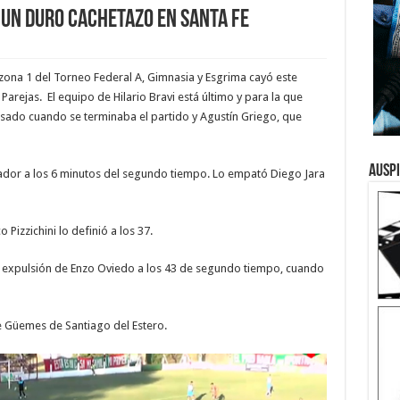
 un duro cachetazo en Santa Fe
 zona 1 del Torneo Federal A, Gimnasia y Esgrima cayó este
Parejas. El equipo de Hilario Bravi está último y para la que
lsado cuando se terminaba el partido y Agustín Griego, que
Ausp
cador a los 6 minutos del segundo tiempo. Lo empató Diego Jara
o Pizzichini lo definió a los 37.
la expulsión de Enzo Oviedo a los 43 de segundo tiempo, cuando
te Güemes de Santiago del Estero.