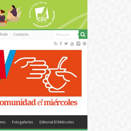
finde
Contacto
smo
Fotogalerías
Editorial El Miércoles