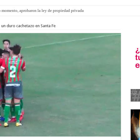
s: el 35% de los 90 niños, niñas y adolescentes que esperan una familia tiene CU
ó un duro cachetazo en Santa Fe