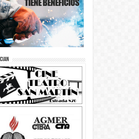
ician