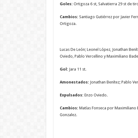
Goles:
Ortigoza 6 st, Salvatierra 29 st de tiro
Cambios:
Santiago Gutiérrez por Javier Fe
Ortigoza.
Lucas De León; Leonel López, Jonathan Benít
Oviedo, Pablo Vercellino y Maximiliano Bade
Gol:
Jara 11 st.
Amonestados:
Jonathan Benítez; Pablo Ver
Expulsados:
Enzo Oviedo
.
Cambios:
Matías Fonseca por Maximiliano B
Gonzalez.