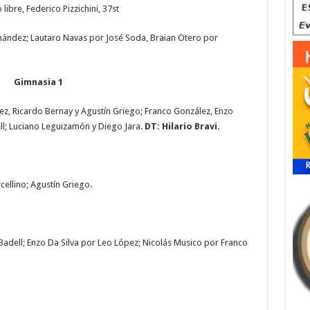
 libre, Federico Pizzichini, 37st
rnández; Lautaro Navas por José Soda, Braian Otero por
Gimnasia 1
ez, Ricardo Bernay y Agustín Griego; Franco González, Enzo
ll; Luciano Leguizamón y Diego Jara.
DT: Hilario Bravi.
cellino; Agustín Griego.
adell; Enzo Da Silva por Leo López; Nicolás Musico por Franco