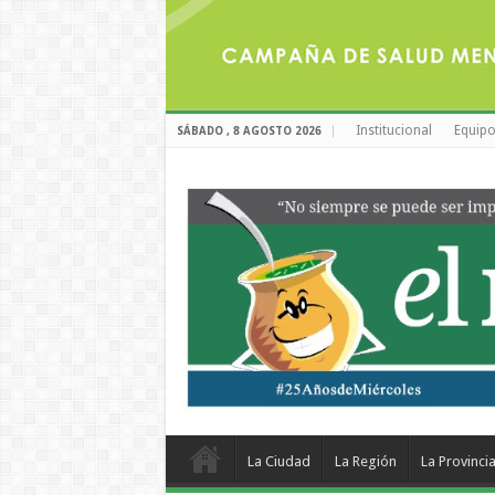
Institucional
Equipo
SÁBADO , 8 AGOSTO 2026
La Ciudad
La Región
La Provinci