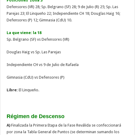
Posiciones zona 3
Defensores (VR) 28; Sp. Belgrano (SF) 28; 9 de Julio (R) 25; Sp. Las
Parejas 23; El Linqueño 22; Independiente CH 18; Douglas Haig 16;
Defensores (P) 12; Gimnasia (CdU) 10.
La que viene: la 18
Sp. Belgrano (SF) vs Defensores (VR)
Douglas Haig vs Sp. Las Parejas
Independiente CH vs 9 de Julio de Rafaela
Gimnasia (CdU) vs Defensores (P)
Libre:
El Linqueño.
Régimen de Descenso
A)
Finalizada la Primera Etapa de la Fase Reválida se confeccionará
por zona la Tabla General de Puntos (se determinan sumando los