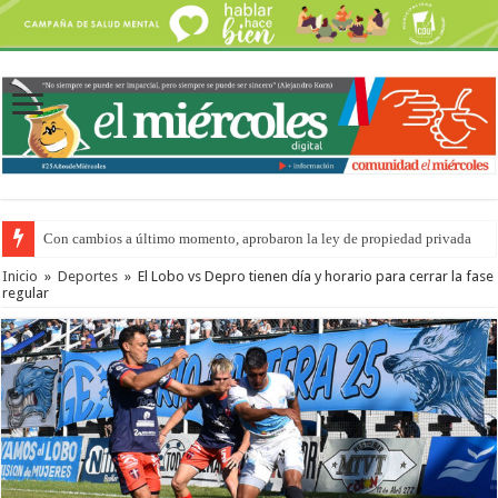
Del viernes 7 al domingo 9 de agosto: la agenda ¿A dónde ir? para este find
Inicio
»
Deportes
»
El Lobo vs Depro tienen día y horario para cerrar la fase
regular