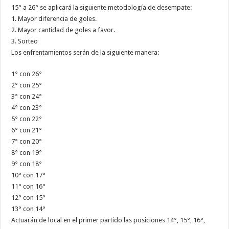
15° a 26° se aplicará la siguiente metodología de desempate:
1. Mayor diferencia de goles.
2. Mayor cantidad de goles a favor.
3. Sorteo
Los enfrentamientos serán de la siguiente manera:
1° con 26°
2° con 25°
3° con 24°
4° con 23°
5° con 22°
6° con 21°
7° con 20°
8° con 19°
9° con 18°
10° con 17°
11° con 16°
12° con 15°
13° con 14°
Actuarán de local en el primer partido las posiciones 14°, 15°, 16°,