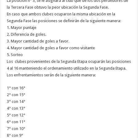
La posición n° 3, se le asignará al club que de los dos perdedores de
la Tercera Fase obtuvo la peor ubicación la Segunda Fase.
En caso que ambos clubes ocuparon la misma ubicación en la
Segunda Fase las posiciones se definirán de la siguiente manera:
1. Mayor puntaje
2. Diferencia de goles.
3. Mayor cantidad de goles a favor.
4. Mayor cantidad de goles a favor como visitante
5. Sorteo
Los clubes provenientes de la Segunda Etapa ocuparán las posiciones
4 al 16 manteniendo el ordenamiento utilizado en la Segunda Etapa.
Los enfrentamientos serán de la siguiente manera:
1° con 16°
2° con 15°
3° con 14°
4° con 13°
5° con 12°
6° con 11°
7° con 10°
8° con 9°