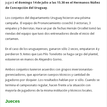
jugará
el domingo 14 de julio a las 15.30 en el Hermanos Núñez
de Concepción del Uruguay.
Los conjuntos del departamento Uruguay hicieron una pésima
campaña. El equipo de Pronunciamiento cosechó 3 victorias, 3
empates y 9 derrotas. Hace un par de fechas Hernán Orcellet tomó las
riendas del equipo que tuvo dos entrenadores desde el inicio del
certamen.
En el caso de los uruguayenses, ganaron sólo 2 veces, empataron 4 y
perdieron 9. Antes que Luis Pilo Tonelotto se haga cargo del plantel,
estuvieron en manos de Alejandro Gorno.
Ambos conjuntos tuvieron acuerdos con grupos inversionaistas-
gerenciadores, que aportaron cuerpos técnicos y cantidad de
jugadores por doquier. Los resultados hablan por si sólo. Cuando se
termina el campeonato regular, hacen frente a la situación con
mayoría de jugadores de la misma institución y técnicos locales.
Jueces