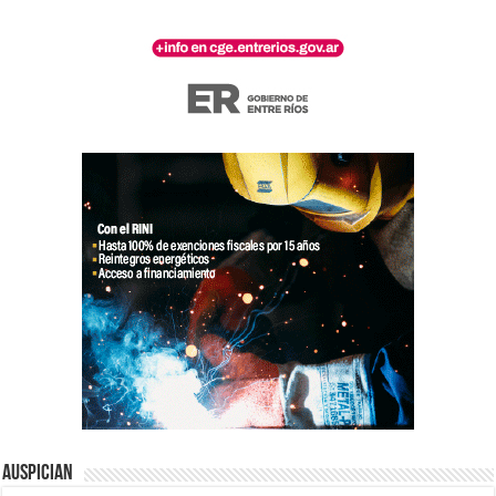
Auspician