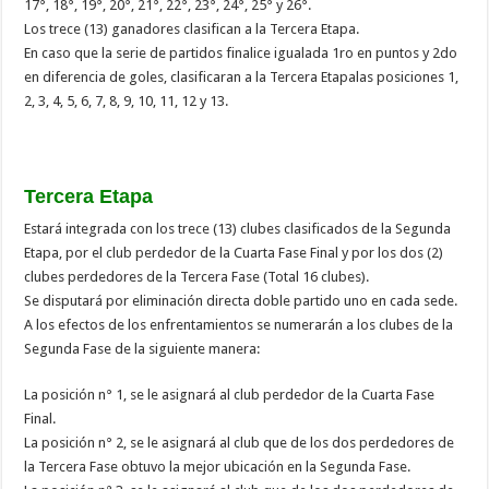
17°, 18°, 19°, 20°, 21°, 22°, 23°, 24°, 25° y 26°.
Los trece (13) ganadores clasifican a la Tercera Etapa.
En caso que la serie de partidos finalice igualada 1ro en puntos y 2do
en diferencia de goles, clasificaran a la Tercera Etapalas posiciones 1,
2, 3, 4, 5, 6, 7, 8, 9, 10, 11, 12 y 13.
Tercera Etapa
Estará integrada con los trece (13) clubes clasificados de la Segunda
Etapa, por el club perdedor de la Cuarta Fase Final y por los dos (2)
clubes perdedores de la Tercera Fase (Total 16 clubes).
Se disputará por eliminación directa doble partido uno en cada sede.
A los efectos de los enfrentamientos se numerarán a los clubes de la
Segunda Fase de la siguiente manera:
La posición n° 1, se le asignará al club perdedor de la Cuarta Fase
Final.
La posición n° 2, se le asignará al club que de los dos perdedores de
la Tercera Fase obtuvo la mejor ubicación en la Segunda Fase.