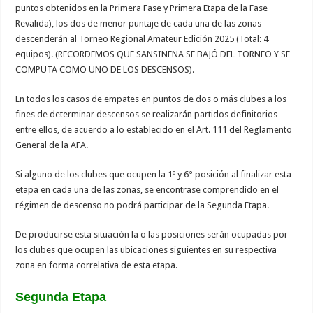
puntos obtenidos en la Primera Fase y Primera Etapa de la Fase
Revalida), los dos de menor puntaje de cada una de las zonas
descenderán al Torneo Regional Amateur Edición 2025 (Total: 4
equipos). (RECORDEMOS QUE SANSINENA SE BAJÓ DEL TORNEO Y SE
COMPUTA COMO UNO DE LOS DESCENSOS).
En todos los casos de empates en puntos de dos o más clubes a los
fines de determinar descensos se realizarán partidos definitorios
entre ellos, de acuerdo a lo establecido en el Art. 111 del Reglamento
General de la AFA.
Si alguno de los clubes que ocupen la 1º y 6° posición al finalizar esta
etapa en cada una de las zonas, se encontrase comprendido en el
régimen de descenso no podrá participar de la Segunda Etapa.
De producirse esta situación la o las posiciones serán ocupadas por
los clubes que ocupen las ubicaciones siguientes en su respectiva
zona en forma correlativa de esta etapa.
Segunda Etapa