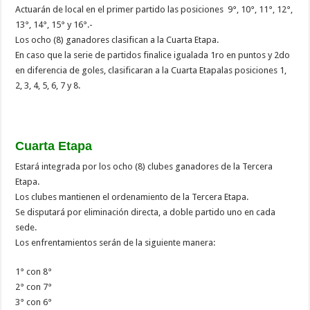
Actuarán de local en el primer partido las posiciones 9°, 10°, 11°, 12°,
13°, 14°, 15° y 16°.-
Los ocho (8) ganadores clasifican a la Cuarta Etapa.
En caso que la serie de partidos finalice igualada 1ro en puntos y 2do
en diferencia de goles, clasificaran a la Cuarta Etapalas posiciones 1,
2, 3, 4, 5, 6, 7 y 8.
Cuarta Etapa
Estará integrada por los ocho (8) clubes ganadores de la Tercera
Etapa.
Los clubes mantienen el ordenamiento de la Tercera Etapa.
Se disputará por eliminación directa, a doble partido uno en cada
sede.
Los enfrentamientos serán de la siguiente manera:
1° con 8°
2° con 7°
3° con 6°