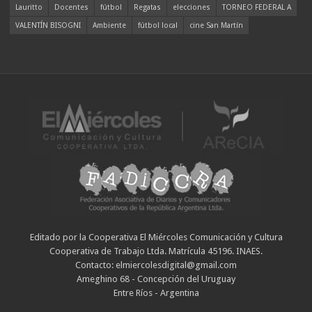
Lauritto
Docentes
fútbol
Regatas
elecciones
TORNEO FEDERAL A
VALENTÍN BISOGNI
Ambiente
fútbol local
cine San Martín
Editado por la Cooperativa El Miércoles Comunicación y Cultura
Cooperativa de Trabajo Ltda. Matrícula 45196. INAES.
Contacto: elmiercolesdigital@gmail.com
Ameghino 68 - Concepción del Uruguay
Entre Ríos - Argentina