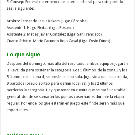
El Consejo Federal determinó que la terna arbitral para este partido
sea la siguiente:
Árbitro: Fernando Jesus Rekers (Liga: Córdoba)
Asistente 1: Hugo Fleitas (Liga: Rosario)
Asistente 2: Matias Javier Gonzalez (Liga: San Francisco)
Cuarto árbitro: Mario Facundo Rojo Casal (Liga: Deán Fúnes)
Lo que sigue
Después del domingo, más allá del resultado, ambos equipos jugarán
la Reválida para sostener la categoría. Los 5 últimos de la zona 3 y los
5 últimos de la zona 4, se unirán en una sola. Jugarán a una sola ronda,
9 partidos (previo sorteo para definir localías), y los 2 últimos
perderán la categoría. Hay que tener en cuenta que se hará una tabla
general donde se sumarán los puntos cosechados durante la etapa
regular. Por ende los que estarán en juego este finde serán más que
importantes.