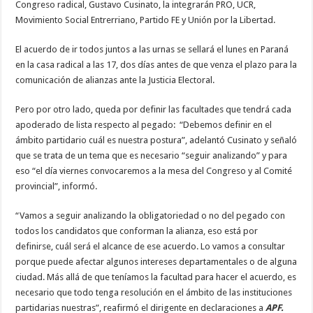
Congreso radical, Gustavo Cusinato, la integrarán PRO, UCR,
Movimiento Social Entrerriano, Partido FE y Unión por la Libertad.
El acuerdo de ir todos juntos a las urnas se sellará el lunes en Paraná
en la casa radical a las 17, dos días antes de que venza el plazo para la
comunicación de alianzas ante la Justicia Electoral.
Pero por otro lado, queda por definir las facultades que tendrá cada
apoderado de lista respecto al pegado: “Debemos definir en el
ámbito partidario cuál es nuestra postura”, adelantó Cusinato y señaló
que se trata de un tema que es necesario “seguir analizando” y para
eso “el día viernes convocaremos a la mesa del Congreso y al Comité
provincial”, informó.
“Vamos a seguir analizando la obligatoriedad o no del pegado con
todos los candidatos que conforman la alianza, eso está por
definirse, cuál será el alcance de ese acuerdo. Lo vamos a consultar
porque puede afectar algunos intereses departamentales o de alguna
ciudad. Más allá de que teníamos la facultad para hacer el acuerdo, es
necesario que todo tenga resolución en el ámbito de las instituciones
partidarias nuestras”, reafirmó el dirigente en declaraciones a
APF.