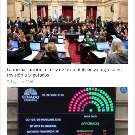
La media sanción a la ley de Inviolabilidad ya ingresó en
revisión a Diputados
8 agosto, 2026