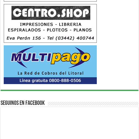
Seguinos en Facebook