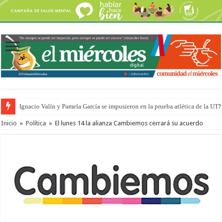
Ignacio Valín y Pamela García se impusieron en la prueba atlética de la UT
Inicio
»
Política
»
El lunes 14 la alianza Cambiemos cerrará su acuerdo