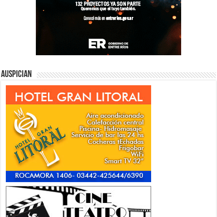
Auspician