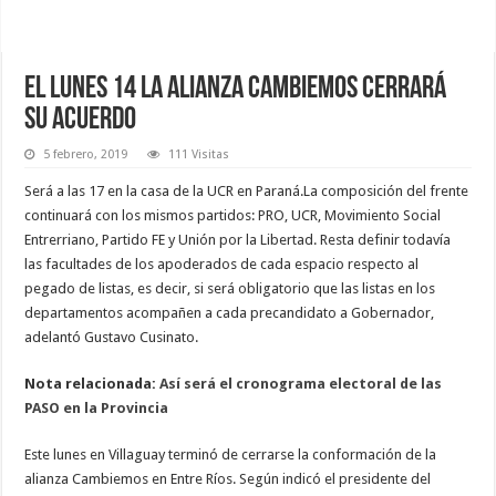
El lunes 14 la alianza Cambiemos cerrará
su acuerdo
5 febrero, 2019
111 Visitas
Será a las 17 en la casa de la UCR en Paraná.La composición del frente
continuará con los mismos partidos: PRO, UCR, Movimiento Social
Entrerriano, Partido FE y Unión por la Libertad. Resta definir todavía
las facultades de los apoderados de cada espacio respecto al
pegado de listas, es decir, si será obligatorio que las listas en los
departamentos acompañen a cada precandidato a Gobernador,
adelantó Gustavo Cusinato.
Nota relacionada:
Así será el cronograma electoral de las
PASO en la Provincia
Este lunes en Villaguay terminó de cerrarse la conformación de la
alianza Cambiemos en Entre Ríos. Según indicó el presidente del