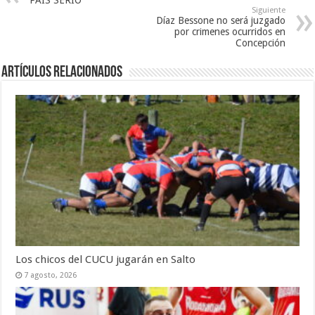
PAÍS SERIO
Siguiente
Díaz Bessone no será juzgado
por crimenes ocurridos en
Concepción
Artículos Relacionados
Los chicos del CUCU jugarán en Salto
7 agosto, 2026