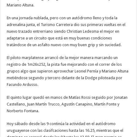
Mariano Altuna.
En una jornada nublada, pero con un autódromo lleno y toda la
adrenalina junta, el Turismo Carretera dio sus primeras vueltas en el
nuevo trazado entrerriano siendo Christian Ledesma el mejor en
adaptarse a un circuito que está en muy buenas condiciones
tratándose de un asfalto nuevo con muy buen grip y sin suciedad.
El piloto marplatense arrancó de la mejor manera marcando un
registro de 1m26s252, la pista fue mejorando con el correr de los
grupos algo que supieron aprovechar Leonel Pernía y Mariano Altuna
metiéndose segundo y tercero delante de la Dodge piloteada por
Facundo Ardusso.
El quinto lugar quedó en manos de Matías Rossi seguido por Jonatan
Castellano, Juan Martín Trucco, Agustín Canapino, Martín Ponte y
Norberto Fontana.
Hoy sábado desde las 9 continúa la actividad en el autódromo
uruguayense con las clasifcaciones hasta las 16.25, mientras que el