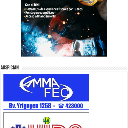
Auspician