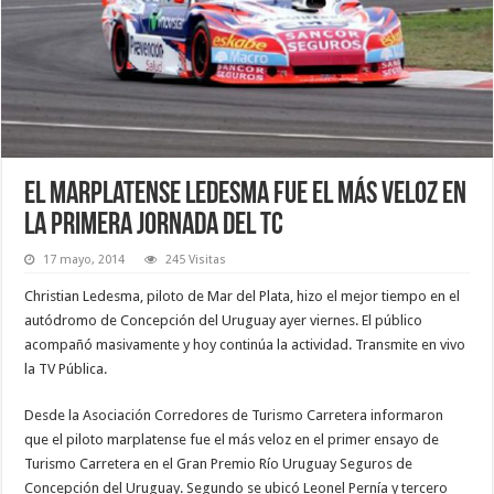
El marplatense Ledesma fue el más veloz en
la primera jornada del TC
17 mayo, 2014
245 Visitas
Christian Ledesma, piloto de Mar del Plata, hizo el mejor tiempo en el
autódromo de Concepción del Uruguay ayer viernes. El público
acompañó masivamente y hoy continúa la actividad. Transmite en vivo
la TV Pública.
Desde la Asociación Corredores de Turismo Carretera informaron
que el piloto marplatense fue el más veloz en el primer ensayo de
Turismo Carretera en el Gran Premio Río Uruguay Seguros de
Concepción del Uruguay. Segundo se ubicó Leonel Pernía y tercero