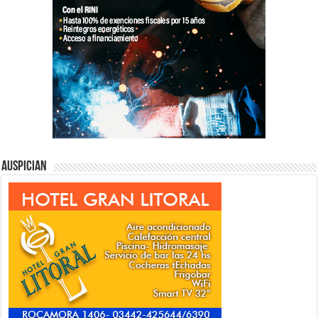
Auspician