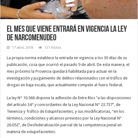
El mes que viene entrará en vigencia la ley
de narcomenudeo
17 abril, 2018
127 Visitas
La propia norma establece la entrada en vigencia a los 30 días de su
publicación, cosa que ocurrió el pasado 9 de abril. De esta manera, el
mes próximo la Provincia quedará habilitada para actuar en la
investigación y juzgamiento de delitos relacionados con el tráfico de
drogas en baja escala, que actualmente compete al fuero federal.
La ley N° 10.566 dispone la adhesión de Entre Ríos “a las disposiciones
del artículo 34° y concordantes de la Ley Nacional N° 23.737”, de
Tenencia y Tráfico de Estupefacientes, y sus modificatorias, “en los
términos, condiciones y alcances previstos por la Ley Nacional N°
26.052”, de Desfederalización parcial de la competencia penal en
materia de estupefacientes.