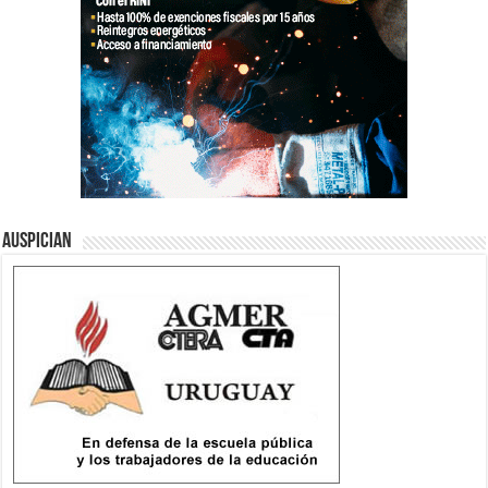
Auspician