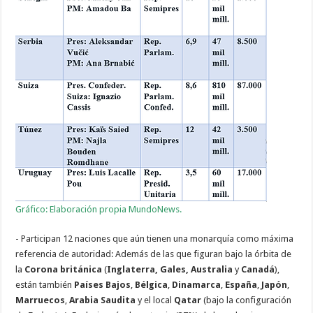
Gráfico: Elaboración propia MundoNews.
- Participan 12 naciones que aún tienen una monarquía como máxima
referencia de autoridad: Además de las que figuran bajo la órbita de
la
Corona británica
(
Inglaterra, Gales, Australia
y
Canadá
),
están también
Países Bajos
,
Bélgica
,
Dinamarca
,
España
,
Japón
,
Marruecos
,
Arabia Saudita
y el local
Qatar
(bajo la configuración