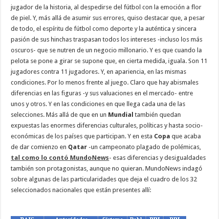
jugador de la historia, al despedirse del fútbol con la emoción a flor
de piel. Y, más allá de asumir sus errores, quiso destacar que, a pesar
de todo, el espíritu de fútbol como deporte y la auténtica y sincera
pasión de sus hinchas traspasan todos los intereses -incluso los más
oscuros- que se nutren de un negocio millonario. Y es que cuando la
pelota se pone a girar se supone que, en cierta medida, iguala. Son 11
jugadores contra 11 jugadores. Y, en apariencia, en las mismas
condiciones. Por lo menos frente al juego. Claro que hay abismales
diferencias en las figuras -y sus valuaciones en el mercado- entre
unos y otros. Y en las condiciones en que llega cada una de las
selecciones. Más allá de que en un
Mundial
también quedan
expuestas las enormes diferencias culturales, políticas y hasta socio-
económicas de los países que participan. Y en esta
Copa
que acaba
de dar comienzo en
Qatar
-un campeonato plagado de polémicas,
tal como lo contó MundoNews
- esas diferencias y desigualdades
también son protagonistas, aunque no quieran. MundoNews indagó
sobre algunas de las particularidades que deja el cuadro de los 32
seleccionados nacionales que están presentes allí: