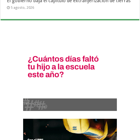
El gobierno baja el capítulo de extranjerización de tierras
5 agosto, 2026