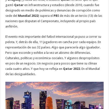
gastó
Qatar
en infraestructura y estadios (desde 2010, cuando fue
designado en medio de polémicas y denuncias de corrupción como
sede del
Mundial 2022
) supera el
PBI
de más de un tercio (13) de las
naciones que disputan el Campeonato, incluyendo al propio país
anfitrión.
El evento más importante del futbol internacional ya puso a correr su
pelota. Y, detrás de ella, 11 jugadores en cancha por cada equipo. En
representación de sus 32 países. Algo que parecería algo igualador.
Pero que esconde y exhibe a la vez un abismo de diferencias.
Culturales, políticas y económica-sociales. Y algunos despropósitos
en pos de un negocio. Un negocio para pocos que tiene su clímax
cada cuatro años. Y que hoy se refleja en
Qatar 2022
. En el Mundial
de las desigualdades.