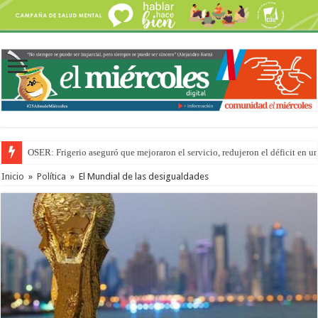
Por primera vez hicieron una cirugía de reconstrucción torácica en el Hospi
Inicio
»
Política
»
El Mundial de las desigualdades