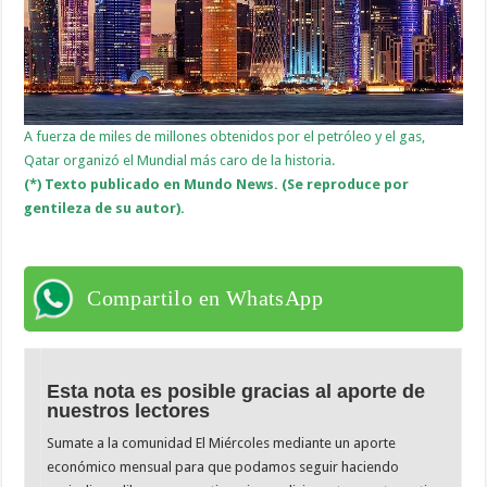
A fuerza de miles de millones obtenidos por el petróleo y el gas,
Qatar organizó el Mundial más caro de la historia.
(*)
Texto publicado en Mundo News.
(Se reproduce por
gentileza de su autor).
Compartilo en WhatsApp
Esta nota es posible gracias al aporte de
nuestros lectores
Sumate a la comunidad El Miércoles mediante un aporte
económico mensual para que podamos seguir haciendo