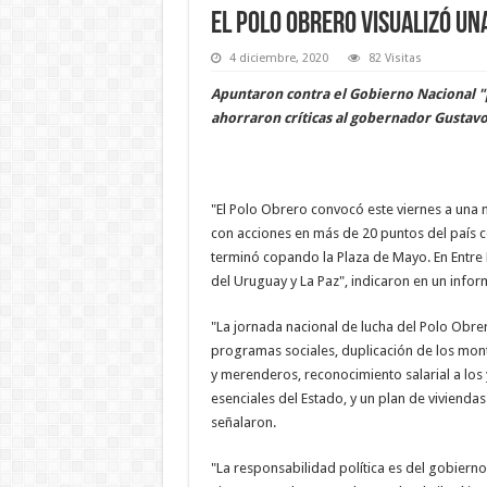
El Polo Obrero visualizó un
4 diciembre, 2020
82 Visitas
Apuntaron contra el Gobierno Nacional "p
ahorraron críticas al gobernador Gustavo
"El Polo Obrero convocó este viernes a una 
con acciones en más de 20 puntos del país c
terminó copando la Plaza de Mayo. En Entre
del Uruguay y La Paz", indicaron en un info
"La jornada nacional de lucha del Polo Obre
programas sociales, duplicación de los monto
y merenderos, reconocimiento salarial a lo
esenciales del Estado, y un plan de viviend
señalaron.
"La responsabilidad política es del gobiern