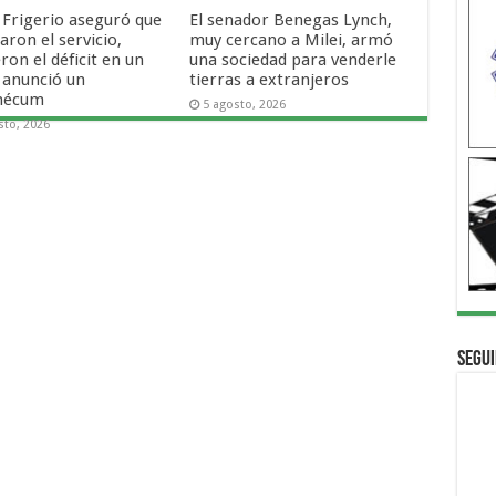
 Frigerio aseguró que
El senador Benegas Lynch,
ron el servicio,
muy cercano a Milei, armó
ron el déficit en un
una sociedad para venderle
 anunció un
tierras a extranjeros
mécum
5 agosto, 2026
sto, 2026
Segui