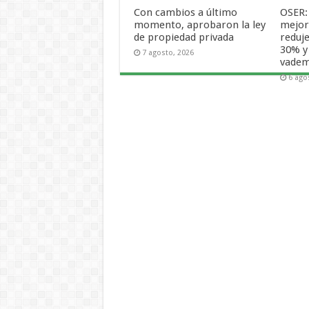
Con cambios a último
OSER:
momento, aprobaron la ley
mejora
de propiedad privada
reduje
30% y
7 agosto, 2026
vade
6 ago