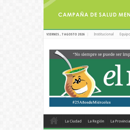
Institucional
Equipo
VIERNES , 7 AGOSTO 2026
La Ciudad
La Región
La Provinci