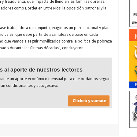
 y fraudulenta, que impacta de lleno en las familias obreras.
nadores como Bordet en Entre Ríos, la oposición patronal y la
lase trabajadora de conjunto, exigimos un paro nacional y plan
sindicales, que debe partir de asambleas de base en cada
dad que vamos a seguir movilizados contra la política de pobreza
ado durante las últimas décadas", concluyeron.
s al aporte de nuestros lectores
diante un aporte económico mensual para que podamos seguir
sin condicionantes y autogestivo.