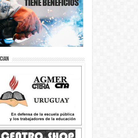
ician