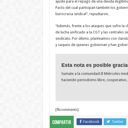
ajuste para el repago de una deuda ilegítima
Pacto del cual participan también los gober
burocracia sindical", repudiaron.
"Además, frente a los ataques que sufre la c
de lucha unificado a la CGT y las centrales 
sindicato. Por último, planteamos con clari
y saqueo de quienes gobiernan y han gobern
Esta nota es posible gracia
Sumate a la comunidad El Miércoles me
haciendo periodismo libre, cooperativo, 
[fbcomments]
Facebook
Twitter
Compartir