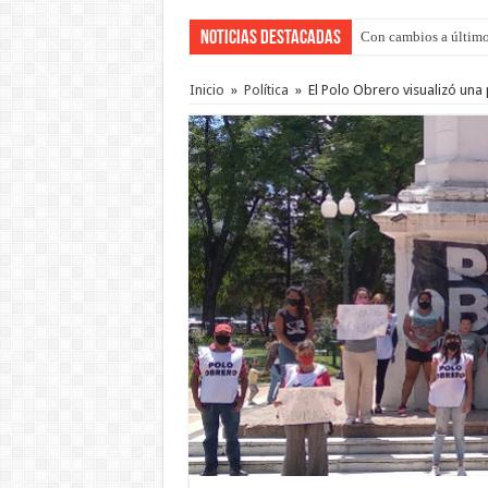
Noticias Destacadas
Con cambios a último
Inicio
»
Política
»
El Polo Obrero visualizó una 