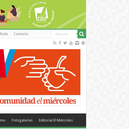
finde
Contacto
smo
Fotogalerías
Editorial El Miércoles