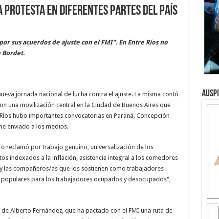
a protesta en diferentes partes del país
or sus acuerdos de ajuste con el FMI". En Entre Ríos no
 Bordet.
Ausp
nueva jornada nacional de lucha contra el ajuste. La misma contó
on una movilización central en la Ciudad de Buenos Aires que
 Ríos hubo importantes convocatorias en Paraná, Concepción
rme enviado a los medios.
ro reclamó por trabajo genuino, universalización de los
s indexados a la inflación, asistencia integral a los comedores
s y las compañeros/as que los sostienen como trabajadores
as populares para los trabajadores ocupados y desocupados",
o de Alberto Fernández, que ha pactado con el FMI una ruta de