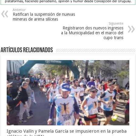
Anterior
Ratifican la suspensión de nuevas
mineras de arena silíceas
Siguiente
Registraron dos nuevos ingresos
a la Municipalidad en el marco del
cupo trans
Artículos Relacionados
Ignacio Valín y Pamela García se impusieron en la prueba