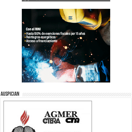
Auspician