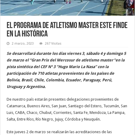
El programa de atletismo master este finde
en La Histórica
2 marzo, 2023
267 Visitas
Se desarrollará durante los días viernes 3, sábado 4 y domingo 5
de marzo el “Gran Prix del Mercosur de atletismo master"en la
pista sintética del CEF Nº 3 “Hugo Mario La Nasa” con la
participación de 710 atletas provenientes de los países de
Bolivia, Brasil, Chile, Colombia, Ecuador, Paraguay, Perú,
Uruguay y Argentina.
De nuestro país estarán presentes delegaciones provenientes de
Catamarca, Buenos Aires, San Juan, Santiago del Estero, Tucumán, San
Luis, CABA, Chaco, Chubut, Corrientes, Santa Fe, Mendoza, La Pampa,
Salta, Entre Ríos, Río Negro, Jujuy, Córdoba y Neuquén.
Este jueves 2 de marzo se realizarán las acreditaciones de las