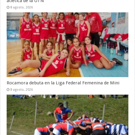
atlética de la UTN
8 agosto, 2026
Rocamora debuta en la Liga Federal Femenina de Mini
8 agosto, 2026