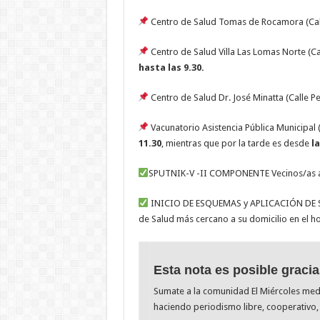
Centro de Salud Tomas de Rocamora (Calle
Centro de Salud Villa Las Lomas Norte (Ca
hasta las 9.30.
Centro de Salud Dr. José Minatta (Calle 
Vacunatorio Asistencia Pública Municipal 
11.30
, mientras que por la tarde es desde
la
SPUTNIK-V -II COMPONENTE Vecinos/as a q
INICIO DE ESQUEMAS y APLICACIÓN DE S
de Salud más cercano a su domicilio en el h
Esta nota es posible gracia
Sumate a la comunidad El Miércoles me
haciendo periodismo libre, cooperativo, 