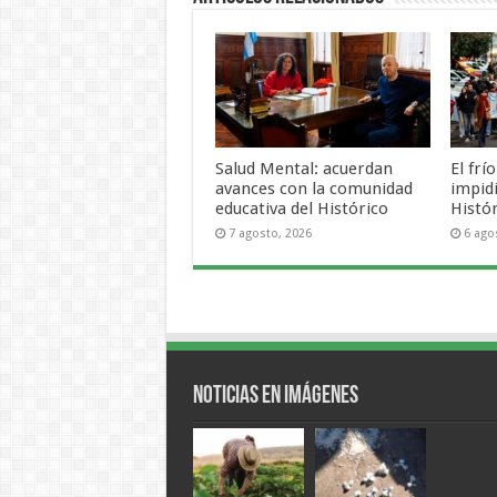
Salud Mental: acuerdan
El frí
avances con la comunidad
impid
educativa del Histórico
Histó
7 agosto, 2026
6 ago
Noticias en Imágenes