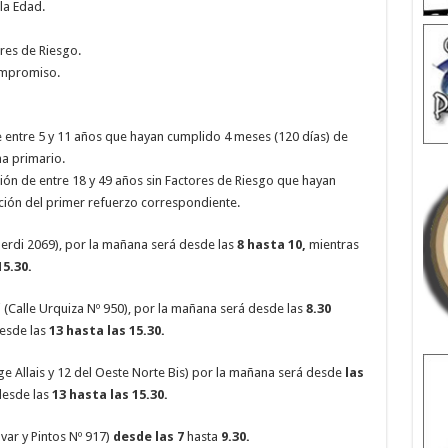
la Edad.
ores de Riesgo.
ompromiso.
e entre 5 y 11 años que hayan cumplido 4 meses (120 días) de
a primario.
ón de entre 18 y 49 años sin Factores de Riesgo que hayan
ción del primer refuerzo correspondiente.
erdi 2069), por la mañana será desde las
8 hasta 10,
mientras
15.30.
(Calle Urquiza Nº 950), por la mañana será desde las
8.30
esde las
13 hasta las 15.30.
ge Allais y 12 del Oeste Norte Bis) por la mañana será desde
las
desde las
13 hasta las 15.30.
var y Pintos Nº 917)
desde las 7
hasta
9.30.