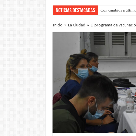
Noticias Destacadas
Con cambios a último
Inicio
»
La Ciudad
»
El programa de vacunación