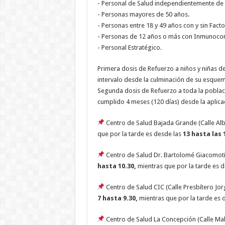
- Personal de Salud independientemente de 
- Personas mayores de 50 años.
- Personas entre 18 y 49 años con y sin Fact
- Personas de 12 años o más con Inmunoc
- Personal Estratégico.
Primera dosis de Refuerzo a niños y niñas d
intervalo desde la culminación de su esquem
Segunda dosis de Refuerzo a toda la poblaci
cumplido 4 meses (120 días) desde la aplica
Centro de Salud Bajada Grande (Calle Alb
que por la tarde es desde las
13 hasta las 
Centro de Salud Dr. Bartolomé Giacomoti 
hasta 10.30,
mientras que por la tarde es d
Centro de Salud CIC (Calle Presbítero Jor
7 hasta 9.30,
mientras que por la tarde es 
Centro de Salud La Concepción (Calle Mal