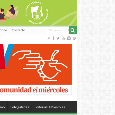
finde
Contacto
smo
Fotogalerías
Editorial El Miércoles