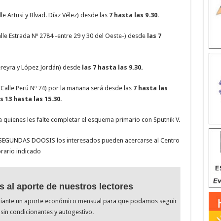
 Artusi y Blvad. Díaz Vélez) desde las
7 hasta las 9.30.
lle Estrada Nº 2784 -entre 29 y 30 del Oeste-) desde
las 7
Pereyra y López Jordán) desde
las 7 hasta las 9.30.
(Calle Perú Nº 74) por la mañana será desde las
7 hasta las
s 13 hasta las 15.30.
uienes les falte completar el esquema primario con Sputnik V.
EGUNDAS DOOSIS los interesados pueden acercarse al Centro
orario indicado
s al aporte de nuestros lectores
diante un aporte económico mensual para que podamos seguir
sin condicionantes y autogestivo.