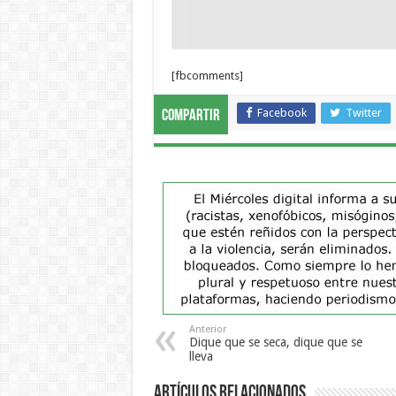
[fbcomments]
Facebook
Twitter
Compartir
Anterior
Dique que se seca, dique que se
lleva
Artículos Relacionados