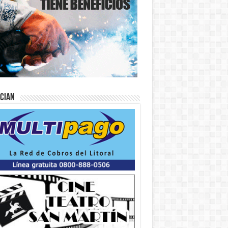
ician