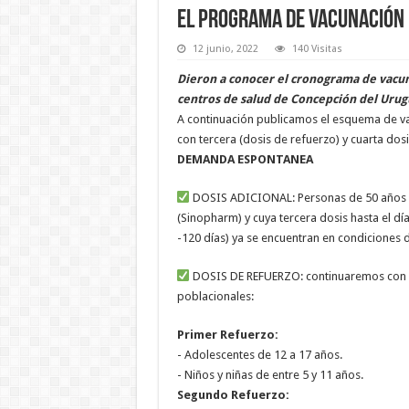
El programa de vacunación p
12 junio, 2022
140 Visitas
Dieron a conocer el cronograma de vacuna
centros de salud de Concepción del Urug
A continuación publicamos el esquema de va
con tercera (dosis de refuerzo) y cuarta dosi
DEMANDA ESPONTANEA
DOSIS ADICIONAL: Personas de 50 años 
(Sinopharm) y cuya tercera dosis hasta el dí
-120 días) ya se encuentran en condiciones d
DOSIS DE REFUERZO: continuaremos con la
poblacionales:
Primer Refuerzo:
- Adolescentes de 12 a 17 años.
- Niños y niñas de entre 5 y 11 años.
Segundo Refuerzo: