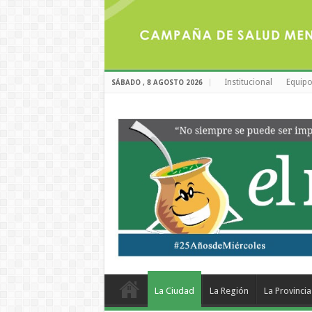
Institucional
Equipo
SÁBADO , 8 AGOSTO 2026
La Ciudad
La Región
La Provincia