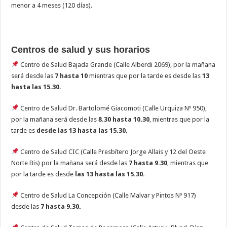
menor a 4 meses (120 días).
Centros de salud y sus horarios
Centro de Salud Bajada Grande (Calle Alberdi 2069), por la mañana
será desde las
7 hasta 10
mientras que por la tarde es desde las
13
hasta las 15.30.
Centro de Salud Dr. Bartolomé Giacomoti (Calle Urquiza Nº 950),
por la mañana será desde las
8.30 hasta 10.30
, mientras que por la
tarde es
desde las 13 hasta las 15.30.
Centro de Salud CIC (Calle Presbítero Jorge Allais y 12 del Oeste
Norte Bis) por la mañana será desde las
7 hasta 9.30
, mientras que
por la tarde es desde
las 13 hasta las 15.30.
Centro de Salud La Concepción (Calle Malvar y Pintos Nº 917)
desde las
7 hasta 9.30.