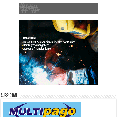
Auspician