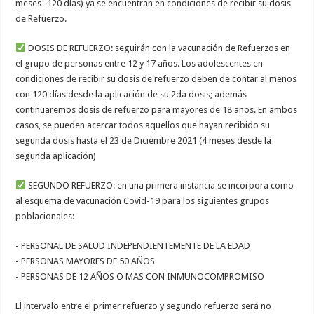
meses -120 días) ya se encuentran en condiciones de recibir su dosis
de Refuerzo.
DOSIS DE REFUERZO: seguirán con la vacunación de Refuerzos en
el grupo de personas entre 12 y 17 años. Los adolescentes en
condiciones de recibir su dosis de refuerzo deben de contar al menos
con 120 días desde la aplicación de su 2da dosis; además
continuaremos dosis de refuerzo para mayores de 18 años. En ambos
casos, se pueden acercar todos aquellos que hayan recibido su
segunda dosis hasta el 23 de Diciembre 2021 (4 meses desde la
segunda aplicación)
SEGUNDO REFUERZO: en una primera instancia se incorpora como
al esquema de vacunación Covid-19 para los siguientes grupos
poblacionales:
- PERSONAL DE SALUD INDEPENDIENTEMENTE DE LA EDAD
- PERSONAS MAYORES DE 50 AÑOS
- PERSONAS DE 12 AÑOS O MAS CON INMUNOCOMPROMISO
El intervalo entre el primer refuerzo y segundo refuerzo será no