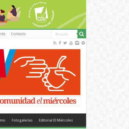
inde
Contacto
smo
Fotogalerías
Editorial El Miércoles