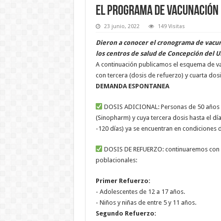
El programa de vacunación p
23 junio, 2022
149 Visitas
Dieron a conocer el cronograma de vacuna
los centros de salud de Concepción del U
A continuación publicamos el esquema de va
con tercera (dosis de refuerzo) y cuarta dosi
DEMANDA ESPONTANEA
DOSIS ADICIONAL: Personas de 50 años 
(Sinopharm) y cuya tercera dosis hasta el dí
-120 días) ya se encuentran en condiciones d
DOSIS DE REFUERZO: continuaremos con la
poblacionales:
Primer Refuerzo:
- Adolescentes de 12 a 17 años.
- Niños y niñas de entre 5 y 11 años.
Segundo Refuerzo: