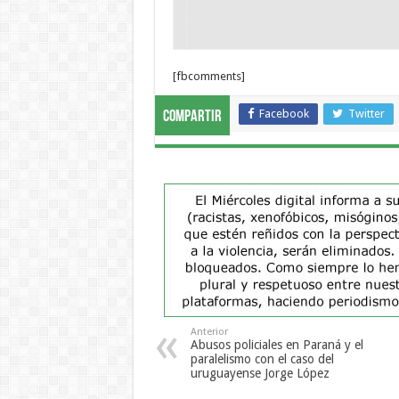
[fbcomments]
Facebook
Twitter
Compartir
Anterior
Abusos policiales en Paraná y el
paralelismo con el caso del
uruguayense Jorge López