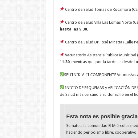
Centro de Salud Tomas de Rocamora (Calle
Centro de Salud Villa Las Lomas Norte (Ca
hasta las 9.30.
Centro de Salud Dr. José Minatta (Calle 
Vacunatorio Asistencia Pública Municipal 
11.30
, mientras que por la tarde es desde
la
SPUTNIK-V -II COMPONENTE Vecinos/as a q
INICIO DE ESQUEMAS y APLICACIÓN DE S
de Salud más cercano a su domicilio en el h
Esta nota es posible gracia
Sumate a la comunidad El Miércoles me
haciendo periodismo libre, cooperativo, 