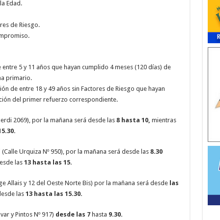
la Edad.
ores de Riesgo.
ompromiso.
e entre 5 y 11 años que hayan cumplido 4 meses (120 días) de
a primario.
ón de entre 18 y 49 años sin Factores de Riesgo que hayan
ción del primer refuerzo correspondiente.
erdi 2069), por la mañana será desde las
8 hasta 10,
mientras
15.30.
(Calle Urquiza Nº 950), por la mañana será desde las
8.30
esde las
13 hasta las 15.
ge Allais y 12 del Oeste Norte Bis) por la mañana será desde
las
desde las
13 hasta las 15.30.
var y Pintos Nº 917)
desde las 7
hasta
9.30.