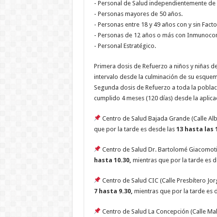
- Personal de Salud independientemente de 
- Personas mayores de 50 años.
- Personas entre 18 y 49 años con y sin Fact
- Personas de 12 años o más con Inmunoc
- Personal Estratégico.
Primera dosis de Refuerzo a niños y niñas d
intervalo desde la culminación de su esquem
Segunda dosis de Refuerzo a toda la poblaci
cumplido 4 meses (120 días) desde la aplica
Centro de Salud Bajada Grande (Calle Alb
que por la tarde es desde las
13 hasta las 
Centro de Salud Dr. Bartolomé Giacomoti 
hasta 10.30,
mientras que por la tarde es d
Centro de Salud CIC (Calle Presbítero Jor
7 hasta 9.30,
mientras que por la tarde es 
Centro de Salud La Concepción (Calle Mal