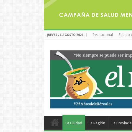
Institucional
Equipo 
JUEVES , 6 AGOSTO 2026
La Ciudad
La Región
La Provincia