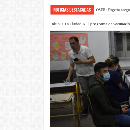
Noticias Destacadas
OSER: Frigerio asegu
La Justicia suspende 
Inicio
»
La Ciudad
»
El programa de vacunación