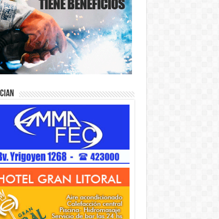
ician