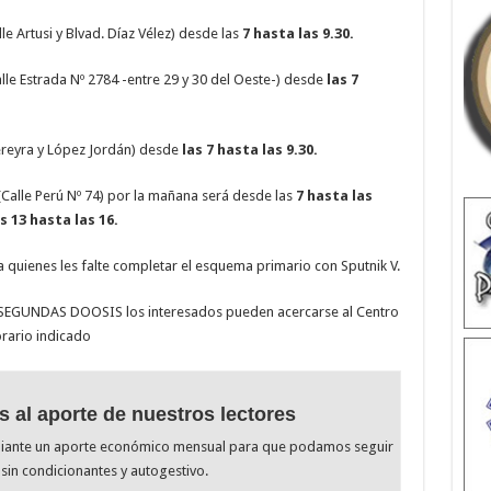
 Artusi y Blvad. Díaz Vélez) desde las
7 hasta las 9.30.
lle Estrada Nº 2784 -entre 29 y 30 del Oeste-) desde
las 7
Pereyra y López Jordán) desde
las 7 hasta las 9.30.
(Calle Perú Nº 74) por la mañana será desde las
7 hasta las
s 13 hasta las 16.
uienes les falte completar el esquema primario con Sputnik V.
EGUNDAS DOOSIS los interesados pueden acercarse al Centro
orario indicado
s al aporte de nuestros lectores
diante un aporte económico mensual para que podamos seguir
sin condicionantes y autogestivo.