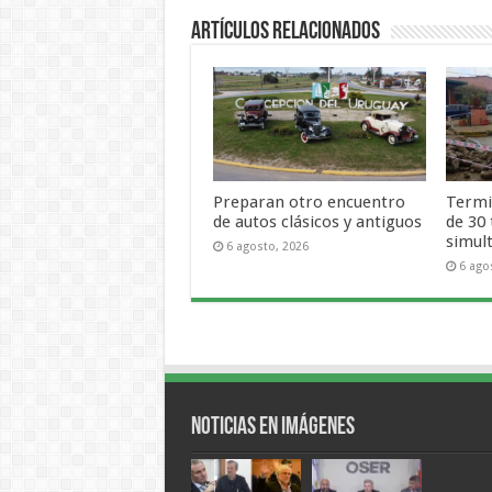
Artículos Relacionados
Preparan otro encuentro
Termi
de autos clásicos y antiguos
de 30
simul
6 agosto, 2026
6 ago
Noticias en Imágenes