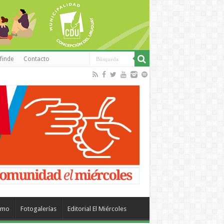
finde
Contacto
smo
Fotogalerías
Editorial El Miércoles