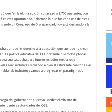
dó que “en la última edición congregó a 2.700 asistentes, con
irá en esta oportunidad. Sabemos lo que fue cada una de estas
ó siendo un Congreso de Discapacidad, hoy está destinado a la
lucha por que “el derecho a la educación que, aunque no crean
ad. La política educativa del CGE pretende que todos y todas
e sea una catapulta para futuros estudios terciarios y
elas sean inclusivas, y cuando alojen al estudiante con todas las
 hablar de inclusión y vamos a progresar en paradigmas”.
 cargo del gobernador, Gustavo Bordet; el ministro de
 Intendente y autoridades del CGE.