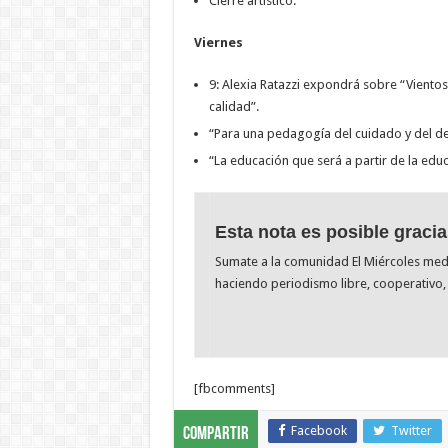
Cierre artístico.
Viernes
9: Alexia Ratazzi expondrá sobre “Vientos
calidad”.
“Para una pedagogía del cuidado y del de
“La educación que será a partir de la educ
Esta nota es posible gracia
Sumate a la comunidad El Miércoles me
haciendo periodismo libre, cooperativo, 
[fbcomments]
Facebook
Twitter
Compartir