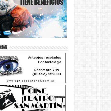
ician