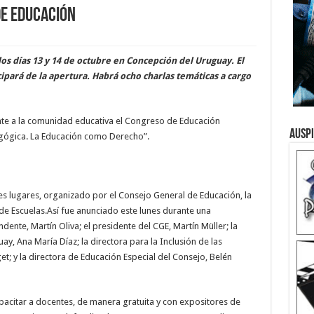
e Educación
los días 13 y 14 de octubre en Concepción del Uruguay. El
ipará de la apertura. Habrá ocho charlas temáticas a cargo
e a la comunidad educativa el Congreso de Educación
Ausp
agógica. La Educación como Derecho”.
tes lugares, organizado por el Consejo General de Educación, la
de Escuelas.Así fue anunciado este lunes durante una
ente, Martín Oliva; el presidente del CGE, Martín Müller; la
, Ana María Díaz; la directora para la Inclusión de las
t; y la directora de Educación Especial del Consejo, Belén
apacitar a docentes, de manera gratuita y con expositores de