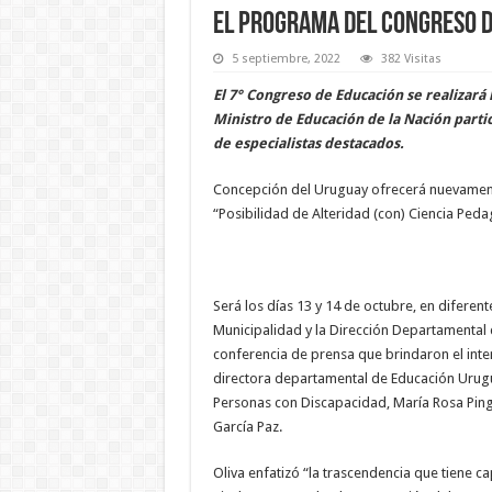
El programa del Congreso d
5 septiembre, 2022
382 Visitas
El 7° Congreso de Educación se realizará 
Ministro de Educación de la Nación partic
de especialistas destacados.
Concepción del Uruguay ofrecerá nuevament
“Posibilidad de Alteridad (con) Ciencia Ped
Será los días 13 y 14 de octubre, en diferen
Municipalidad y la Dirección Departamental 
conferencia de prensa que brindaron el intend
directora departamental de Educación Uruguay
Personas con Discapacidad, María Rosa Pinge
García Paz.
Oliva enfatizó “la trascendencia que tiene c