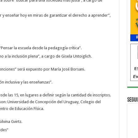
ia sobre “Educar para una sociedad más justa”, a cargo de
r y enseñar hoy en miras de garantizar el derecho a aprender”,
Pensar la escuela desde la pedagogía crítica”.
 a la inclusión plena”, a cargo de Gisela Untoiglich.
rvenciones” será expuesto por María José Borsani.
n inclusiva y las enseñanzas”.
de las 15, en lugares a definir según la cantidad de inscriptos.
Segui
son: Universidad de Concepción del Uruguay, Colegio del
entro de Educación Física.
lvina Gvirtz.
ades”