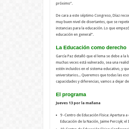
próximo”.
De cara a este séptimo Congreso, Díaz recor
muy buen nivel de disertantes, que se repet
instancias para la educación. Lo que empez
educación en general”.
La Educación como derecho
García Paz detalló que el lema se debe a la 
muchas veces está vulnerado, sea una realid
estén incluidos en el sistema educativo, y qu
universitarios... Queremos que todas las escu
capacidades y diferencias, vamos a dejar de
El programa
Jueves 13 por la mañana
9 -Centro de Educación Física: Apertura a
Educación de la Nación, Jaime Percsyk; el