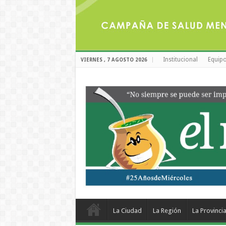
Institucional
Equipo
VIERNES , 7 AGOSTO 2026
La Ciudad
La Región
La Provinci