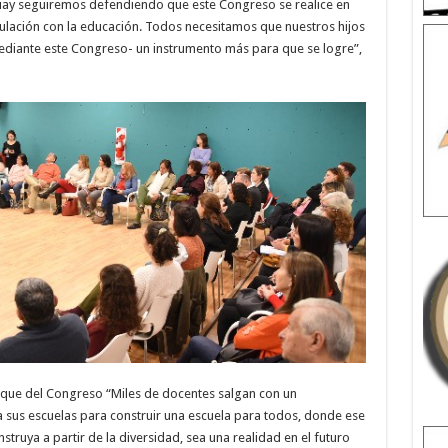
uay seguiremos defendiendo que este Congreso se realice en
culación con la educación. Todos necesitamos que nuestros hijos
ediante este Congreso- un instrumento más para que se logre”,
a que del Congreso “Miles de docentes salgan con un
 sus escuelas para construir una escuela para todos, donde ese
truya a partir de la diversidad, sea una realidad en el futuro