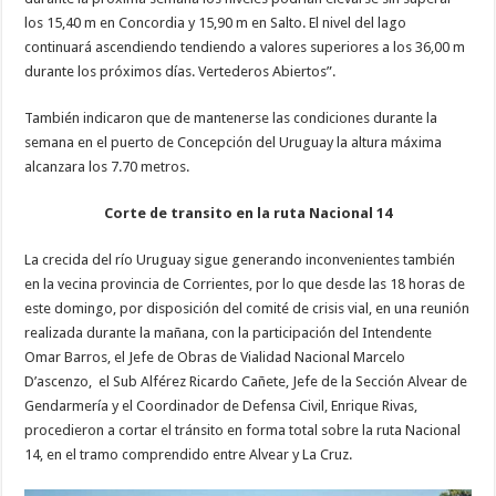
los 15,40 m en Concordia y 15,90 m en Salto. El nivel del lago
continuará ascendiendo tendiendo a valores superiores a los 36,00 m
durante los próximos días. Vertederos Abiertos”.
También indicaron que de mantenerse las condiciones durante la
semana en el puerto de Concepción del Uruguay la altura máxima
alcanzara los 7.70 metros.
Corte de transito en la ruta Nacional 14
La crecida del río Uruguay sigue generando inconvenientes también
en la vecina provincia de Corrientes, por lo que desde las 18 horas de
este domingo, por disposición del comité de crisis vial, en una reunión
realizada durante la mañana, con la participación del Intendente
Omar Barros, el Jefe de Obras de Vialidad Nacional Marcelo
D’ascenzo, el Sub Alférez Ricardo Cañete, Jefe de la Sección Alvear de
Gendarmería y el Coordinador de Defensa Civil, Enrique Rivas,
procedieron a cortar el tránsito en forma total sobre la ruta Nacional
14, en el tramo comprendido entre Alvear y La Cruz.