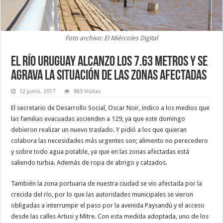
Foto archivo: El Miércoles Digital
El río Uruguay alcanzo los 7.63 metros y se
agrava la situación de las zonas afectadas
12 junio, 2017
865 Visitas
El secretario de Desarrollo Social, Oscar Noir, indico a los medios que
las familias evacuadas ascienden a 129, ya que este domingo
debieron realizar un nuevo traslado. Y pidió a los que quieran
colabora las necesidades más urgentes son; alimento no perecedero
y sobre todo agua potable, ya que en las zonas afectadas está
saliendo turbia. Además de ropa de abrigo y calzados.
También la zona portuaria de nuestra ciudad se vio afectada por la
crecida del río, por lo que las autoridades municipales se vieron
obligadas a interrumpir el paso por la avenida Paysandú y el acceso
desde las calles Artusi y Mitre. Con esta medida adoptada, uno de los