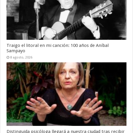
Traigo el litoral en mi canción: 100 años de Aníbal
Sampayo
8 agosto, 2026
Distinguida psicóloga llegará a nuestra ciudad tras recibir