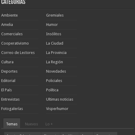
Categorias
Ambiente
Gremiales
Amelia
Humor
Comerciales
Insólitos
Cooperativismo
La Ciudad
Correo de Lectores
La Provincia
Cultura
La Región
Deportes
Novedades
Editorial
Policiales
El País
Política
Entrevistas
Ultimas noticias
Fotogalerías
Visperhumor
Temas
Nuevos
Lo +