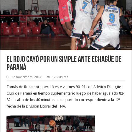
El Rojo cayó por un simple ante Echagüe de
Paraná
22 noviembre, 2014
126 Visitas
Tomás de Rocamora perdió este viernes 90-91 con Atlético Echagüe
Club de Paraná en tiempo suplementario luego de haber igualado 82-
82 al cabo de los 40 minutos en un partido correspondiente a la 12ª
fecha de la División Litoral del TNA.