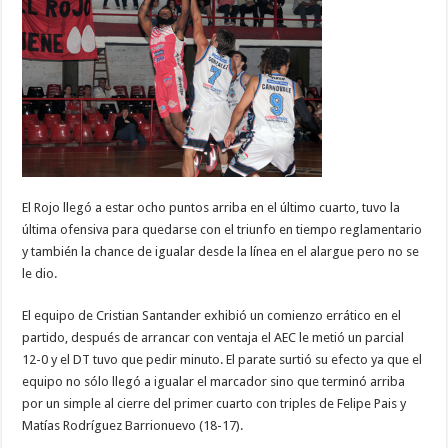
El Rojo llegó a estar ocho puntos arriba en el último cuarto, tuvo la
última ofensiva para quedarse con el triunfo en tiempo reglamentario
y también la chance de igualar desde la línea en el alargue pero no se
le dio.
El equipo de Cristian Santander exhibió un comienzo errático en el
partido, después de arrancar con ventaja el AEC le metió un parcial
12-0 y el DT tuvo que pedir minuto. El parate surtió su efecto ya que el
equipo no sólo llegó a igualar el marcador sino que terminó arriba
por un simple al cierre del primer cuarto con triples de Felipe Pais y
Matías Rodríguez Barrionuevo (18-17).