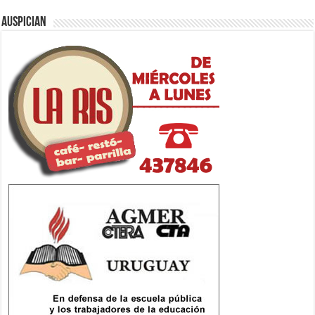
Auspician