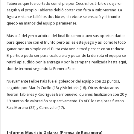
Tabieres que fue cortado con el pie por Cecchi, los árbitros dejaron
seguir y el propio Tabieres debió cortar con falta a Ruiz Moreno. La
figura visitante falló los dos libres, el rebote se ensució y el triunfo
quedó en manos del equipo paranaense.
Más allá del yerro arbitral del final Rocamora tuvo sus oportunidades
para quedarse con el triunfo pero así es este juego y así como le tocó
ganar por un simple en el Butta esta vez le tocó perder en su reducto.
El partido pudo ser para cualquiera y pesar de la derrota el equipo se
retiró aplaudido por la entrega y por la campaña realizada hasta aquí,
donde terminó segundo la Primera Fase.
Nuevamente Felipe Pais fue el goleador del equipo con 22 puntos,
seguido por Martín Cuello (18) y McIntosh (16). Otros destacados
fueron Tabieres y Rodríguez Barrionuevo, quienes finalizaron con 20 y
19 puntos de valoración respectivamente. En AEC los mejores fueron
Ruiz Moreno (22) y Carnovale (17).
Informe: Mauricio Galarza (Prensa de Rocamora)