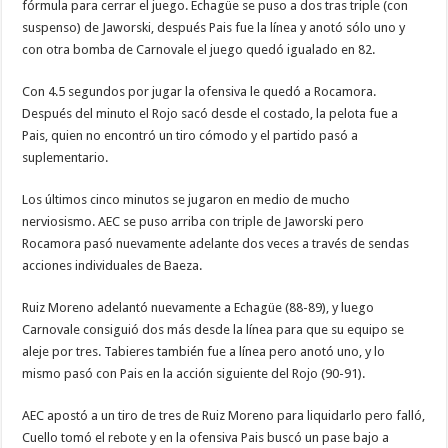
fórmula para cerrar el juego. Echagüe se puso a dos tras triple (con
suspenso) de Jaworski, después Pais fue la línea y anotó sólo uno y
con otra bomba de Carnovale el juego quedó igualado en 82.
Con 4.5 segundos por jugar la ofensiva le quedó a Rocamora.
Después del minuto el Rojo sacó desde el costado, la pelota fue a
Pais, quien no encontró un tiro cómodo y el partido pasó a
suplementario.
Los últimos cinco minutos se jugaron en medio de mucho
nerviosismo. AEC se puso arriba con triple de Jaworski pero
Rocamora pasó nuevamente adelante dos veces a través de sendas
acciones individuales de Baeza.
Ruiz Moreno adelantó nuevamente a Echagüe (88-89), y luego
Carnovale consiguió dos más desde la línea para que su equipo se
aleje por tres. Tabieres también fue a línea pero anotó uno, y lo
mismo pasó con Pais en la acción siguiente del Rojo (90-91).
AEC apostó a un tiro de tres de Ruiz Moreno para liquidarlo pero falló,
Cuello tomó el rebote y en la ofensiva Pais buscó un pase bajo a