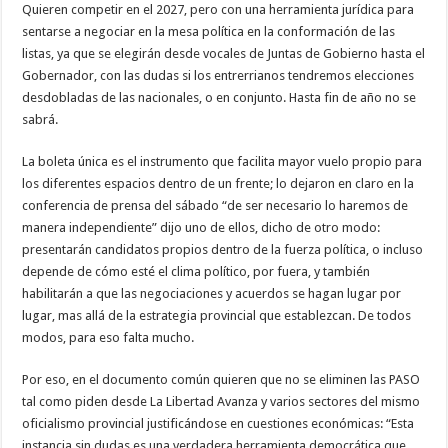
Quieren competir en el 2027, pero con una herramienta jurídica para
sentarse a negociar en la mesa política en la conformación de las
listas, ya que se elegirán desde vocales de Juntas de Gobierno hasta el
Gobernador, con las dudas si los entrerrianos tendremos elecciones
desdobladas de las nacionales, o en conjunto. Hasta fin de año no se
sabrá.
La boleta única es el instrumento que facilita mayor vuelo propio para
los diferentes espacios dentro de un frente; lo dejaron en claro en la
conferencia de prensa del sábado “de ser necesario lo haremos de
manera independiente” dijo uno de ellos, dicho de otro modo:
presentarán candidatos propios dentro de la fuerza política, o incluso
depende de cómo esté el clima político, por fuera, y también
habilitarán a que las negociaciones y acuerdos se hagan lugar por
lugar, mas allá de la estrategia provincial que establezcan. De todos
modos, para eso falta mucho.
Por eso, en el documento común quieren que no se eliminen las PASO
tal como piden desde La Libertad Avanza y varios sectores del mismo
oficialismo provincial justificándose en cuestiones económicas: “Esta
instancia sin dudas es una verdadera herramienta democrática que