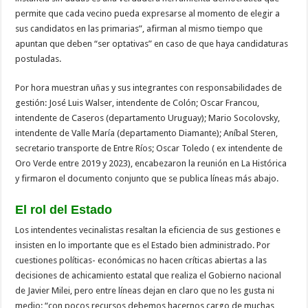
permite que cada vecino pueda expresarse al momento de elegir a
sus candidatos en las primarias”, afirman al mismo tiempo que
apuntan que deben “ser optativas” en caso de que haya candidaturas
postuladas.
Por hora muestran uñas y sus integrantes con responsabilidades de
gestión: José Luis Walser, intendente de Colón; Oscar Francou,
intendente de Caseros (departamento Uruguay); Mario Socolovsky,
intendente de Valle María (departamento Diamante); Aníbal Steren,
secretario transporte de Entre Ríos; Oscar Toledo ( ex intendente de
Oro Verde entre 2019 y 2023), encabezaron la reunión en La Histórica
y firmaron el documento conjunto que se publica líneas más abajo.
El rol del Estado
Los intendentes vecinalistas resaltan la eficiencia de sus gestiones e
insisten en lo importante que es el Estado bien administrado. Por
cuestiones políticas- económicas no hacen críticas abiertas a las
decisiones de achicamiento estatal que realiza el Gobierno nacional
de Javier Milei, pero entre líneas dejan en claro que no les gusta ni
medio: “con pocos recursos debemos hacernos cargo de muchas