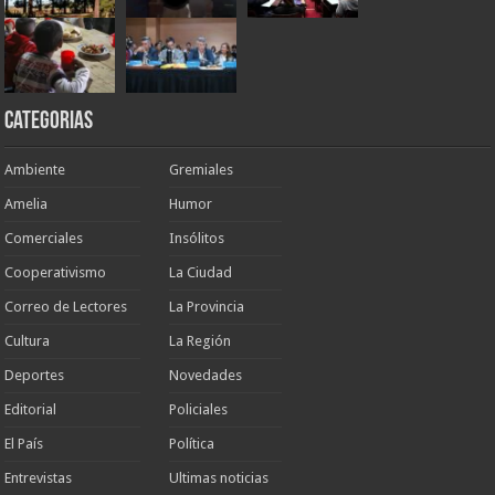
Categorias
Ambiente
Gremiales
Amelia
Humor
Comerciales
Insólitos
Cooperativismo
La Ciudad
Correo de Lectores
La Provincia
Cultura
La Región
Deportes
Novedades
Editorial
Policiales
El País
Política
Entrevistas
Ultimas noticias