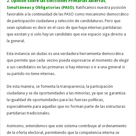
2. Opinión sobre las Elecciones Primarias Abiertas,
Simultáneas y Obligatorias (PASO).
Ratificamos nuestra posición
favorable a la continuidad de las PASO como mecanismo democrático
de participación ciudadana y selección de candidaturas. Pero que
sean optativas es decir en el caso de que haya internas partidarias
que existan y si solo hay un candidato que ese espacio siga directo a
la general.
Esta instancia sin dudas es una verdadera herramienta democrática
que permite que cada vecino pueda expresarse al momento de elegir
a sus candidatos en las primarias si hay internas o ir a una general si
su partido no tiene internas.
De esta manera, se fomenta la transparencia, la participación
ciudadana y se da oportunidades a las minorías, ya que se garantiza
la igualdad de oportunidades para las fuerzas políticas,
especialmente para aquellas que no forman parte de las estructuras
partidarias tradicionales.
Asimismo, entendemos que este sistema contribuye al ordenamiento
de la oferta electoral, permitiendo que la competencia interna se