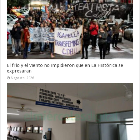
El frío y el viento no impidieron que en La Histórica se
expresaran
6 agosto, 2026