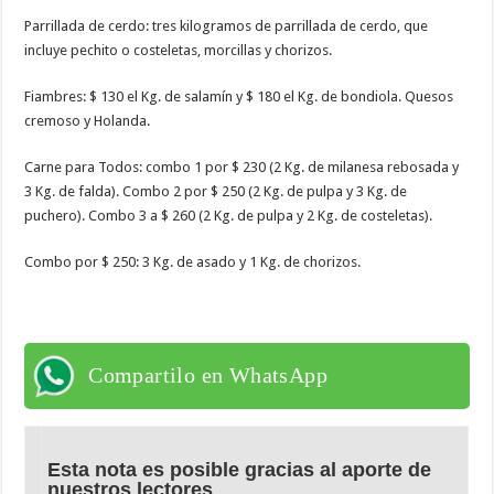
Parrillada de cerdo: tres kilogramos de parrillada de cerdo, que
incluye pechito o costeletas, morcillas y chorizos.
Fiambres: $ 130 el Kg. de salamín y $ 180 el Kg. de bondiola. Quesos
cremoso y Holanda.
Carne para Todos: combo 1 por $ 230 (2 Kg. de milanesa rebosada y
3 Kg. de falda). Combo 2 por $ 250 (2 Kg. de pulpa y 3 Kg. de
puchero). Combo 3 a $ 260 (2 Kg. de pulpa y 2 Kg. de costeletas).
Combo por $ 250: 3 Kg. de asado y 1 Kg. de chorizos.
Compartilo en WhatsApp
Esta nota es posible gracias al aporte de
nuestros lectores