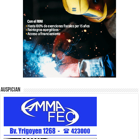
Auspician