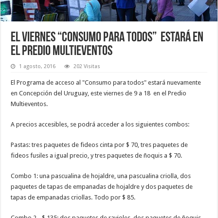
El viernes “Consumo para todos” estará en
el predio Multieventos
1 agosto, 2016
202 Visitas
El Programa de acceso al "Consumo para todos" estará nuevamente
en Concepción del Uruguay, este viernes de 9 a 18 en el Predio
Multieventos.
A precios accesibles, se podrá acceder a los siguientes combos:
Pastas: tres paquetes de fideos cinta por $ 70, tres paquetes de
fideos fusiles a igual precio, y tres paquetes de ñoquis a $ 70.
Combo 1: una pascualina de hojaldre, una pascualina criolla, dos
paquetes de tapas de empanadas de hojaldre y dos paquetes de
tapas de empanadas criollas. Todo por $ 85.
Combo 2 - $ 135: dos paquetes de ravioles, dos paquetes de ñoquis,