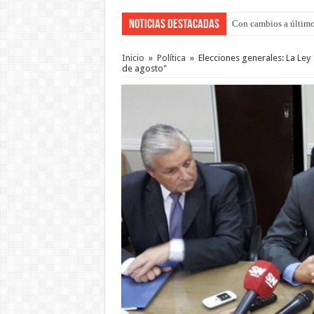
Noticias Destacadas
Con cambios a último
Inicio
»
Política
»
Elecciones generales: La Le
de agosto"