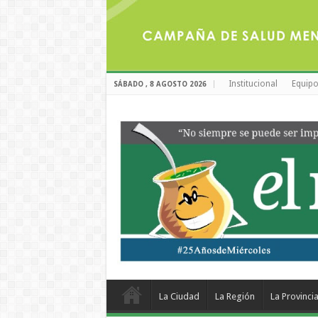
Institucional
Equipo
SÁBADO , 8 AGOSTO 2026
La Ciudad
La Región
La Provinci