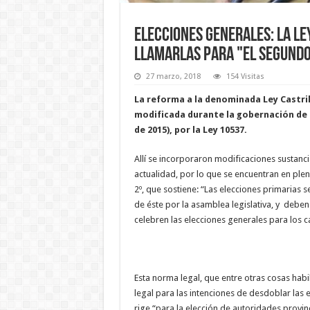
Elecciones generales: La Le
llamarlas para "el segundo
27 marzo, 2018
154 Visitas
La reforma a la denominada Ley Castril
modificada durante la gobernación de 
de 2015), por la Ley 10537.
Allí se incorporaron modificaciones sustanc
actualidad, por lo que se encuentran en plena 
2º, que sostiene: “Las elecciones primarias 
de éste por la asamblea legislativa, y deb
celebren las elecciones generales para los c
Esta norma legal, que entre otras cosas habi
legal para las intenciones de desdoblar las 
rige “para la elección de autoridades provin