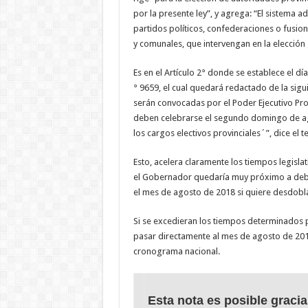
por la presente ley”, y agrega: “El sistema 
partidos políticos, confederaciones o fusione
y comunales, que intervengan en la elección 
Es en el Artículo 2° donde se establece el día
° 9659, el cual quedará redactado de la sigu
serán convocadas por el Poder Ejecutivo Prov
deben celebrarse el segundo domingo de ago
los cargos electivos provinciales´”, dice el 
Esto, acelera claramente los tiempos legislat
el Gobernador quedaría muy próximo a deber 
el mes de agosto de 2018 si quiere desdoblar
Si se excedieran los tiempos determinados 
pasar directamente al mes de agosto de 2019 
cronograma nacional.
Esta nota es posible gracia