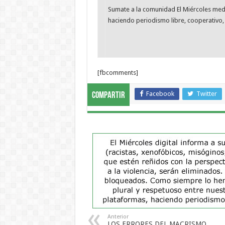
Sumate a la comunidad El Miércoles me
haciendo periodismo libre, cooperativo, 
[fbcomments]
Facebook
Twitter
Compartir
Anterior
LOS ERRORES DEL MACRISMO