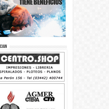
ician