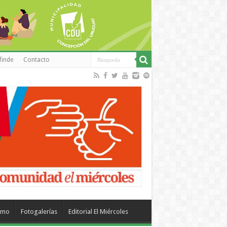
finde
Contacto
smo
Fotogalerías
Editorial El Miércoles