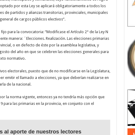
adoptado por esta Ley se aplicará obligatoriamente a todos los
s de partidos y alianzas transitorias, provinciales, municipales
general de cargos públicos electivos”.
 fijo para la convocatoria: “Modificase el Artículo 2° de la Ley N
iente manera: ´Elecciones. Realización. Las elecciones primarias
incial, o en defecto de éste por la asamblea legislativa, y
sto del año en que se celebren las elecciones generales para
texto normativo.
ivos electorales, puesto que de no modificarse en la Legislatura,
emitir el llamado a elecciones, ya que deberían realizarse en
la de la nacional.
por la norma vigente, entonces ya no tendría más opción que
para las primarias en la provincia, en conjunto con el
s al aporte de nuestros lectores