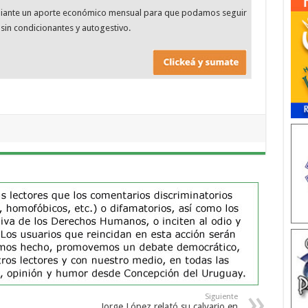
diante un aporte económico mensual para que podamos seguir
sin condicionantes y autogestivo.
Siguiente
Jorge López relató su calvario en