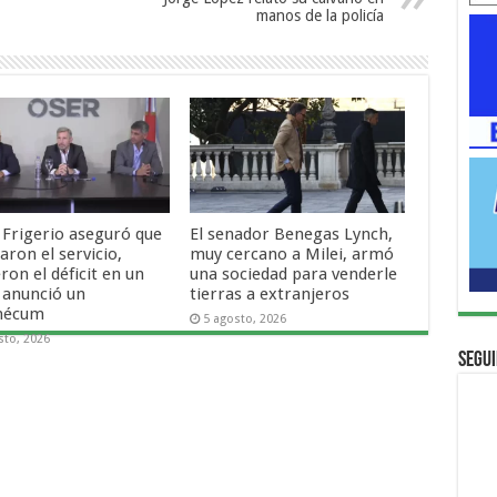
manos de la policía
 Frigerio aseguró que
El senador Benegas Lynch,
ron el servicio,
muy cercano a Milei, armó
ron el déficit en un
una sociedad para venderle
 anunció un
tierras a extranjeros
mécum
5 agosto, 2026
sto, 2026
Segui