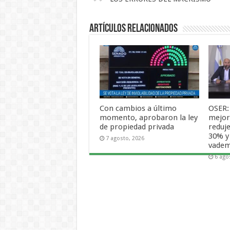
Artículos Relacionados
Con cambios a último
OSER:
momento, aprobaron la ley
mejora
de propiedad privada
reduje
30% y
7 agosto, 2026
vade
6 ago