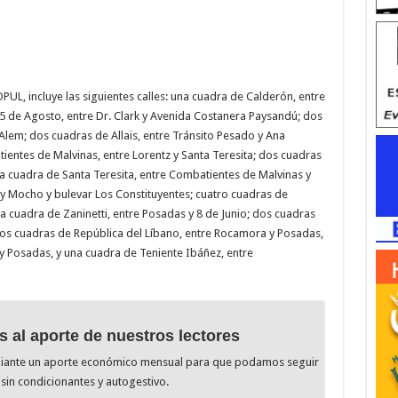
UL, incluye las siguientes calles: una cuadra de Calderón, entre
5 de Agosto, entre Dr. Clark y Avenida Costanera Paysandú; dos
Alem; dos cuadras de Allais, entre Tránsito Pesado y Ana
ientes de Malvinas, entre Lorentz y Santa Teresita; dos cuadras
na cuadra de Santa Teresita, entre Combatientes de Malvinas y
y Mocho y bulevar Los Constituyentes; cuatro cuadras de
a cuadra de Zaninetti, entre Posadas y 8 de Junio; dos cuadras
s cuadras de República del Líbano, entre Rocamora y Posadas,
y Posadas, y una cuadra de Teniente Ibáñez, entre
s al aporte de nuestros lectores
diante un aporte económico mensual para que podamos seguir
sin condicionantes y autogestivo.