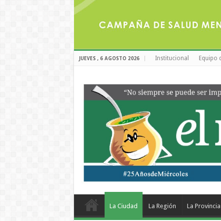
Institucional
Equipo 
JUEVES , 6 AGOSTO 2026
La Ciudad
La Región
La Provincia