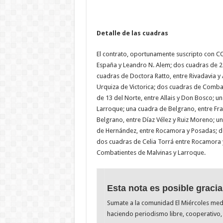
Detalle de las cuadras
El contrato, oportunamente suscripto con COP
España y Leandro N. Alem; dos cuadras de 2
cuadras de Doctora Ratto, entre Rivadavia y 
Urquiza de Victorica; dos cuadras de Combat
de 13 del Norte, entre Allais y Don Bosco; u
Larroque; una cuadra de Belgrano, entre Fra
Belgrano, entre Díaz Vélez y Ruiz Moreno; un
de Hernández, entre Rocamora y Posadas; do
dos cuadras de Celia Torrá entre Rocamora 
Combatientes de Malvinas y Larroque.
Esta nota es posible gracia
Sumate a la comunidad El Miércoles me
haciendo periodismo libre, cooperativo, 