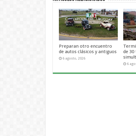
Preparan otro encuentro
Termi
de autos clásicos y antiguos
de 30
simul
6 agosto, 2026
6 ago