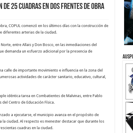
 de 25 cuadras en dos frentes de obra
obra, COPUL comenzó en los últimos días con la construcción de
 diferentes arterias de la ciudad.
 Norte, entre Allais y Don Bosco, en las inmediaciones del
que demanda un esfuerzo adicional por la presencia de
Ausp
a calle de importante movimiento e influencia en la zona del
erosas actividades de carácter sanitario, educativo, cultural,
ple idéntica tarea en Combatientes de Malvinas, entre Pablo
s del Centro de Educación Física.
zado a ejecutarse, el municipio avanza en el propósito de
a la ciudad. Al respecto es menester destacar que durante los
escientas cuadras en la ciudad.