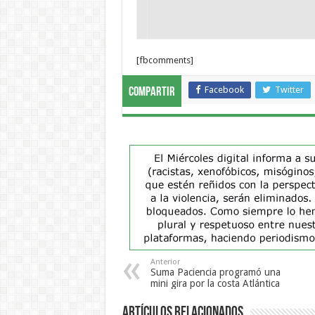
[fbcomments]
Facebook
Twitter
Compartir
Anterior
Suma Paciencia programó una
mini gira por la costa Atlántica
Artículos Relacionados