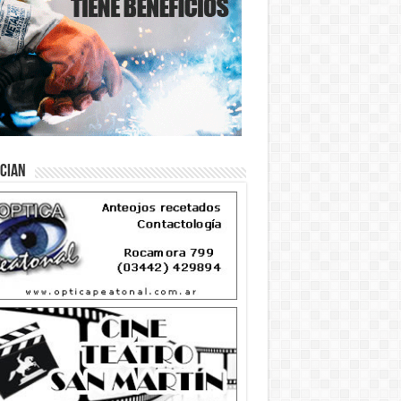
ician