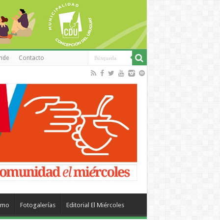
inde
Contacto
smo
Fotogalerías
Editorial El Miércoles