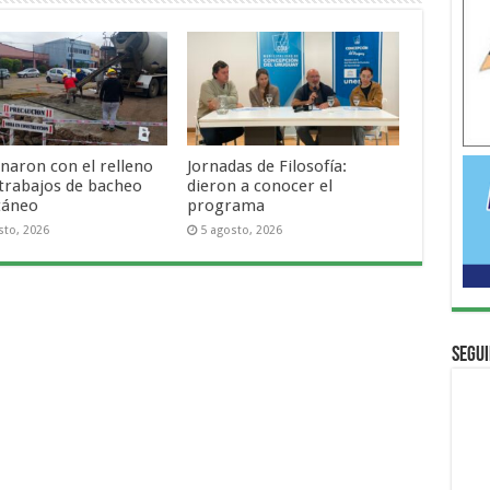
naron con el relleno
Jornadas de Filosofía:
 trabajos de bacheo
dieron a conocer el
táneo
programa
sto, 2026
5 agosto, 2026
Segui