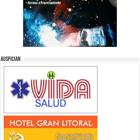
Auspician