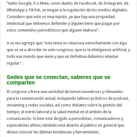
“tanto Google, X o Meta, como dueño de Facebook, de Instagram, de
WhatsApp y TikTok, se niegan a la regulación de los medios digitales.
Considero que esto es muy injusto, ya que hay una propiedad
intelectual que debemos defender y alguien tiene que pagar por
estos contenidos periodísticos que alguien elabora”.
A su vez agregó que “este tema se relaciona estrechamente con algo
que se va a abordar en este congreso, que es la inteligencia artificial, y
todo ese mundo que viene y que en definitiva debemos intentar
regular".
Sedes que se conectan, saberes que se
comparten
El congreso ofrece una variedad de temas novedosos y relevantes
para la comunicación actual, incluyendo talleres prácticos de podcast,
streaming y redes sociales, así como debates sobre la gestión del
tiempo, el estrés laboral y la salud mental en el ámbito de la
comunicación. Si bien está dirigido a periodistas, comunicadores y
especialistas afines, también está abierto al público en general que
desee conocer las últimas tendencias y herramientas.