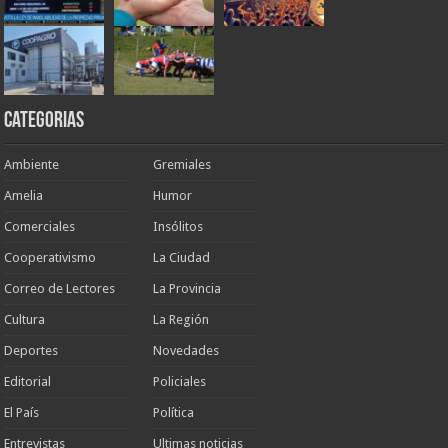
Categorias
Ambiente
Gremiales
Amelia
Humor
Comerciales
Insólitos
Cooperativismo
La Ciudad
Correo de Lectores
La Provincia
Cultura
La Región
Deportes
Novedades
Editorial
Policiales
El País
Política
Entrevistas
Ultimas noticias