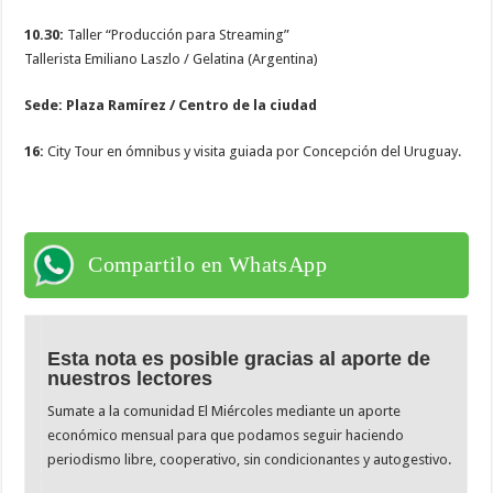
10.30:
Taller “Producción para Streaming”
Tallerista Emiliano Laszlo / Gelatina (Argentina)
Sede: Plaza Ramírez / Centro de la ciudad
16:
City Tour en ómnibus y visita guiada por Concepción del Uruguay.
Compartilo en WhatsApp
Esta nota es posible gracias al aporte de
nuestros lectores
Sumate a la comunidad El Miércoles mediante un aporte
económico mensual para que podamos seguir haciendo
periodismo libre, cooperativo, sin condicionantes y autogestivo.