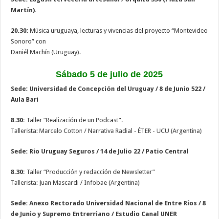
Martín).
20.30:
Música uruguaya, lecturas y vivencias del proyecto “Montevideo
Sonoro” con
Daniél Machín (Uruguay).
Sábado 5 de julio de 2025
Sede: Universidad de Concepción del Uruguay / 8 de Junio 522 /
Aula Bari
8.30:
Taller “Realización de un Podcast”.
Tallerista: Marcelo Cotton / Narrativa Radial - ÉTER - UCU (Argentina)
Sede: Río Uruguay Seguros / 14 de Julio 22 / Patio Central
8.30:
Taller “Producción y redacción de Newsletter”
Tallerista: Juan Mascardi / Infobae (Argentina)
Sede: Anexo Rectorado Universidad Nacional de Entre Ríos / 8
de Junio y Supremo Entrerriano / Estudio Canal UNER