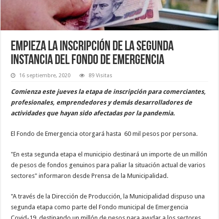
Empieza la inscripción de la segunda
instancia del Fondo de Emergencia
16 septiembre, 2020
89 Visitas
Comienza este jueves la etapa de inscripción para comerciantes,
profesionales, emprendedores y demás desarrolladores de
actividades que hayan sido afectadas por la pandemia.
El Fondo de Emergencia otorgará hasta 60 mil pesos por persona.
"En esta segunda etapa el municipio destinará un importe de un millón
de pesos de fondos genuinos para paliar la situación actual de varios
sectores" informaron desde Prensa de la Municipalidad.
"A través de la Dirección de Producción, la Municipalidad dispuso una
segunda etapa como parte del Fondo municipal de Emergencia
Covid-19, destinando un millón de pesos para ayudar a los sectores