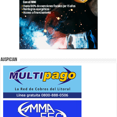
Auspician