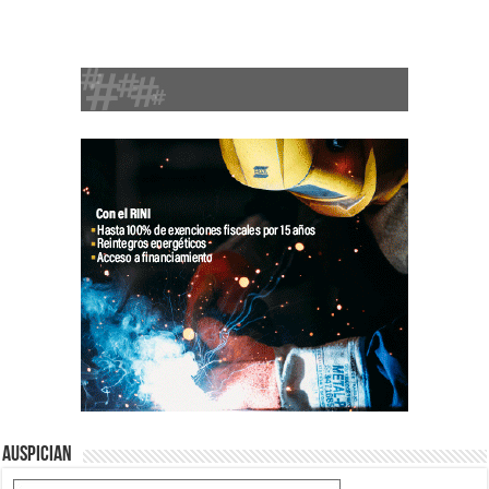
Auspician