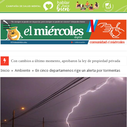
Con cambios a último momento, aprobaron la ley de propiedad privada
Inicio
»
Ambiente
»
En cinco departamenos rige un alerta por tormentas