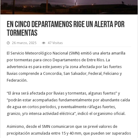
En cinco departamenos rige un alerta por
tormentas
26 marzo, 2025
47 Visitas
El Servicio Meteorológico Nacional (SMN) emitió una alerta amarilla
por tormentas para cinco Departamentos de Entre Ríos. La
advertencia es para este jueves y la zona afectada por las fuertes
lluvias comprende a Concordia, San Salvador, Federal, Feliciano y
Federación.
“El área será afectada por lluvias y tormentas, algunas fuertes” y
“podrán estar acompañadas fundamentalmente por abundante caída
de agua en cortos períodos, y eventualmente ráfagas fuertes,
granizo, y/o intensa actividad eléctrica”, indicó el organismo oficial.
Asimismo, desde el SMN comunicaron que se prevé valores de
precipitación acumulada entre 15 y 40 mm, que pueden ser superados