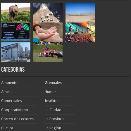
Categorias
Ambiente
Gremiales
Amelia
Humor
Comerciales
Insólitos
Cooperativismo
La Ciudad
Correo de Lectores
La Provincia
Cultura
La Región