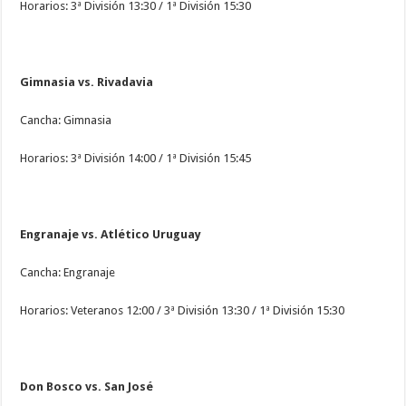
Horarios: 3ª División 13:30 / 1ª División 15:30
Gimnasia vs. Rivadavia
Cancha: Gimnasia
Horarios: 3ª División 14:00 / 1ª División 15:45
Engranaje vs. Atlético Uruguay
Cancha: Engranaje
Horarios: Veteranos 12:00 / 3ª División 13:30 / 1ª División 15:30
Don Bosco vs. San José