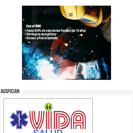
Auspician