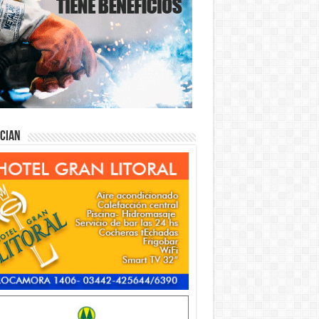
ician