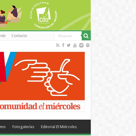
inde
Contacto
smo
Fotogalerías
Editorial El Miércoles