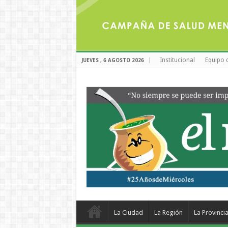
Institucional
Equipo 
JUEVES , 6 AGOSTO 2026
La Ciudad
La Región
La Provinci