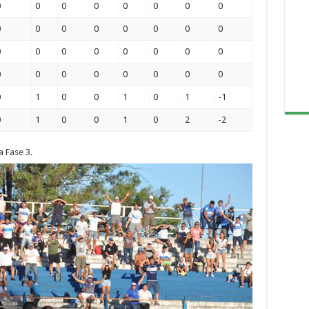
0
0
0
0
0
0
0
0
0
0
0
0
0
0
0
0
0
0
0
0
0
0
0
0
0
0
0
0
0
0
0
0
0
1
0
0
1
0
1
-1
0
1
0
0
1
0
2
-2
a Fase 3.