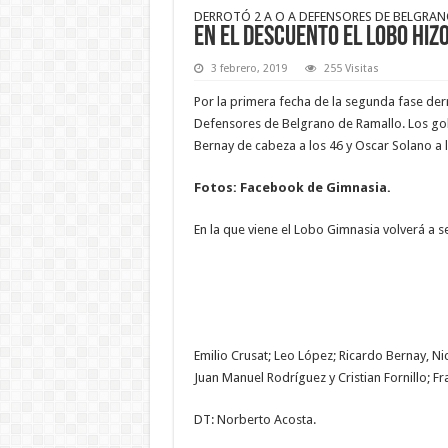
DERROTÓ 2 A O A DEFENSORES DE BELGRA
En el descuento el Lobo hizo
3 febrero, 2019
255 Visitas
Por la primera fecha de la segunda fase de
Defensores de Belgrano de Ramallo. Los gol
Bernay de cabeza a los 46 y Oscar Solano a l
Fotos: Facebook de Gimnasia.
En la que viene el Lobo Gimnasia volverá a s
Emilio Crusat; Leo López; Ricardo Bernay, Nic
Juan Manuel Rodríguez y Cristian Fornillo; F
DT: Norberto Acosta.