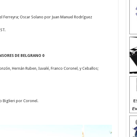
l Ferreyra; Oscar Solano por Juan Manuel Rodríguez
ST.
NSORES DE BELGRANO 0
onzón, Hernán Ruben, Iuvalé, Franco Coronel, y Ceballos;
 Biglieri por Coronel.