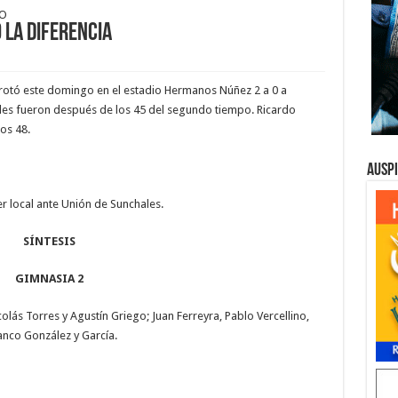
NO
 la diferencia
rrotó este domingo en el estadio Hermanos Núñez 2 a 0 a
es fueron después de los 45 del segundo tiempo. Ricardo
os 48.
Ausp
er local ante Unión de Sunchales.
SÍNTESIS
GIMNASIA 2
olás Torres y Agustín Griego; Juan Ferreyra, Pablo Vercellino,
ranco González y García.