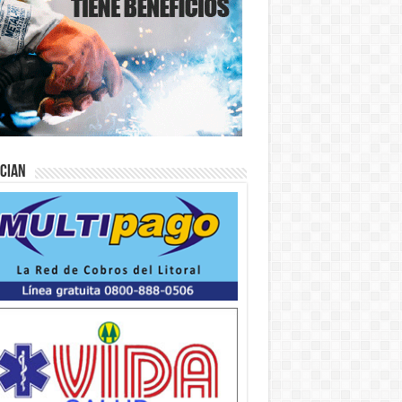
ician