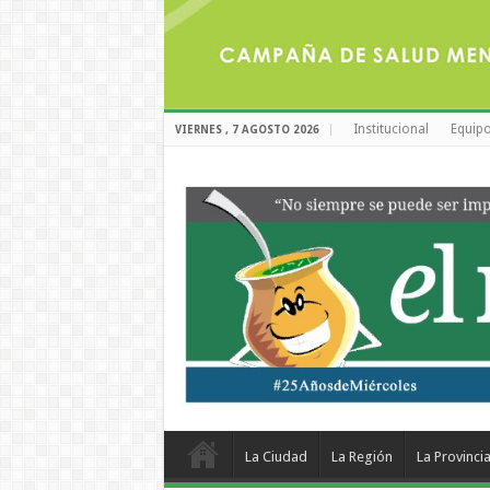
Institucional
Equipo
VIERNES , 7 AGOSTO 2026
La Ciudad
La Región
La Provinci