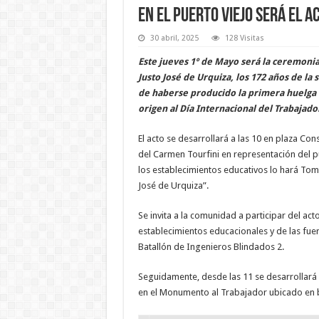
En el Puerto Viejo será el a
30 abril, 2025
128 Visitas
Este jueves 1º de Mayo será la ceremonia
Justo José de Urquiza, los 172 años de la 
de haberse producido la primera huelga 
origen al Día Internacional del Trabajado
El acto se desarrollará a las 10 en plaza Con
del Carmen Tourfini en representación del p
los establecimientos educativos lo hará Tom
José de Urquiza”.
Se invita a la comunidad a participar del ac
establecimientos educacionales y de las fue
Batallón de Ingenieros Blindados 2.
Seguidamente, desde las 11 se desarrollará 
en el Monumento al Trabajador ubicado en b