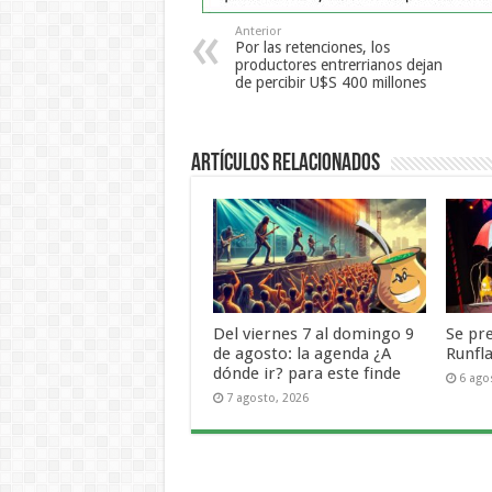
Anterior
Por las retenciones, los
productores entrerrianos dejan
de percibir U$S 400 millones
Artículos Relacionados
Del viernes 7 al domingo 9
Se pr
de agosto: la agenda ¿A
Runfl
dónde ir? para este finde
6 ago
7 agosto, 2026