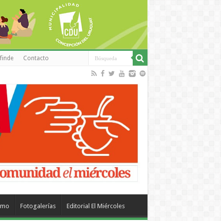
finde
Contacto
smo
Fotogalerías
Editorial El Miércoles