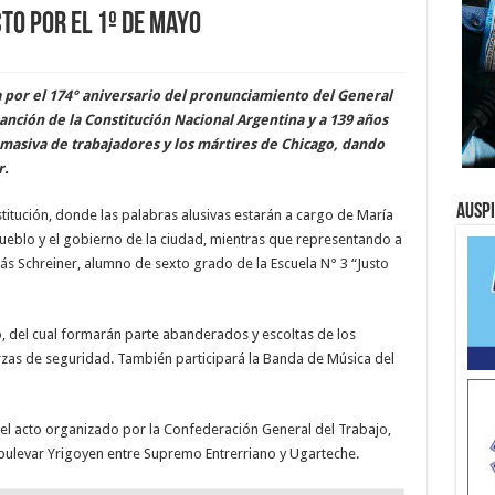
cto por el 1º de Mayo
 por el 174° aniversario del pronunciamiento del General
sanción de la Constitución Nacional Argentina y a 139 años
masiva de trabajadores y los mártires de Chicago, dando
r.
Ausp
stitución, donde las palabras alusivas estarán a cargo de María
ueblo y el gobierno de la ciudad, mientras que representando a
ás Schreiner, alumno de sexto grado de la Escuela N° 3 “Justo
to, del cual formarán parte abanderados y escoltas de los
rzas de seguridad. También participará la Banda de Música del
el acto organizado por la Confederación General del Trabajo,
ulevar Yrigoyen entre Supremo Entrerriano y Ugarteche.