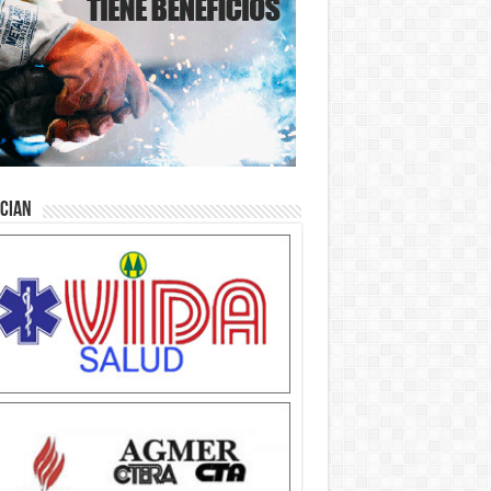
ician