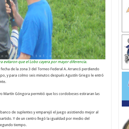
 evitaron que el Lobo cayera por mayor diferencia.
a fecha de la zona 3 del Torneo Federal A. Arrancó perdiendo
empo, y para colmo seis minutos después Agustín Griego le entró
nte.
ayo Martín Góngora permitió que los cordobeses estiraran las
banco de suplentes y emparejó el juego asistiendo mejor al
artido. Y de un centro llegó la igualdad por medio del
 segundo tiempo.