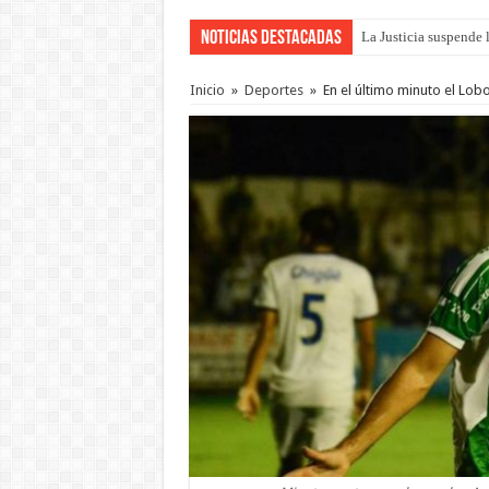
Noticias Destacadas
Se presentará la obra
Inicio
»
Deportes
»
En el último minuto el Lob