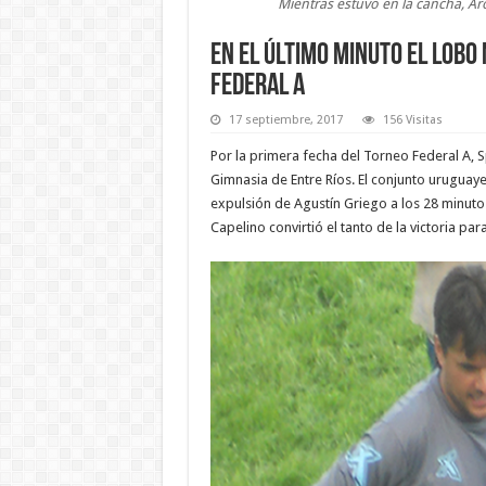
Mientras estuvo en la cancha, Aros
En el último minuto el Lobo 
Federal A
17 septiembre, 2017
156 Visitas
Por la primera fecha del Torneo Federal A, 
Gimnasia de Entre Ríos. El conjunto urugua
expulsión de Agustín Griego a los 28 minutos
Capelino convirtió el tanto de la victoria para