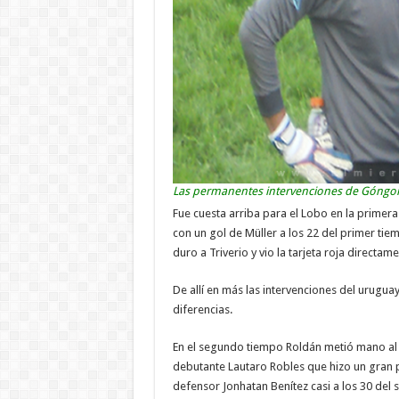
Las permanentes intervenciones de Góngora
Fue cuesta arriba para el Lobo en la primer
con un gol de Müller a los 22 del primer ti
duro a Triverio y vio la tarjeta roja directame
De allí en más las intervenciones del urugu
diferencias.
En el segundo tiempo Roldán metió mano al 
debutante Lautaro Robles que hizo un gran p
defensor Jonhatan Benítez casi a los 30 del