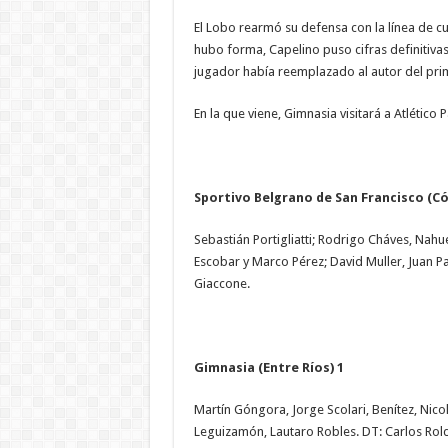
El Lobo rearmó su defensa con la línea de cu
hubo forma, Capelino puso cifras definitiva
jugador había reemplazado al autor del pri
En la que viene, Gimnasia visitará a Atlético 
Sportivo Belgrano de San Francisco (Có
Sebastián Portigliatti; Rodrigo Cháves, Nah
Escobar y Marco Pérez; David Muller, Juan Pa
Giaccone.
Gimnasia (Entre Ríos) 1
Martín Góngora, Jorge Scolari, Benítez, Nico
Leguizamón, Lautaro Robles. DT: Carlos Rol