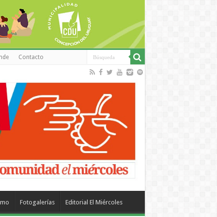
inde
Contacto
smo
Fotogalerías
Editorial El Miércoles