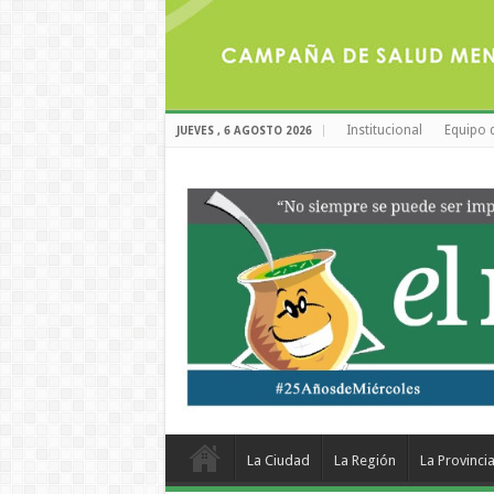
Institucional
Equipo 
JUEVES , 6 AGOSTO 2026
La Ciudad
La Región
La Provinci