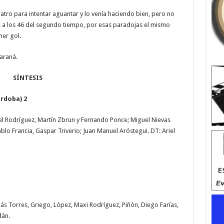
atro para intentar aguantar y lo venía haciendo bien, pero no
s a los 46 del segundo tiempo, por esas paradojas el mismo
mer gol.
Paraná.
SÍNTESIS
rdoba) 2
uel Rodríguez, Martín Zbrun y Fernando Ponce; Miguel Nievas
blo Francia, Gaspar Triverio; Juan Manuel Aróstegui. DT: Ariel
lás Torres, Griego, López, Maxi Rodríguez, Piñón, Diego Farías,
dán.