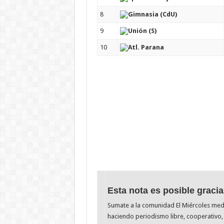
8
Gimnasia (CdU)
9
Unión (S)
10
Atl. Parana
Esta nota es posible gracia
Sumate a la comunidad El Miércoles me
haciendo periodismo libre, cooperativo, 