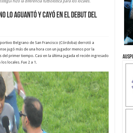
tegui hizo la diferencia futbolística para los locales.
no lo aguantó y cayó en el debut del
Sportivo Belgrano de San Francisco (Córdoba) derrotó a
yense jugó más de una hora con un jugador menos por la
 del primer tiempo. Casi en la última jugada el recién ingresado
Ausp
 los locales. Fue 2 a 1.