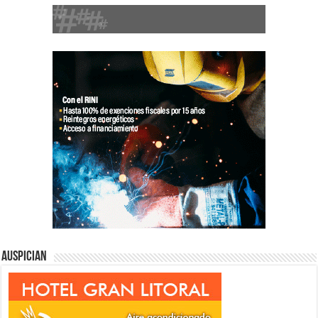
Auspician